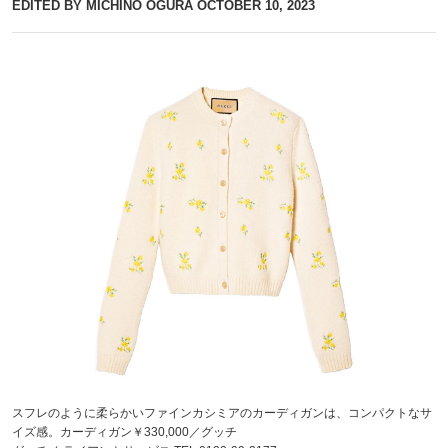
EDITED BY MICHINO OGURA
OCTOBER 10, 2023
スフレのように柔らかいファインカシミアのカーディガンは、コンパクトなサ
イズ感。カーディガン￥330,000／グッチ