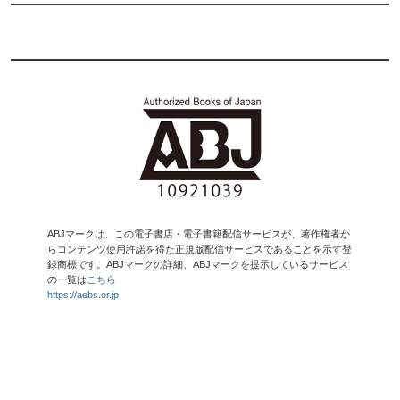
ABJマークは、この電子書店・電子書籍配信サービスが、著作権者か
らコンテンツ使用許諾を得た正規版配信サービスであることを示す登
録商標です。ABJマークの詳細、ABJマークを提示しているサービス
の一覧は
こちら
https://aebs.or.jp