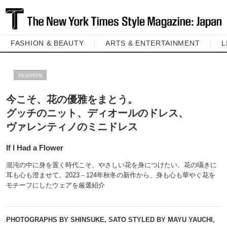
FASHION & BEAUTY
ARTS & ENTERTAINMENT
L
FASHION
今こそ、花の優雅をまとう。
グッチのニット、ディオールのドレス、
ヴァレンティノのミニドレス
If I Had a Flower
混沌の中に身を置く時代こそ、やさしい花を身につけたい。花の囁きに
耳も心も澄ませて。2023－124年秋冬の新作から、身も心も華やぐ花を
モチーフにしたウェアを厳選紹介
PHOTOGRAPHS BY SHINSUKE, SATO STYLED BY MAYU YAUCHI,