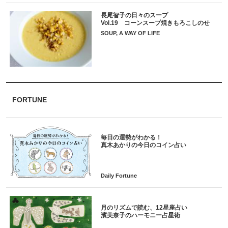
長尾智子の日々のスープ
Vol.19 コーンスープ焼きもろこしのせ
SOUP, A WAY OF LIFE
FORTUNE
毎日の運勢がわかる！
月のリズムで読む、12星座占い