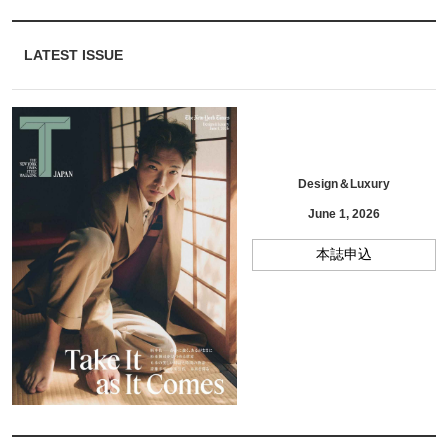
LATEST ISSUE
Design＆Luxury
June 1, 2026
本誌申込