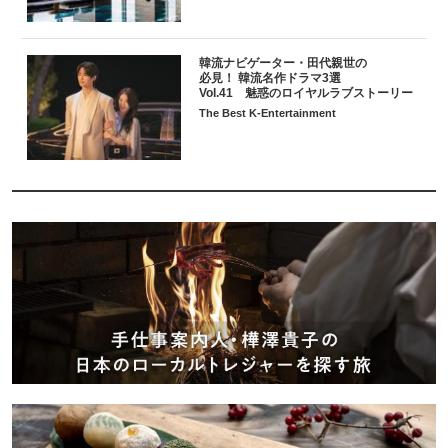
韓流ナビゲーター・田代親世の
必見！ 韓流名作ドラマ3選
Vol.41 魅惑のロイヤルラブストーリー
The Best K-Entertainment