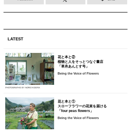
LATEST
花と本と②
植物と人をそっとつなぐ書店
「草舟あんとす号」
Being the Voice of Flowers
PHOTOGRAPHS BY NORIO KIDERA
花と本と①
スローフラワーの花束を届ける
「four peas flowers」
Being the Voice of Flowers