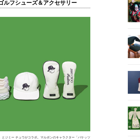
、ゴルフシューズ＆アクセサリー
ン」とジミー チュウがコラボ。マルボンのキャラクター「バケッツ