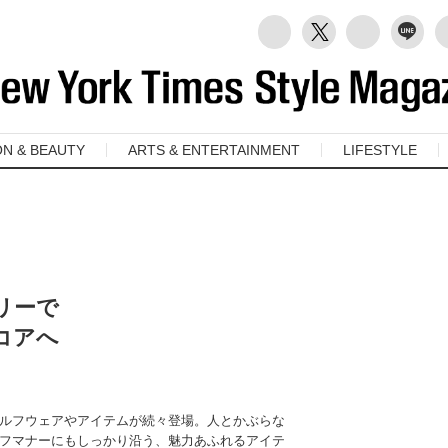
ON & BEAUTY
ARTS & ENTERTAINMENT
LIFESTYLE
リーで
コアへ
ルフウェアやアイテムが続々登場。人とかぶらな
フマナーにもしっかり沿う、魅力あふれるアイテ