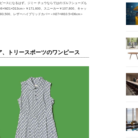
ピースになるはず。ジミー チュウならではのゴルフシューズも
1×D13cm＞￥171,600、スニーカー￥107,800、キャッ
93,500、レザーハイブリッドカバー＜H27×W10.5×D6cm＞
ア、トリースポーツのワンピース