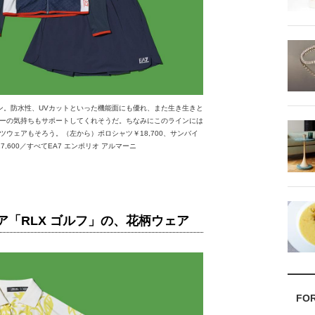
イン。防水性、UVカットといった機能面にも優れ、また生き生きと
ーの気持ちもサポートしてくれそうだ。ちなみにこのラインには
ウェアもそろう。（左から）ポロシャツ￥18,700、サンバイ
7,600／すべてEA7 エンポリオ アルマーニ
ア「RLX ゴルフ」の、花柄ウェア
FO