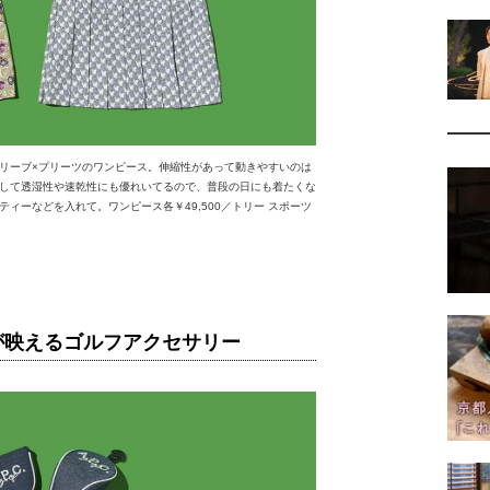
リーブ×プリーツのワンピース。伸縮性があって動きやすいのは
して透湿性や速乾性にも優れいてるので、普段の日にも着たくな
ィーなどを入れて。ワンピース各￥49,500／トリー スポーツ
さが映えるゴルフアクセサリー