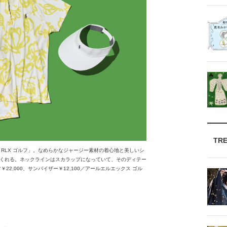
TR
RLX ゴルフ」。なめらかなジャージー素材の着心地と美しいシ
くれる。ネックラインはスカラップになっていて、そのディテー
22,000、サンバイザー￥12,100／アールエルエックス ゴル