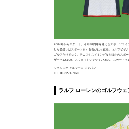
2004年からスタート、今年20周年を迎えるスポーツラ
した色使いはスポーツをする喜びにも直結。ゴルフビギナ
ゴルフだけでなく、テニスやスイミングなどほかのスポーツ
ザー￥12,100、スウェットシャツ￥27,500、スカート￥1
ジョルジオ アルマーニ ジャパン
TEL.03-6274-7070
ラルフ ローレンのゴルフウェ