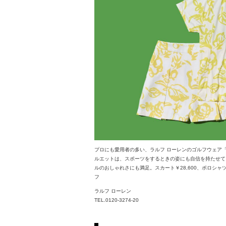
プロにも愛用者の多い、ラルフ ローレンのゴルフウェア「
ルエットは、スポーツをするときの姿にも自信を持たせて
ルのおしゃれさにも満足。スカート￥28,600、ポロシャツ￥
フ
ラルフ ローレン
TEL.0120-3274-20