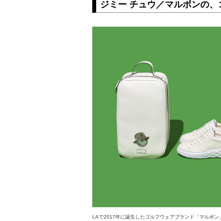
ジミー チュウ／マルボンの
LAで2017年に誕生したゴルフウェアブランド「マルボ