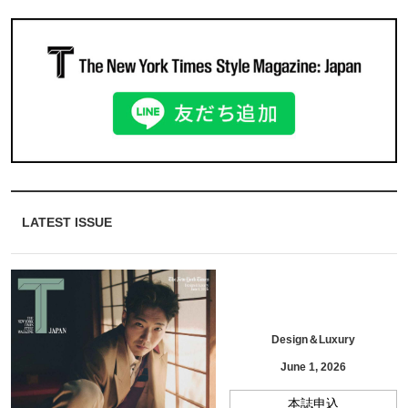
LATEST ISSUE
Design＆Luxury
June 1, 2026
本誌申込