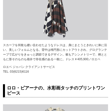
スカーフを何枚も縫い合わせたようなドレスは、身にまとうときれいに体に沿
い、美しいフォルムとなる。背中は楕円形にカットアウトされ、グログランテ
ープで広がりをきゅっと調節できるデザイン。裾もアシンメトリーで、柄とと
もに形そのものも雄弁で存在感のある一枚に。ドレス￥405,900／ロエベ
ロエベ ジャパン クライアントサービス
TEL. 03(6215)6116
ロロ・ピアーナの、水彩画タッチのプリントワン
ピース