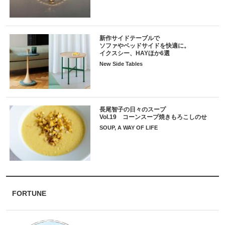
新作サイドテーブルで
ソファやベッドサイドを快適に。
イクスシー、HAYほか6選
New Side Tables
長尾智子の日々のスープ
Vol.19 コーンスープ焼きもろこしのせ
SOUP, A WAY OF LIFE
FORTUNE