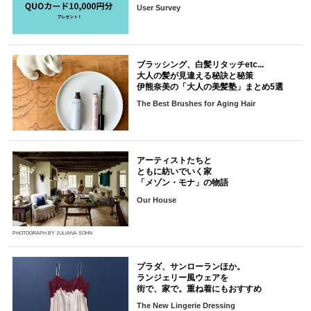
User Survey
ブラッシング、白髪リタッチetc...
大人の髪が見違える秘訣と秘策
伊熊奈美の「大人の美髪塾」まとめ5選
The Best Brushes for Aging Hair
アーティストたちと
ともに紡いでいく家
「メゾン・モナ」の物語
Our House
PHOTOGRAPH BY JULIANA SOHN
プラダ、サンローランほか。
ランジェリー風ウェアを
街で、家で。重ね着にもおすすめ
The New Lingerie Dressing