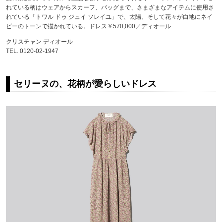
れている柄はウェアからスカーフ、バッグまで、さまざまなアイテムに使用さ
れている「トワル ドゥ ジュイ ソレイユ」で、太陽、そして花々が白地にネイ
ビーのトーンで描かれている。ドレス￥570,000／ディオール
クリスチャン ディオール
TEL. 0120-02-1947
セリーヌの、花柄が愛らしいドレス