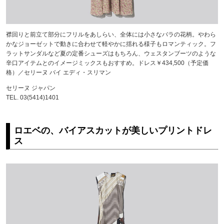
襟回りと前立て部分にフリルをあしらい、全体には小さなバラの花柄。やわら
かなジョーゼットで動きに合わせて軽やかに揺れる様子もロマンティック。フ
ラットサンダルなど夏の定番シューズはもちろん、ウェスタンブーツのような
辛口アイテムとのイメージミックスもおすすめ。ドレス￥434,500（予定価
格）／セリーヌ バイ エディ・スリマン
セリーヌ ジャパン
TEL. 03(5414)1401
ロエベの、バイアスカットが美しいプリントドレ
ス