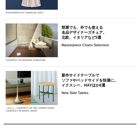
PHOTOGRAPH BY SHINSUKE SATO
部屋でも、外でも使える
名品デザイナーズチェア。
北欧、イタリアなど5選
Masterpiece Chairs Selection
COURTESY OF MONTANA FURNITURE
新作サイドテーブルで
ソファやベッドサイドを快適に。
イクスシー、HAYほか6選
New Side Tables
（左から）COURTESY OF THE CONRAN SHOP,
COURTESY OF MAGIS JAPAN