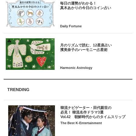
毎日の運勢がわかる！
月のリズムで読む、12星座占い
TRENDING
韓流ナビゲーター・田代親世の
必見！ 韓流名作ドラマ3選
Vol.42 朝鮮時代からのタイムスリップ
The Best K-Entertainment