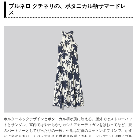
ブルネロ クチネリの、ボタニカル柄サマードレ
ス
ホルターネックデザインとボタニカル柄が肌に映える。屋外ではストローハッ
トとサンダル、室内ではやわらかなカシミアカーディガンをはおってなど、夏
のパートナーとしてぴったりの一枚。生地は定番のコットンポプリンで、かす
かに光沢もあり、カジュアルさと優雅さを感じさせる。ドレス\531,300／ブル