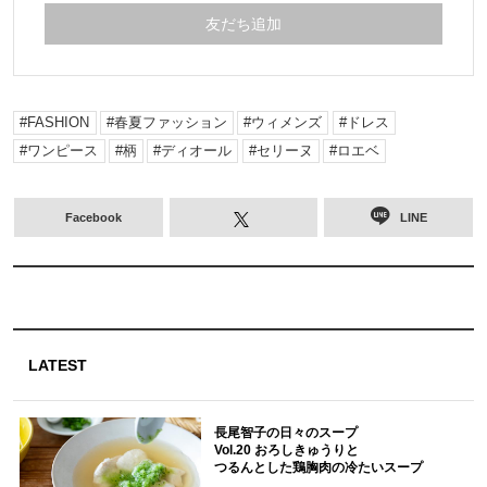
友だち追加
FASHION
春夏ファッション
ウィメンズ
ドレス
ワンピース
柄
ディオール
セリーヌ
ロエベ
Facebook
LINE
LATEST
長尾智子の日々のスープ
Vol.20 おろしきゅうりと
つるんとした鶏胸肉の冷たいスープ