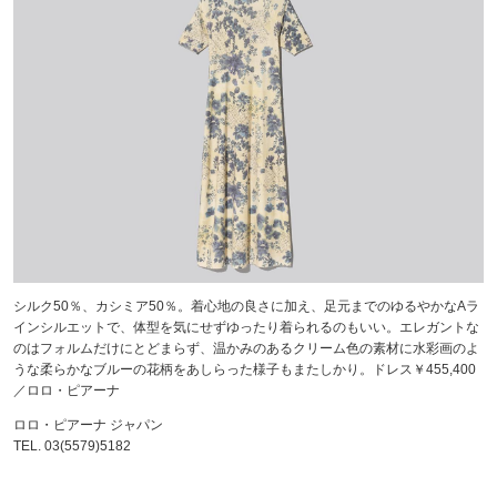
シルク50％、カシミア50％。着心地の良さに加え、足元までのゆるやかなAラ
インシルエットで、体型を気にせずゆったり着られるのもいい。エレガントな
のはフォルムだけにとどまらず、温かみのあるクリーム色の素材に水彩画のよ
うな柔らかなブルーの花柄をあしらった様子もまたしかり。ドレス￥455,400
／ロロ・ピアーナ
ロロ・ピアーナ ジャパン
TEL. 03(5579)5182