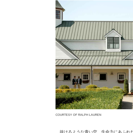
COURTESY OF RALPH LAUREN
抜けるような青い空、生命力にあふれた