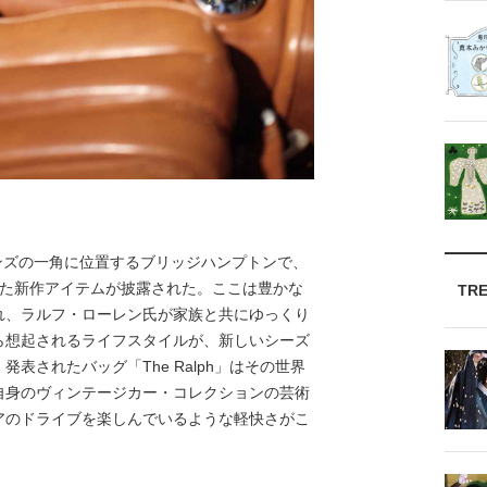
ンズの一角に位置するブリッジハンプトンで、
した新作アイテムが披露された。ここは豊かな
TR
れ、ラルフ・ローレン氏が家族と共にゆっくり
ら想起されるライフスタイルが、新しいシーズ
表されたバッグ「The Ralph」はその世界
自身のヴィンテージカー・コレクションの芸術
アのドライブを楽しんでいるような軽快さがこ