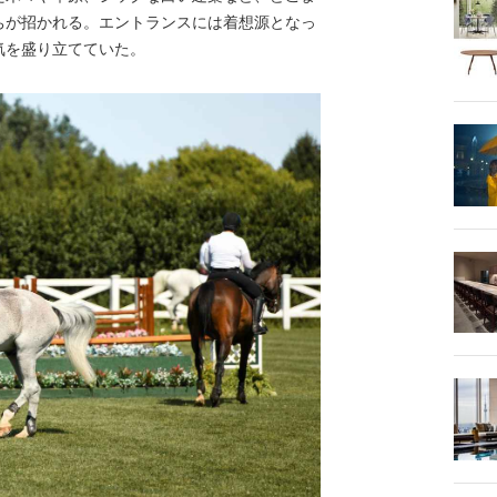
ちが招かれる。エントランスには着想源となっ
気を盛り立てていた。