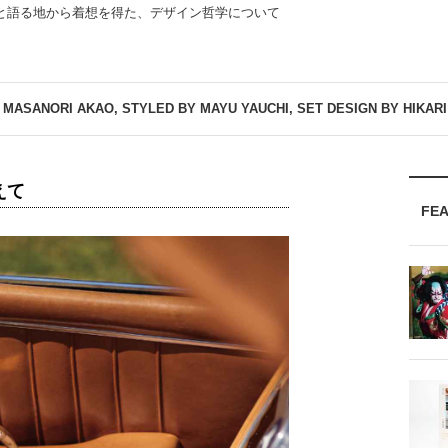
”と語る地から着想を得た、デザイン哲学について
MASANORI AKAO, STYLED BY MAYU YAUCHI, SET DESIGN BY HIKARI
えて
FE