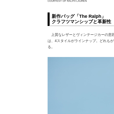
COURTESY OF RALPH LAUREN
新作バッグ「The Ralph」
クラフツマンシップと革新性
上質なレザーとヴィンテージカーの意匠
は、4スタイルがラインナップ。どれも
る。