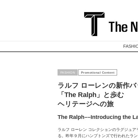
FASHI
FASHION
ラルフ ローレンの新作バ
「The Ralph」と歩む
ヘリテージへの旅
The Ralph––Introducing the La
ラルフ ローレン コレクションのラグジュアリ
る。昨年９月にハンプトンズで行われたラン