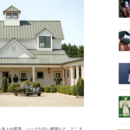
木々や草原、シックな白い建築など、どこま