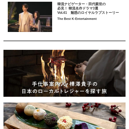
韓流ナビゲーター・田代親世の
必見！ 韓流名作ドラマ3選
Vol.41 魅惑のロイヤルラブストーリー
The Best K-Entertainment