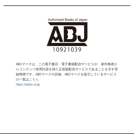
ABJマークは、この電子書店・電子書籍配信サービスが、著作権者か
らコンテンツ使用許諾を得た正規版配信サービスであることを示す登
録商標です。ABJマークの詳細、ABJマークを提示しているサービス
の一覧は
こちら
https://aebs.or.jp