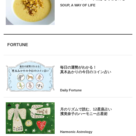
SOUP, A WAY OF LIFE
FORTUNE
毎日の運勢がわかる！
月のリズムで読む、12星座占い