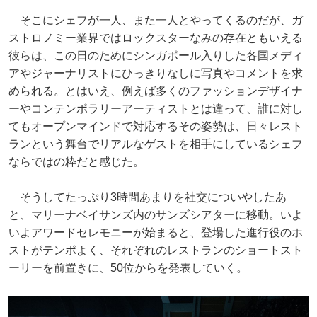
そこにシェフが一人、また一人とやってくるのだが、ガ
ストロノミー業界ではロックスターなみの存在ともいえる
彼らは、この日のためにシンガポール入りした各国メディ
アやジャーナリストにひっきりなしに写真やコメントを求
められる。とはいえ、例えば多くのファッションデザイナ
ーやコンテンポラリーアーティストとは違って、誰に対し
てもオープンマインドで対応するその姿勢は、日々レスト
ランという舞台でリアルなゲストを相手にしているシェフ
ならではの粋だと感じた。
そうしてたっぷり3時間あまりを社交についやしたあ
と、マリーナベイサンズ内のサンズシアターに移動。いよ
いよアワードセレモニーが始まると、登場した進行役のホ
ストがテンポよく、それぞれのレストランのショートスト
ーリーを前置きに、50位からを発表していく。