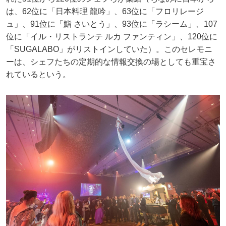
は、62位に「日本料理 龍吟」、63位に「フロリレージ
ュ」、91位に「鮨 さいとう」、93位に「ラシーム」、107
位に「イル・リストランテ ルカ ファンティン」、120位に
「SUGALABO」がリストインしていた）。このセレモニ
ーは、シェフたちの定期的な情報交換の場としても重宝さ
れているという。