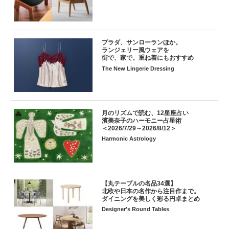
プラダ、サンローランほか。
ランジェリー風ウェアを
街で、家で。重ね着にもおすすめ
The New Lingerie Dressing
月のリズムで読む、12星座占い
濱美奈子のハーモニー占星術
＜2026/7/29～2026/8/12＞
Harmonic Astrology
【丸テーブルの名品34選】
北欧や日本の名作から注目作まで。
ダイニングを美しく彩る円卓まとめ
Designer's Round Tables