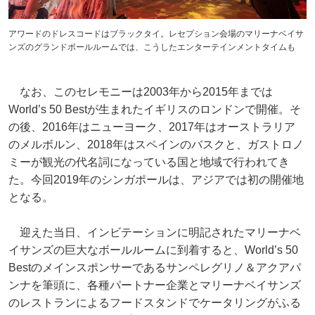
アワードのドレスコードはブラックタイ。レセプション会場のマリーナベイサ
ンズのグランドボールルームでは、こうしたエンターテインメントタイムも
なお、このセレモニーは2003年から2015年までは
World’s 50 Bestが生まれたイギリスのロンドンで開催。そ
の後、2016年はニューヨーク、2017年はオーストラリア
のメルボルン、2018年はスペインのバスクと、ガストロノ
ミーが観光の代名詞になっている国と地域で行われてき
た。今回2019年のシンガポールは、アジアでは初の開催地
となる。
迎えた当日、インビテーションに明記されたマリーナベ
イサンズの巨大なボールルームに到着すると、World’s 50
Bestのメインスポンサーであるサンペレグリノ＆アクアパ
ンナを筆頭に、各種パートナー企業とマリーナベイサンズ
のレストランによるフードスタンドでケータリングがふる