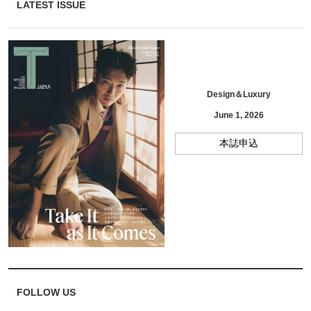
LATEST ISSUE
Design＆Luxury
June 1, 2026
本誌申込
FOLLOW US