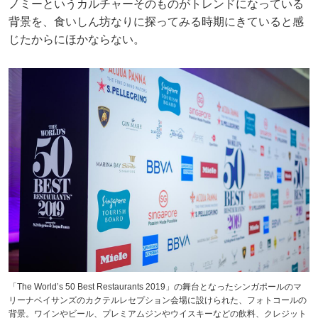
ノミーというカルチャーそのものがトレンドになっている
背景を、食いしん坊なりに探ってみる時期にきていると感
じたからにほかならない。
「The World’s 50 Best Restaurants 2019」の舞台となったシンガポールのマ
リーナベイサンズのカクテルレセプション会場に設けられた、フォトコールの
背景。ワインやビール、プレミアムジンやウイスキーなどの飲料、クレジット