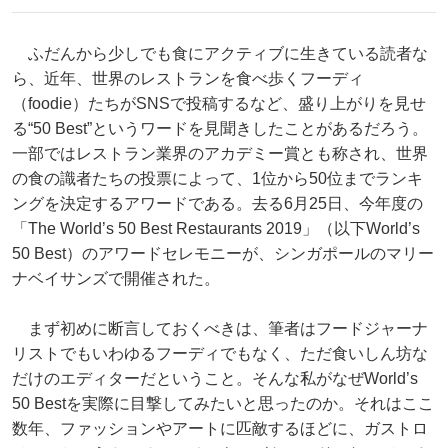
ふだんから少しでも食にアクティブに生きている読者な
ら、近年、世界のレストランを食べ歩くフーディ
（foodie）たちがSNSで投稿するなど、盛り上がりを見せ
る“50 Best”というワードを見聞きしたことがあるだろう。
一部ではレストラン業界のアカデミー賞とも称され、世界
の食の識者たちの投票によって、1位から50位までランキ
ングを決定するアワードである。去る6月25日、今年度の
「The World’s 50 Best Restaurants 2019」（以下World’s
50 Best）のアワードセレモニーが、シンガポールのマリー
ナベイサンズで開催された。
まず初めに断言しておくべきは、筆者はフードジャーナ
リストでもいわゆるフーディでもなく、ただ食いしん坊な
だけのエディターだということ。そんな私がなぜWorld’s
50 Bestを実際に目撃してみたいと思ったのか。それはここ
数年、ファッションやアートに匹敵するほどに、ガストロ