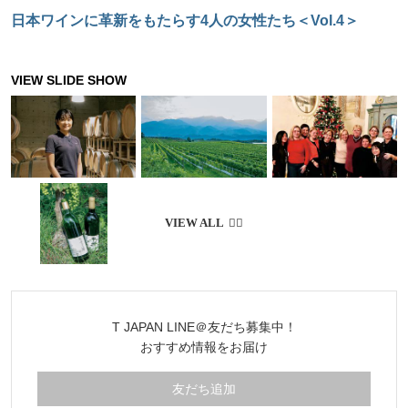
日本ワインに革新をもたらす4人の女性たち＜Vol.4＞
T JAPAN LINE＠友だち募集中！
おすすめ情報をお届け
友だち追加