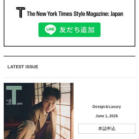
LATEST ISSUE
Design＆Luxury
June 1, 2026
本誌申込