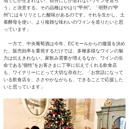
地でしか生まれない、自分にしか造れないワインを造ろ
う」と決意する。その品種はやはり“甲州”。「明野の“甲
州”にはキリリとした酸味があるのです。それを生かし、土
着酵母を使い、より複雑な味わいのワインを造りたいと思
っています」
一方で、中央葡萄酒は今年、ECモールからの撤退を決め
た。販売効率を重視するだけでは、多種多様なワインの魅
力は伝えきれない。家飲み需要が増えるなか、ワインの生
命である“個性”をお客さまに丁寧に伝えてくれる飲食店
も、ワイナリーにとって大切な存在だ。「お世話になって
いる飲食店を、ささやかながらも、できることで応援した
いと思っています」