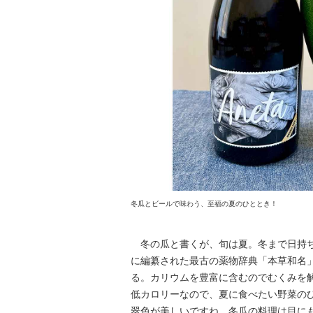
冬瓜とビールで味わう、至福の夏のひととき！
冬の瓜と書くが、旬は夏。冬まで日持ち
に編纂された最古の薬物辞典「本草和名
る。カリウムを豊富に含むのでむくみを
低カロリーなので、夏に食べたい野菜の
翠色が美しいですね。冬瓜の料理は目に