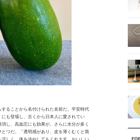
することから名付けられた名前だ。平安時代
」にも登場し、古くから日本人に愛されてい
解消し、高血圧にも効果が。さらに水分が多く
ひとつだ。「透明感があり、皮を薄くむくと翡
FO
も涼しく、体を冷やしてもくれます。おいしい