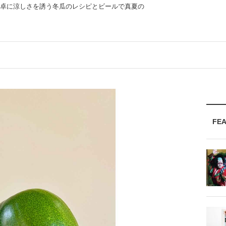
食卓に涼しさを誘う冬瓜のレシピとビールで真夏の
FE