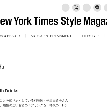
ON & BEAUTY
ARTS & ENTERTAINMENT
LIFESTYLE
酒」
th Drinks
ことを知り尽くしている料理家・平野由希子さん
、相性のよいお酒のペアリングを、時代のトレン