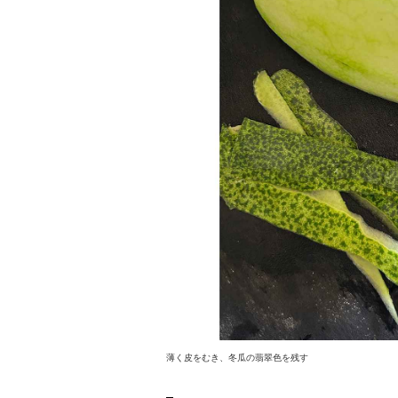
薄く皮をむき、冬瓜の翡翠色を残す