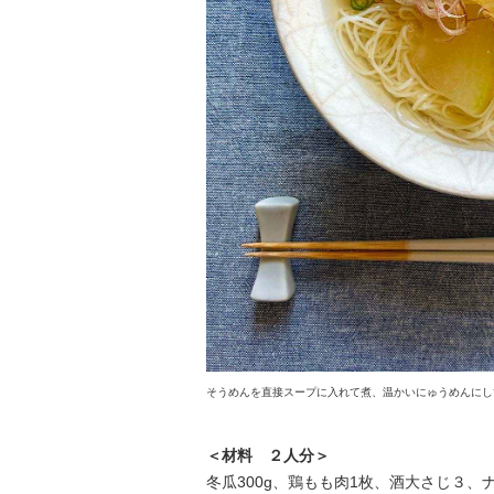
そうめんを直接スープに入れて煮、温かいにゅうめんにし
＜材料 ２人分＞
冬瓜300g、鶏もも肉1枚、酒大さじ３、