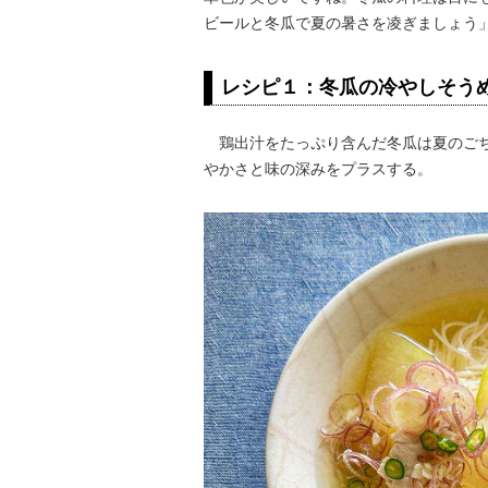
ビールと冬瓜で夏の暑さを凌ぎましょう
レシピ１：冬瓜の冷やしそう
鶏出汁をたっぷり含んだ冬瓜は夏のごち
やかさと味の深みをプラスする。