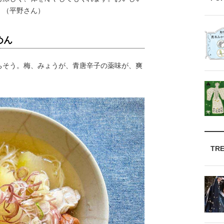
」（平野さん）
めん
そう。梅、みょうが、青唐辛子の薬味が、爽
TR