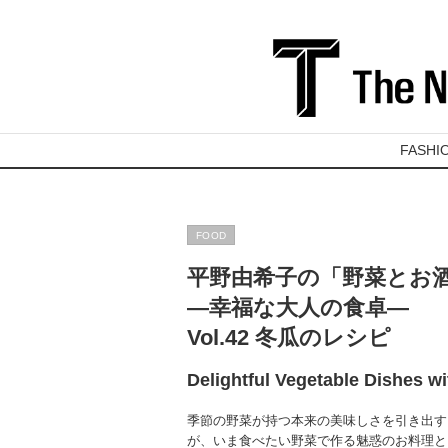
FASHI
FOOD
平野由希子の「野菜とお
―幸福な大人の食卓―
Vol.42 冬瓜のレシピ
Delightful Vegetable Dishes wi
季節の野菜が持つ本来の美味しさを引き出す
が、いま食べたい野菜で作る魅惑のお料理と