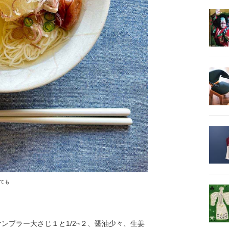
ても
ナンプラー大さじ１と1/2~２、醤油少々、生姜