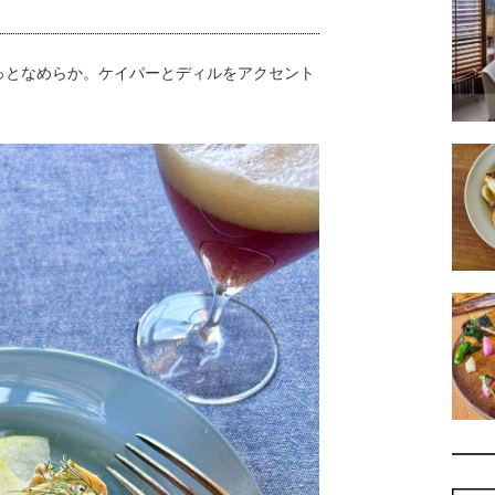
となめらか。ケイパーとディルをアクセント
。