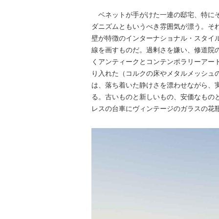
ベネットが手がけた一連の邸宅、特にそ
ダニズムともいうべき雰囲気が漂う。そ
壁が特徴のインターナショナル・スタイル（
線を画すものだ。過剰さを嫌い、修道院
くアンティークとコンテンポラリーアー
り入れた（コルクの床やメタルメッシュ
は、落ち着いた静けさを漂わせながら、
る。古いものと新しいもの、安価なもの
レスの台車にヴィンテージのガラスの花