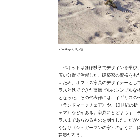
ビーチから見た家
ベネットはほぼ独学でデザインを学び、2
広い分野で活躍した。建築家の資格をも
いため、オフィス家具のデザイナーとし
ラスと鉄でできた高層ビルのシンプルな機
となった。その代表作には、イギリスの
《ランドマークチェア》や、19世紀の折
ェア》などがある。家具にとどまらず、
ラスまであらゆるものを制作した。だが
やはり《シュガーマンの家》のように、
建築だろう。