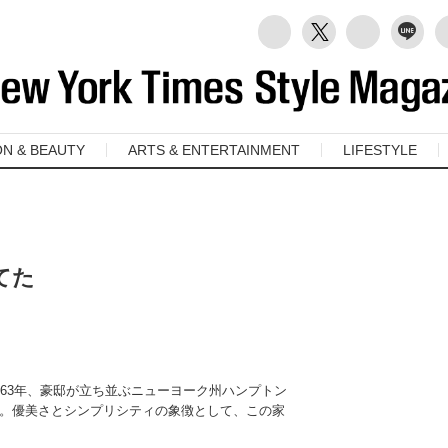
ON & BEAUTY
ARTS & ENTERTAINMENT
LIFESTYLE
てた
963年、豪邸が立ち並ぶニューヨーク州ハンプトン
。優美さとシンプリシティの象徴として、この家