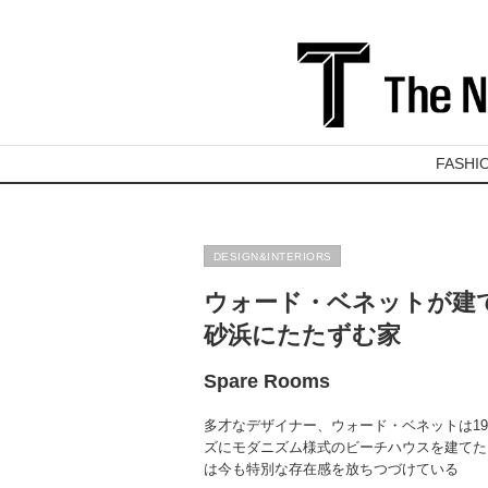
FASHI
DESIGN&INTERIORS
ウォード・ベネットが建
砂浜にたたずむ家
Spare Rooms
多才なデザイナー、ウォード・ベネットは1
ズにモダニズム様式のビーチハウスを建てた
は今も特別な存在感を放ちつづけている