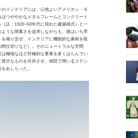
のインテリアには、心地よいアメリカン・モ
れはつややかなメタルフレームとコンクリート
註：1920~50年代に現れた建築様式）と一
のような簡素さを追求しながらも、彼はいち早
トを織り交ぜ、インテリアに機能的な素材を取
の間仕切りなど）。そのニュートラルな空間
実は極端なほど対極的な要素を多くはらんでい
と贅沢なものを共存させ、病院で用いるステン
瓶をあしらった。