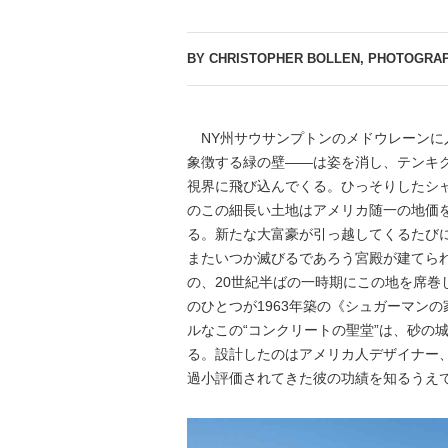
BY CHRISTOPHER BOLLEN, PHOTOGRAP
NY州サウサンプトンのメドウレーンに
象徴する緑の壁――は姿を消し、テンキ
視界に飛び込んでくる。ひっそりしたシャ
のこの細長い土地はアメリカ随一の地価
る。新たな大富豪が引っ越してくるたび
またいつか滅びるであろう宮殿が建てら
の、20世紀半ばの一時期にこの地を席巻
のひとつが1963年築の《シュガーマン
ルなこの“コンクリートの聖堂”は、砂の
る。設計したのはアメリカ人デザイナー
過小評価されてきた彼の功績を知るうえ