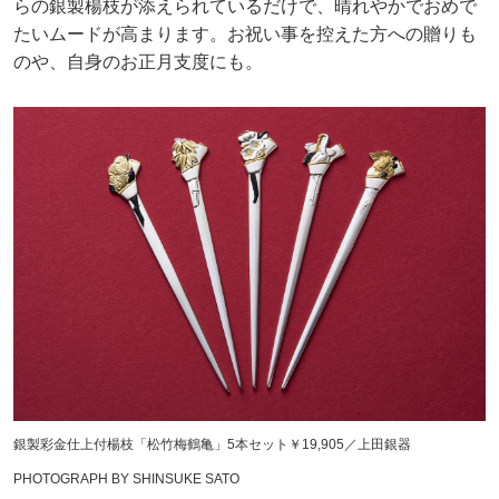
らの銀製楊枝が添えられているだけで、晴れやかでおめで
たいムードが高まります。お祝い事を控えた方への贈りも
のや、自身のお正月支度にも。
銀製彩金仕上付楊枝「松竹梅鶴亀」5本セット￥19,905／上田銀器
PHOTOGRAPH BY SHINSUKE SATO