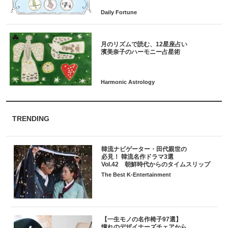
月のリズムで読む、12星座占い
TRENDING
韓流ナビゲーター・田代親世の
必見！ 韓流名作ドラマ3選
Vol.42 朝鮮時代からのタイムスリップ
The Best K-Entertainment
【一生モノの名作椅子97選】
憧れのデザイナーズチェアから