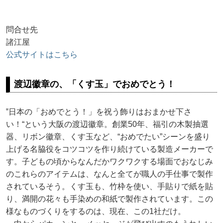
問合せ先
諸江屋
公式サイトはこちら
渡辺徽章の、「くす玉」でおめでとう！
‟日本の「おめでとう！」を祝う飾りはおまかせ下さ
い！“という大阪の渡辺徽章。創業50年、福引の木製抽選
器、リボン徽章、くす玉など、“おめでたい”シーンを盛り
上げる名脇役をコツコツを作り続けている製造メーカーで
す。子どもの頃からなんだかワクワクする場面でおなじみ
のこれらのアイテムは、なんと全てが職人の手仕事で製作
されているそう。くす玉も、竹枠を使い、手貼りで紙を貼
り、満開の花々も手染めの和紙で製作されています。この
様なものづくりをするのは、現在、この1社だけ。