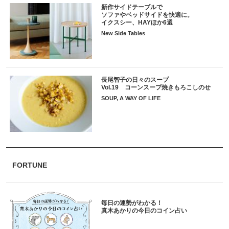
新作サイドテーブルで
ソファやベッドサイドを快適に。
イクスシー、HAYほか6選
New Side Tables
長尾智子の日々のスープ
Vol.19 コーンスープ焼きもろこしのせ
SOUP, A WAY OF LIFE
FORTUNE
毎日の運勢がわかる！