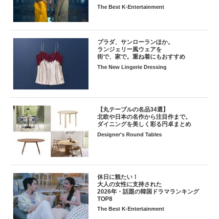
The Best K-Entertainment
プラダ、サンローランほか。
ランジェリー風ウェアを
街で、家で。重ね着にもおすすめ
The New Lingerie Dressing
【丸テーブルの名品34選】
北欧や日本の名作から注目作まで。
ダイニングを美しく彩る円卓まとめ
Designer's Round Tables
休日に観たい！
大人の女性に支持された
2026年・話題の韓国ドラマランキング
TOP8
The Best K-Entertainment