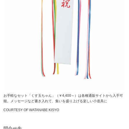
お手軽なセット「くす玉ちゃん」（￥4,400～）は各種通販サイトから入手可
能。メッセージなど書き入れて、集いを盛り上げる楽しい小道具に
COURTESY OF WATANABE KISYO
問合せ先