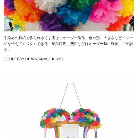
手染めの和紙で作られるくす玉は、オーダー製作。色や形、大きさなどイメー
ジを伝えてカスタムできる。納品時期、費用などはオーダー時に確認、ご相談
を。
COURTESY OF WATANABE KISYO