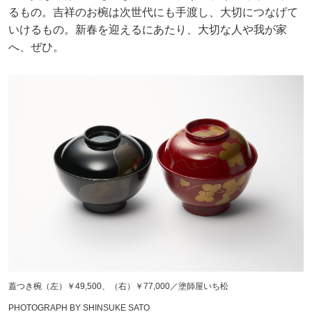
るもの。吉祥のお椀は次世代にも手渡し、大切につなげて
いけるもの。新春を迎えるにあたり、大切な人や我が家
へ、ぜひ。
蓋つき椀（左）￥49,500、（右）￥77,000／塗師屋いち松
PHOTOGRAPH BY SHINSUKE SATO