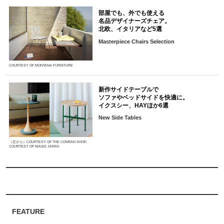
部屋でも、外でも使える
名品デザイナーズチェア。
北欧、イタリアなど5選
Masterpiece Chairs Selection
COURTESY OF MONTANA FURNITURE
新作サイドテーブルで
ソファやベッドサイドを快適に。
イクスシー、HAYほか6選
New Side Tables
（左から）COURTESY OF THE CONRAN SHOP,
COURTESY OF MAGIS JAPAN
FEATURE