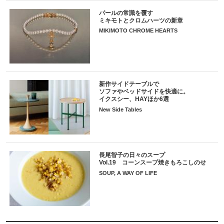
パールの常識を覆す
ミキモトとクロムハーツの新章
MIKIMOTO CHROME HEARTS
新作サイドテーブルで
ソファやベッドサイドを快適に。
イクスシー、HAYほか6選
New Side Tables
長尾智子の日々のスープ
Vol.19 コーンスープ焼きもろこしのせ
SOUP, A WAY OF LIFE