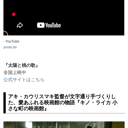
- YouTube
youtu.be
『太陽と桃の歌』
全国上映中
公式サイトはこちら
アキ・カウリスマキ監督が文字通り手づくりし
た、愛あふれる映画館の物語『キノ・ライカ 小
さな町の映画館』