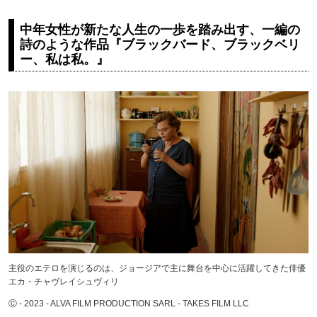
中年女性が新たな人生の一歩を踏み出す、一編の
詩のような作品『ブラックバード、ブラックベリ
ー、私は私。』
主役のエテロを演じるのは、ジョージアで主に舞台を中心に活躍してきた俳優
エカ・チャヴレイシュヴィリ
Ⓒ - 2023 - ALVA FILM PRODUCTION SARL - TAKES FILM LLC