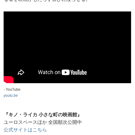
- YouTube
youtu.be
『キノ・ライカ 小さな町の映画館』
ユーロスペースほか 全国順次公開中
公式サイトはこちら