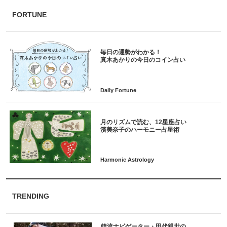
FORTUNE
毎日の運勢がわかる！
月のリズムで読む、12星座占い
TRENDING
韓流ナビゲーター・田代親世の