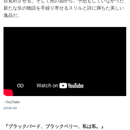
目覚めさせる。そして死の淵から、予想もしていなかった
新たな生の物語を手繰り寄せるスリルと詩に満ちた美しい
逸品だ。
- YouTube
youtu.be
『ブラックバード、ブラックベリー、私は私。』