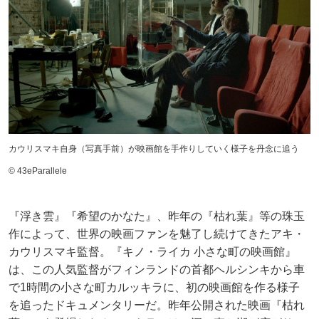
カウリスマキ自身（写真手前）が映画館を手作りしていく様子を丹念に追う
© 43eParallele
『浮き雲』『希望のかなた』、昨年の『枯れ葉』等の珠玉
作によって、世界の映画ファンを魅了し続けてきたアキ・
カウリスマキ監督。『キノ・ライカ 小さな町の映画館』
は、この人気監督がフィンランドの首都ヘルシンキから車
で1時間の小さな町カルッキラに、初の映画館を作る様子
を追ったドキュメンタリーだ。昨年公開された映画『枯れ