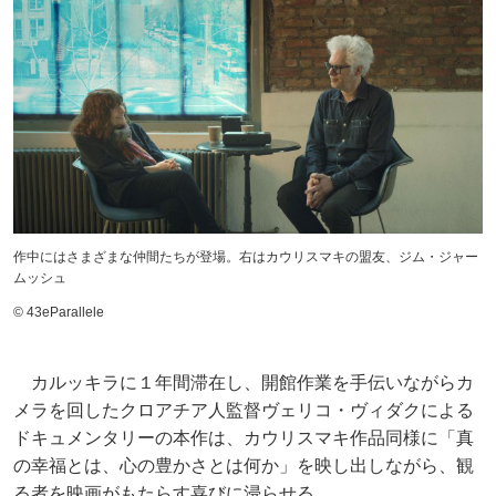
作中にはさまざまな仲間たちが登場。右はカウリスマキの盟友、ジム・ジャー
ムッシュ
© 43eParallele
カルッキラに１年間滞在し、開館作業を手伝いながらカ
メラを回したクロアチア人監督ヴェリコ・ヴィダクによる
ドキュメンタリーの本作は、カウリスマキ作品同様に「真
の幸福とは、心の豊かさとは何か」を映し出しながら、観
る者を映画がもたらす喜びに浸らせる。