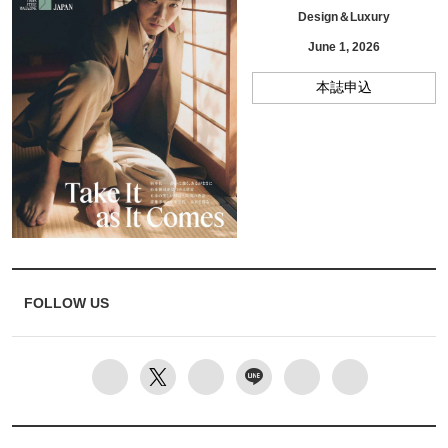
Design＆Luxury
June 1, 2026
本誌申込
FOLLOW US