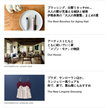
ブラッシング、白髪リタッチetc...
大人の髪が見違える秘訣と秘策
伊熊奈美の「大人の美髪塾」まとめ5選
The Best Brushes for Aging Hair
アーティストたちと
ともに紡いでいく家
「メゾン・モナ」の物語
Our House
PHOTOGRAPH BY JULIANA SOHN
プラダ、サンローランほか。
ランジェリー風ウェアを
街で、家で。重ね着にもおすすめ
The New Lingerie Dressing
PHOTOGRAPH BY SHINSUKE SATO