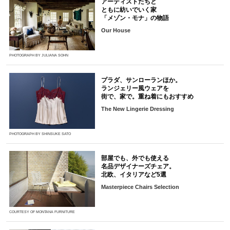
アーティストたちと
ともに紡いでいく家
「メゾン・モナ」の物語
Our House
PHOTOGRAPH BY JULIANA SOHN
プラダ、サンローランほか。
ランジェリー風ウェアを
街で、家で。重ね着にもおすすめ
The New Lingerie Dressing
PHOTOGRAPH BY SHINSUKE SATO
部屋でも、外でも使える
名品デザイナーズチェア。
北欧、イタリアなど5選
Masterpiece Chairs Selection
COURTESY OF MONTANA FURNITURE