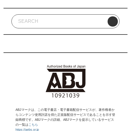
ABJマークは、この電子書店・電子書籍配信サービスが、著作権者か
らコンテンツ使用許諾を得た正規版配信サービスであることを示す登
録商標です。ABJマークの詳細、ABJマークを提示しているサービス
の一覧は
こちら
https://aebs.or.jp