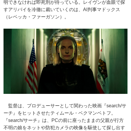
明できなければ即死刑が待っている。レイヴンが血眼で探
すアリバイを冷徹に裁いていくのは、AI判事マドックス
（レベッカ・ファーガソン）。
監督は、プロデューサーとして関わった映画『search/サ
ーチ』をヒットさせたティムール・ベクマンベトフ。
『search/サーチ』は、PCの前に座ったままの父親が行方
不明の娘をネットや防犯カメラの映像を駆使して探し出す