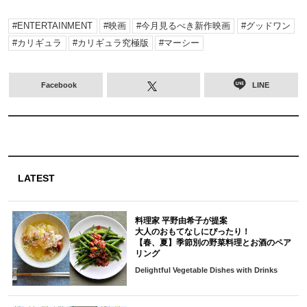
ENTERTAINMENT
映画
今月見るべき新作映画
グッドワン
カリギュラ
カリギュラ究極版
マーシー
Facebook
LINE
LATEST
料理家 平野由希子が提案
大人のおもてなしにぴったり！
【春、夏】季節別の野菜料理とお酒のペア
リング
Delightful Vegetable Dishes with Drinks