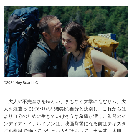
©2024 Hey Bear LLC.
大人の不完全さを味わい、まもなく大学に進むサム。大
人を気遣ってばかりの思春期の自分と決別し、これからは
より自分のために生きていけそうな希望が漂う。監督のイ
ンディア・ドナルドソンは、映画監督になる前はテキスタ
イル業界で働いていたというだけあって、土や苔、木肌、