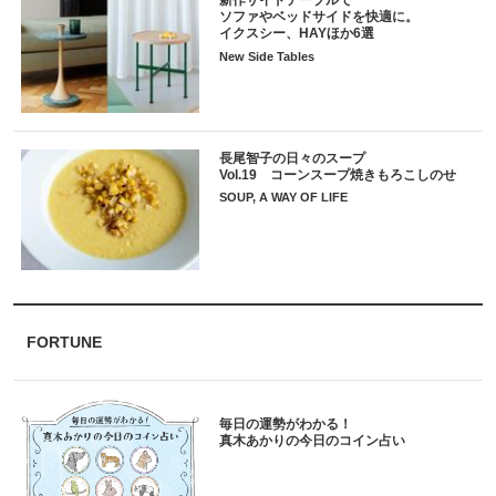
ソファやベッドサイドを快適に。
イクスシー、HAYほか6選
New Side Tables
長尾智子の日々のスープ
Vol.19 コーンスープ焼きもろこしのせ
SOUP, A WAY OF LIFE
FORTUNE
毎日の運勢がわかる！