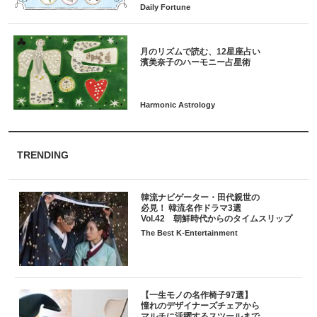
月のリズムで読む、12星座占い
TRENDING
韓流ナビゲーター・田代親世の
必見！ 韓流名作ドラマ3選
Vol.42 朝鮮時代からのタイムスリップ
The Best K-Entertainment
【一生モノの名作椅子97選】
憧れのデザイナーズチェアから
マルチに活躍するスツールまで