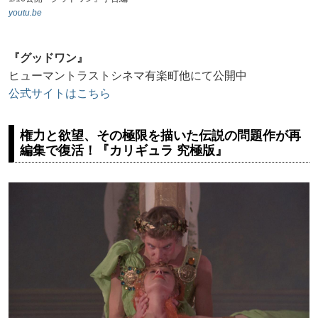
youtu.be
『グッドワン』
ヒューマントラストシネマ有楽町他にて公開中
公式サイトはこちら
権力と欲望、その極限を描いた伝説の問題作が再
編集で復活！『カリギュラ 究極版』