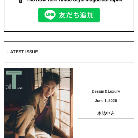
LATEST ISSUE
Design＆Luxury
June 1, 2026
本誌申込