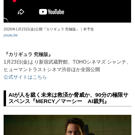
2026年1月23日(金)公開『カリギュラ 究極版』｜本予告
youtu.be
『カリギュラ 究極版』
1月23日(金)より新宿武蔵野館、TOHOシネマズ シャンテ、
ヒューマントラストシネマ渋谷ほか全国公開
公式サイトはこちら
AIが人を裁く未来は救済か脅威か、90分の極限サ
スペンス『MERCY／マーシー AI裁判』