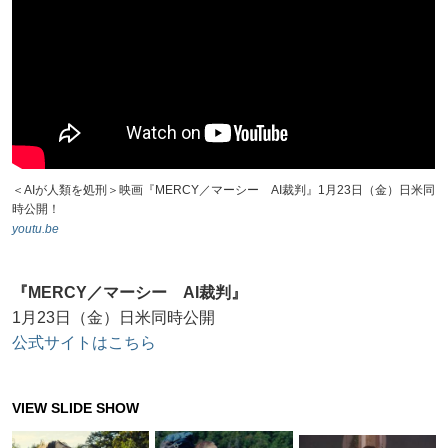
＜AIが人類を処刑＞映画『MERCY／マーシー AI裁判』1月23日（金）日米同
時公開！
youtu.be
『MERCY／マーシー AI裁判』
1月23日（金）日米同時公開
公式サイトはこちら