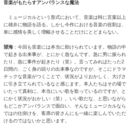
音楽がもたらすアンバランスな魔法
ミュージカルという形式において、音楽は時に言葉以上
に雄弁に物語を語る。しかし今作における音楽の役割は、
単に感情を美しく増幅させることだけにとどまらない。
望海
：今回も音楽には本当に助けられています。物語の中
で起きる出来事が、とにかく急なんです。急に男に振られ
たり、急に事件が起きたり（笑）。言ってみればたった2
日間の、ごく身の回りの出来事なのですが、そこにドラマ
チックな音楽がつくことで、状況がよりおかしく、大げさ
に引き立てられているなと感じます。本人たちはその場で
いたって真剣に、本当にいい歌を歌っているのですが、と
にかく状況がおかしい（笑）。いい歌だな、と思いながら
もどこかアンバランスで面白い、そんなミュージカルなら
ではの仕掛けを、客席の皆さんにも一緒に楽しんでいただ
けるのではないかと思います。