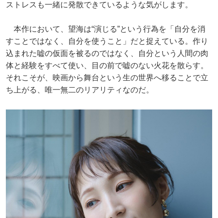
ストレスも一緒に発散できているような気がします。
本作において、望海は“演じる”という行為を「自分を消
すことではなく、自分を使うこと」だと捉えている。作り
込まれた嘘の仮面を被るのではなく、自分という人間の肉
体と経験をすべて使い、目の前で嘘のない火花を散らす。
それこそが、映画から舞台という生の世界へ移ることで立
ち上がる、唯一無二のリアリティなのだ。