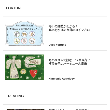
FORTUNE
毎日の運勢がわかる！
月のリズムで読む、12星座占い
TRENDING