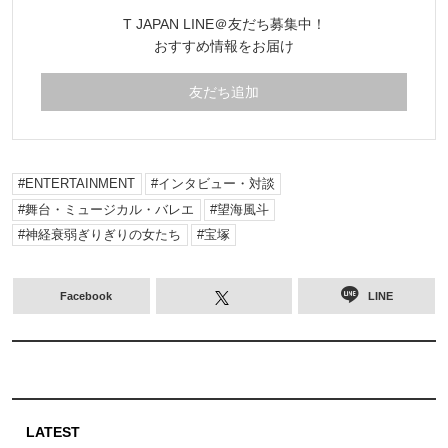
T JAPAN LINE＠友だち募集中！
おすすめ情報をお届け
友だち追加
ENTERTAINMENT
インタビュー・対談
舞台・ミュージカル・バレエ
望海風斗
神経衰弱ぎりぎりの女たち
宝塚
Facebook
LINE
LATEST