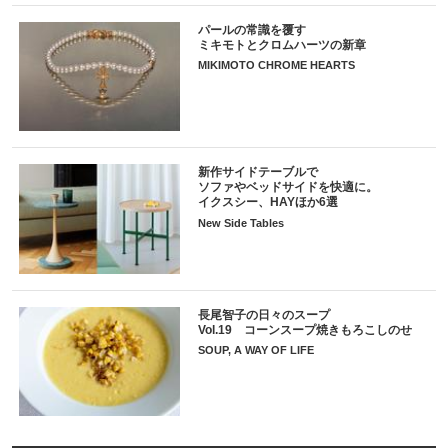
パールの常識を覆す
ミキモトとクロムハーツの新章
MIKIMOTO CHROME HEARTS
新作サイドテーブルで
ソファやベッドサイドを快適に。
イクスシー、HAYほか6選
New Side Tables
長尾智子の日々のスープ
Vol.19 コーンスープ焼きもろこしのせ
SOUP, A WAY OF LIFE