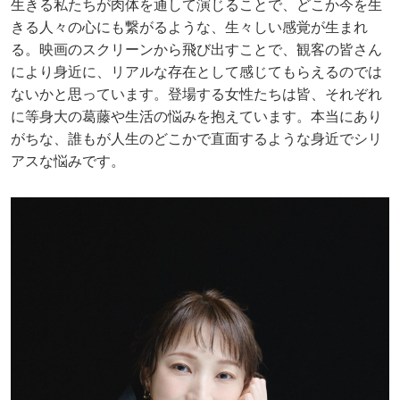
生きる私たちが肉体を通して演じることで、どこか今を生
きる人々の心にも繋がるような、生々しい感覚が生まれ
る。映画のスクリーンから飛び出すことで、観客の皆さん
により身近に、リアルな存在として感じてもらえるのでは
ないかと思っています。登場する女性たちは皆、それぞれ
に等身大の葛藤や生活の悩みを抱えています。本当にあり
がちな、誰もが人生のどこかで直面するような身近でシリ
アスな悩みです。