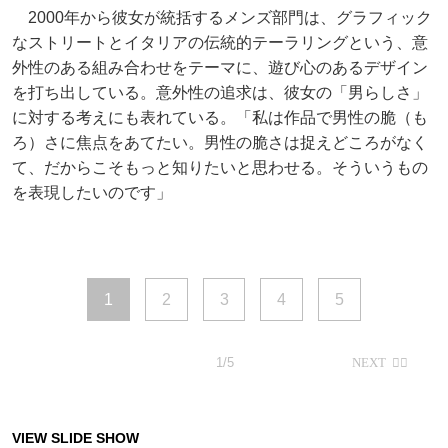
2000年から彼女が統括するメンズ部門は、グラフィック
なストリートとイタリアの伝統的テーラリングという、意
外性のある組み合わせをテーマに、遊び心のあるデザイン
を打ち出している。意外性の追求は、彼女の「男らしさ」
に対する考えにも表れている。「私は作品で男性の脆（も
ろ）さに焦点をあてたい。男性の脆さは捉えどころがなく
て、だからこそもっと知りたいと思わせる。そういうもの
を表現したいのです」
1
2
3
4
5
1/5