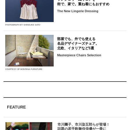
街で、家で。重ね着にもおすすめ
The New Lingerie Dressing
PHOTOGRAPH BY SHINSUKE SATO
部屋でも、外でも使える
名品デザイナーズチェア。
北欧、イタリアなど5選
Masterpiece Chairs Selection
COURTESY OF MONTANA FURNITURE
FEATURE
市川團子、市川染五郎らが登場！
話題の若手歌舞伎俳優が一冊に