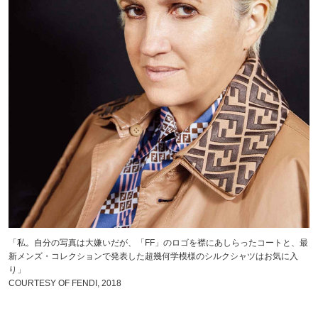
「私。自分の写真は大嫌いだが、「FF」のロゴを襟にあしらったコートと、最
新メンズ・コレクションで発表した超幾何学模様のシルクシャツはお気に入
り」
COURTESY OF FENDI, 2018