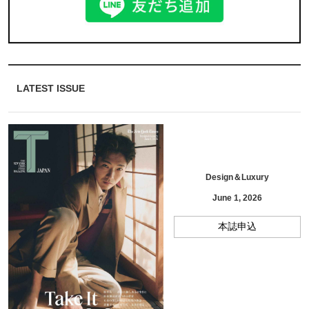
LATEST ISSUE
Design＆Luxury
June 1, 2026
本誌申込