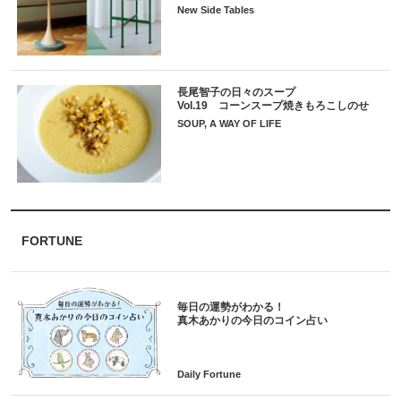
New Side Tables
長尾智子の日々のスープ
Vol.19 コーンスープ焼きもろこしのせ
SOUP, A WAY OF LIFE
FORTUNE
毎日の運勢がわかる！