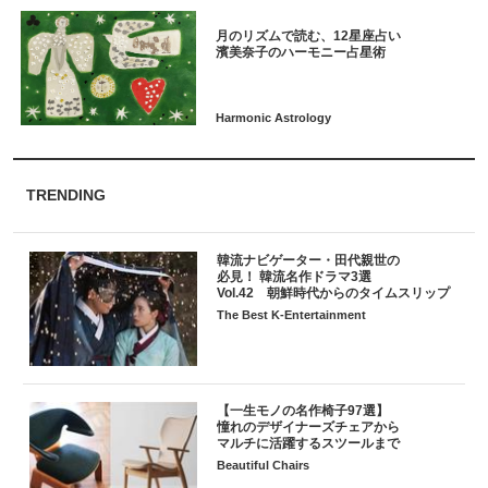
月のリズムで読む、12星座占い
TRENDING
韓流ナビゲーター・田代親世の
必見！ 韓流名作ドラマ3選
Vol.42 朝鮮時代からのタイムスリップ
The Best K-Entertainment
【一生モノの名作椅子97選】
憧れのデザイナーズチェアから
マルチに活躍するスツールまで
Beautiful Chairs