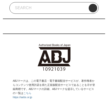
ABJマークは、この電子書店・電子書籍配信サービスが、著作権者か
らコンテンツ使用許諾を得た正規版配信サービスであることを示す登
録商標です。ABJマークの詳細、ABJマークを提示しているサービス
の一覧は
こちら
https://aebs.or.jp