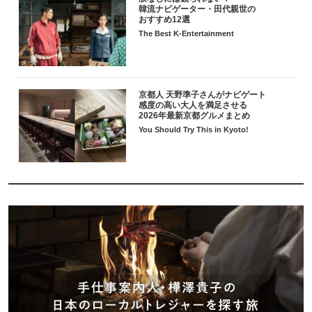
韓流ナビゲーター・田代親世の
おすすめ12選
The Best K-Entertainment
京都人 天野準子さんがナビゲート
感度の高い大人を満足させる
2026年最新京都グルメまとめ
You Should Try This in Kyoto!