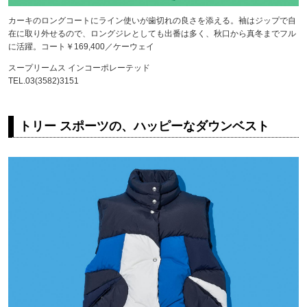
カーキのロングコートにライン使いが歯切れの良さを添える。袖はジップで自
在に取り外せるので、ロングジレとしても出番は多く、秋口から真冬までフル
に活躍。コート￥169,400／ケーウェイ
スープリームス インコーポレーテッド
TEL.03(3582)3151
トリー スポーツの、ハッピーなダウンベスト