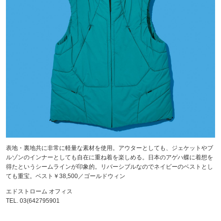
表地・裏地共に非常に軽量な素材を使用。アウターとしても、ジェケットやブ
ルゾンのインナーとしても自在に重ね着を楽しめる。日本のアゲハ蝶に着想を
得たというシームラインが印象的。リバーシブルなのでネイビーのベストとし
ても重宝。ベスト￥38,500／ゴールドウィン
エドストローム オフィス
TEL. 03(642795901