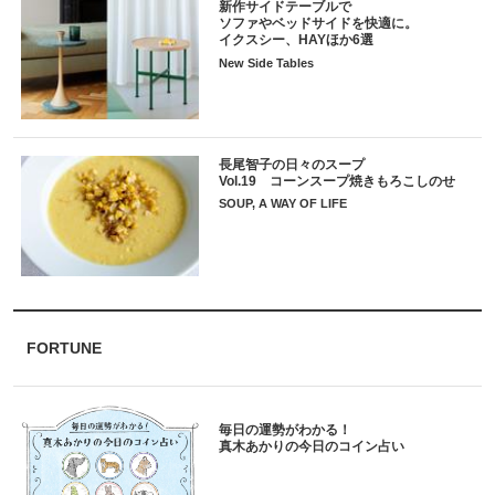
新作サイドテーブルで
ソファやベッドサイドを快適に。
イクスシー、HAYほか6選
New Side Tables
長尾智子の日々のスープ
Vol.19 コーンスープ焼きもろこしのせ
SOUP, A WAY OF LIFE
FORTUNE
毎日の運勢がわかる！