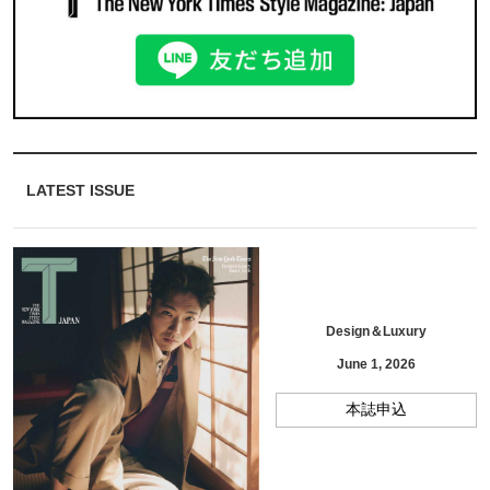
LATEST ISSUE
Design＆Luxury
June 1, 2026
本誌申込