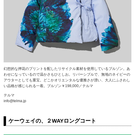
幻想的な押花のプリントを配したリサイクル素材を使用しているブルゾン。あ
わせになっているので温かさもひとしお。リバーシブルで、無地のネイビーの
アウターとしても重宝。どこかオリエンタルな優雅さが漂い、大人にふさわし
い品格が感じられる一着。ブルゾン￥198,000／テルマ
テルマ
info@telma.jp
ケーウェイの、２WAYロングコート