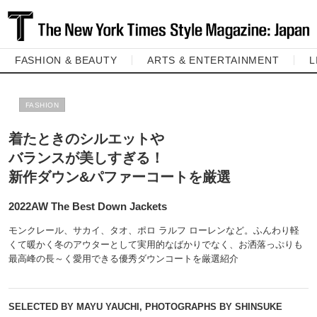
FASHION & BEAUTY
ARTS & ENTERTAINMENT
L
FASHION
着たときのシルエットや
バランスが美しすぎる！
新作ダウン&パファーコートを厳選
2022AW The Best Down Jackets
モンクレール、サカイ、タオ、ポロ ラルフ ローレンなど。ふんわり軽
くて暖かく冬のアウターとして実用的なばかりでなく、お洒落っぷりも
最高峰の長～く愛用できる優秀ダウンコートを厳選紹介
SELECTED BY MAYU YAUCHI, PHOTOGRAPHS BY SHINSUKE