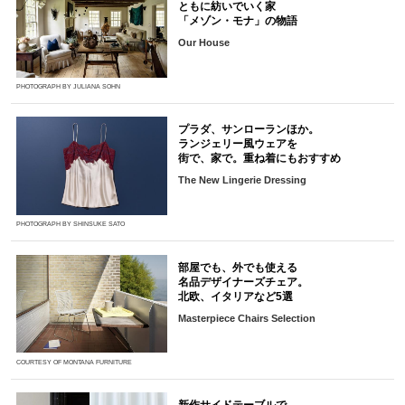
ともに紡いでいく家
「メゾン・モナ」の物語
Our House
PHOTOGRAPH BY JULIANA SOHN
プラダ、サンローランほか。
ランジェリー風ウェアを
街で、家で。重ね着にもおすすめ
The New Lingerie Dressing
PHOTOGRAPH BY SHINSUKE SATO
部屋でも、外でも使える
名品デザイナーズチェア。
北欧、イタリアなど5選
Masterpiece Chairs Selection
COURTESY OF MONTANA FURNITURE