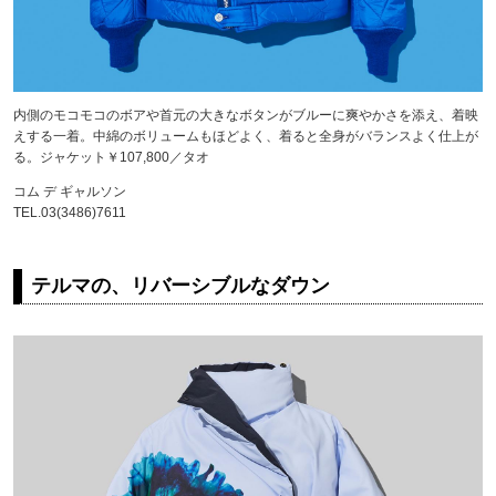
内側のモコモコのボアや首元の大きなボタンがブルーに爽やかさを添え、着映
えする一着。中綿のボリュームもほどよく、着ると全身がバランスよく仕上が
る。ジャケット￥107,800／タオ
コム デ ギャルソン
TEL.03(3486)7611
テルマの、リバーシブルなダウン