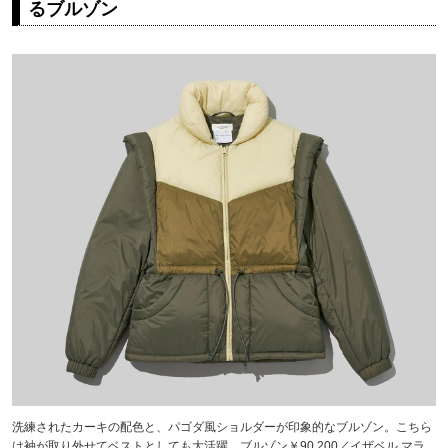
るブルゾン
洗練されたカーキの配色と、パゴダ風ショルダーが印象的なブルゾン。こちら
は袖が取り外せてベストとしても大活躍。ブルゾン￥90,200／イザベル マラ