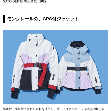
SATO
SEPTEMBER 28, 2022
モンクレールの、GPS付ジャケット
防水性、防風性に優れた素材を使用し、袖口にはサムホール（親指の出せる