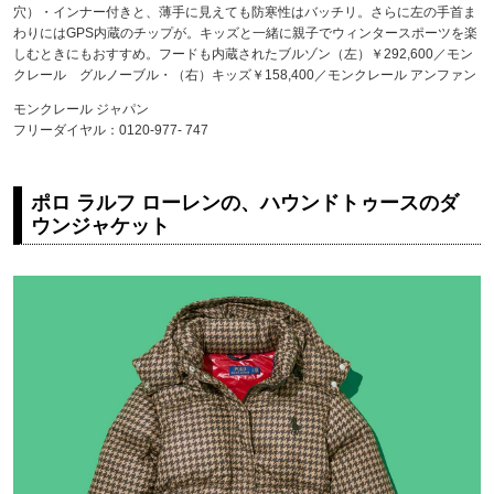
穴）・インナー付きと、薄手に見えても防寒性はバッチリ。さらに左の手首ま
わりにはGPS内蔵のチップが。キッズと一緒に親子でウィンタースポーツを楽
しむときにもおすすめ。フードも内蔵されたブルゾン（左）￥292,600／モン
クレール グルノーブル・（右）キッズ￥158,400／モンクレール アンファン
モンクレール ジャパン
フリーダイヤル：0120-977- 747
ポロ ラルフ ローレンの、ハウンドトゥースのダ
ウンジャケット