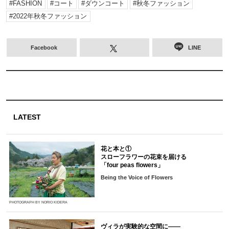
FASHION
コート
ダウンコート
秋冬ファッション
2022年秋冬ファッション
Facebook
LINE
LATEST
花と本と①
スローフラワーの花束を届ける
「four peas flowers」
Being the Voice of Flowers
PHOTOGRAPH BY NORIO KIDERA
ヴィラが実験的な空間に――