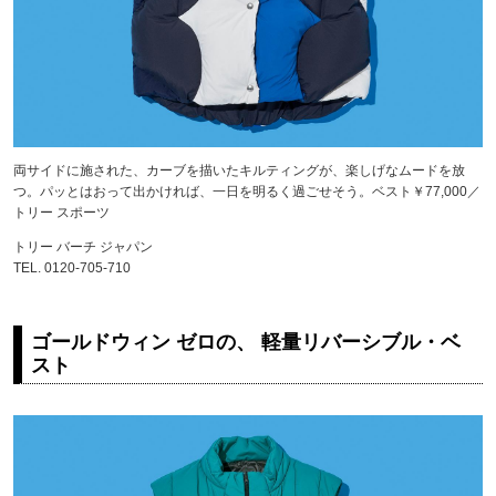
両サイドに施された、カーブを描いたキルティングが、楽しげなムードを放
つ。パッとはおって出かければ、一日を明るく過ごせそう。ベスト￥77,000／
トリー スポーツ
トリー バーチ ジャパン
TEL. 0120-705-710
ゴールドウィン ゼロの、 軽量リバーシブル・ベ
スト