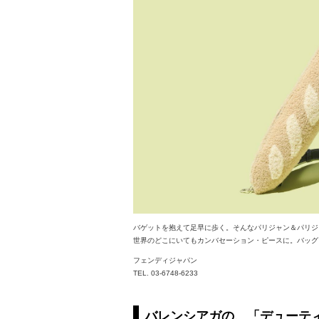
バゲットを抱えて足早に歩く。そんなパリジャン＆パリジ
世界のどこにいてもカンバセーション・ピースに。バッグ￥1
フェンディジャパン
TEL. 03-6748-6233
バレンシアガの、「デューティ