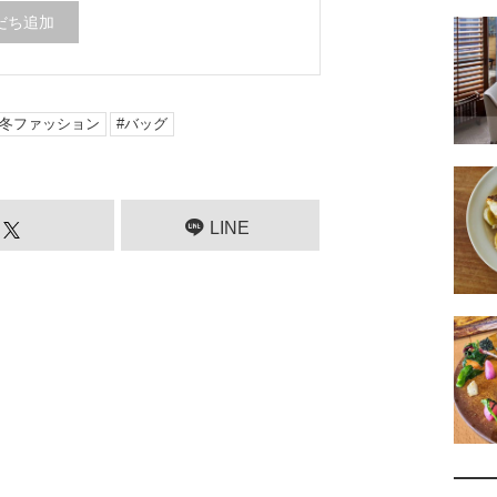
だち追加
3秋冬ファッション
バッグ
LINE