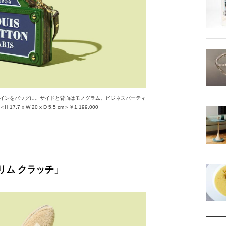
インをバッグに。サイドと背面はモノグラム。ビジネスパーティ
 W 20 x D 5.5 cm＞￥1,199,000
リム クラッチ」