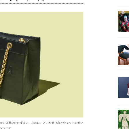
ェンヌ風なたたずまい、なのに、どこか遊び心とウィットの効い
レンシアガ