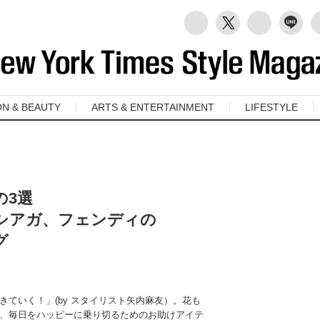
ON & BEAUTY
ARTS & ENTERTAINMENT
LIFESTYLE
の3選
シアガ、フェンディの
グ
ていく！」(by スタイリスト矢内麻友）。花も
、毎日をハッピーに乗り切るためのお助けアイテ