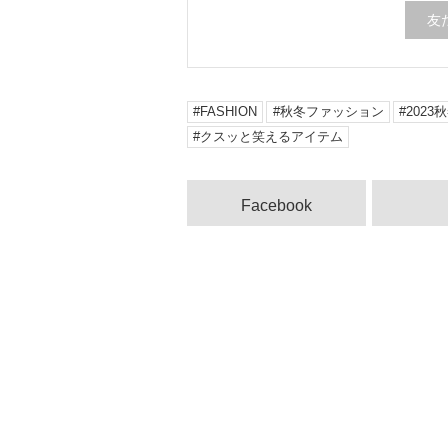
友
FASHION
秋冬ファッション
202
クスッと笑えるアイテム
Facebook