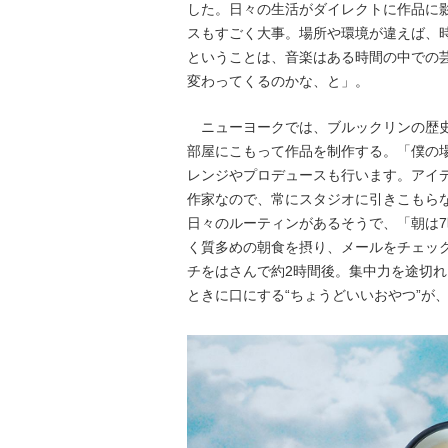
した。日々の生活がダイレクトに作品に
スもすごく大事。場所や環境が違えば、
ということは、音楽はある時間の中での
変わってくるのかな、と」。
ニューヨークでは、ブルックリンの歴史
部屋にこもって作品を制作する。「僕の
レンジやプロデュースも行います。アイ
作家なので、常にスタジオに引きこもら
日々のルーティンがあるそうで、「朝は7
く質多めの朝食を摂り、メールをチェッ
チをはさんで約2時間後。集中力を途切
ときに口にする“ちょうどいいおやつ”が