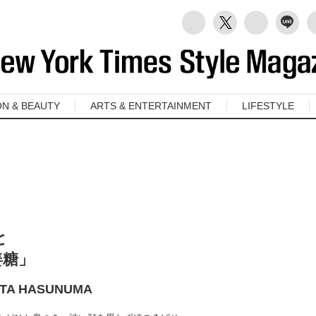
ON & BEAUTY
ARTS & ENTERTAINMENT
LIFESTYLE
と
姜糖」
SHUTA HASUNUMA