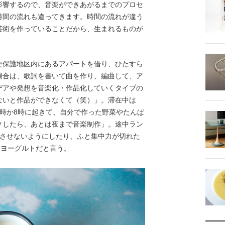
影響するので、音楽ができあがるまでのプロセ
時間の流れも違ってきます。時間の流れが違う
芸術を作っていることだから、生まれるものが
保護地区内にあるアパートを借り、ひたすら
場合は、歌詞を書いて曲を作り、編曲して、ア
デアや発想を音楽化・作品化していくタイプの
ないと作品ができなくて（笑）」。滞在中は
時か8時に起きて、自分で作った野菜やたんぱ
クしたら、あとは夜まで音楽制作」。途中ラン
れさせないようにしたり、ふと集中力が切れた
、ヨーグルトだと言う。