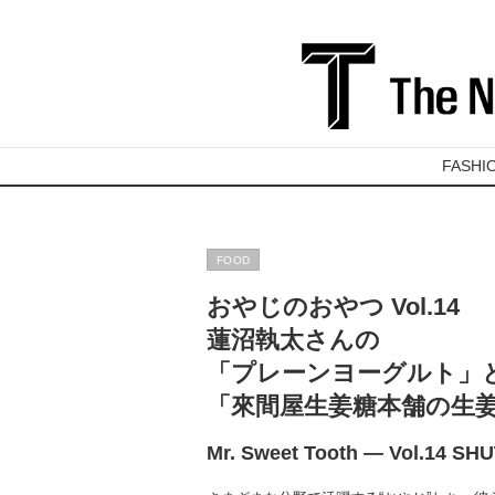
FASHI
FOOD
おやじのおやつ Vol.14
蓮沼執太さんの
「プレーンヨーグルト」
「來間屋生姜糖本舗の生
Mr. Sweet Tooth ― Vol.14 