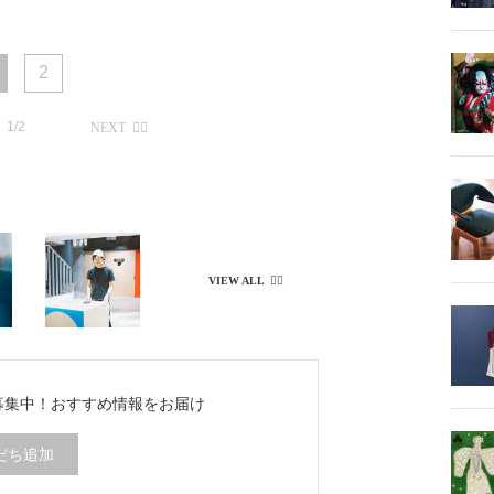
2
1/2
ち募集中！
おすすめ情報をお届け
だち追加