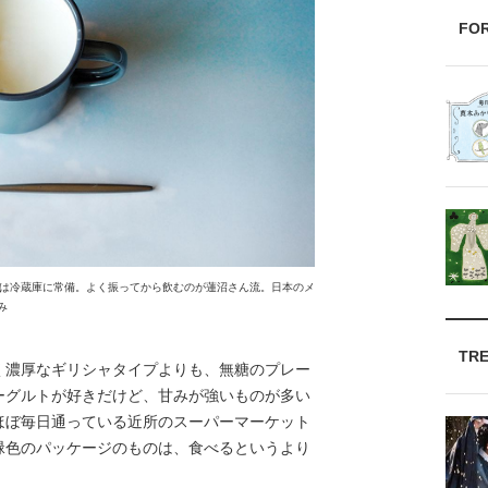
FO
は冷蔵庫に常備。よく振ってから飲むのが蓮沼さん流。日本のメ
み
TR
く濃厚なギリシャタイプよりも、無糖のプレー
ーグルトが好きだけど、甘みが強いものが多い
ほぼ毎日通っている近所のスーパーマーケット
緑色のパッケージのものは、食べるというより