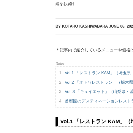
編をお届け
BY KOTARO KASHIWABARA
JUNE 06, 202
＊記事内で紹介しているメニューや価格
Vol.1 「レストラン KAM」（埼玉
Vol.2 「オトワレストラン」（栃
Vol.３「キュイエット」（山梨県・
首都圏のデスティネーションレスト
Vol.1 「レストラン KAM