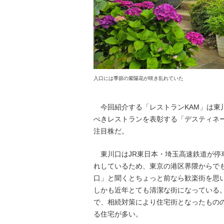
入口には季節の紫陽花が咲き乱れていた
今回紹介する「レストランKAM」は東
べきレストランを表彰する「デスティネー
注目株だ。
東川口はJR東日本・埼玉高速鉄道が停
れしているため、東京の港区界隈からで
口」と聞くとちょっと前なら歓楽街を思
しかも近年とても清潔な街になっている
で、相続対策により住宅街となったもの
る住宅が多い。