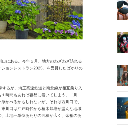
川口にある。今年５月、地方のわざわざ訪れる
ションレストラン2025」を受賞したばかりの
車するが、埼玉高速鉄道と南北線が相互乗り入
も１時間もあれば容易に着いてしまう。「川
い浮かべるかもしれないが、それは西川口で、
。東川口は江戸時代から植木栽培が盛んな地域
の、土地一単位あたりの面積が広く、余裕のあ