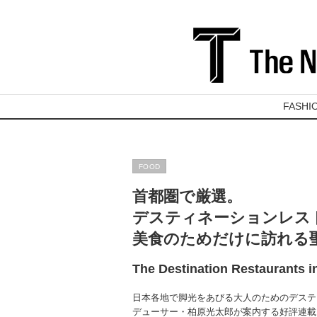
FASHI
FOOD
首都圏で厳選。
デスティネーションレス
美食のためだけに訪れる
The Destination Restaurants i
日本各地で脚光をあびる大人のためのデステ
デューサー・柏原光太郎が案内する好評連載