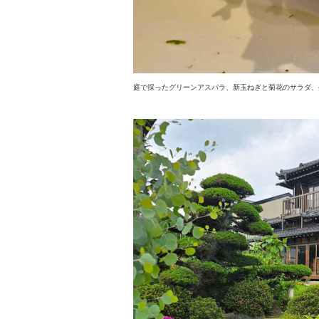
庭で採ったグリーンアスパラ、新玉ねぎと菊花のサラダ、