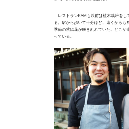
レストランKAMも以前は植木栽培をし
る。駅から歩いて十分ほど。遠くからも
季節の紫陽花が咲き乱れていた。どこか
っている。