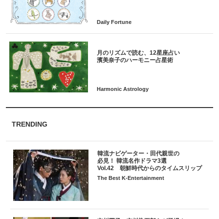
月のリズムで読む、12星座占い
TRENDING
韓流ナビゲーター・田代親世の
必見！ 韓流名作ドラマ3選
Vol.42 朝鮮時代からのタイムスリップ
The Best K-Entertainment