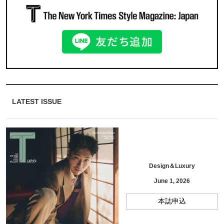
LATEST ISSUE
Design＆Luxury
June 1, 2026
本誌申込