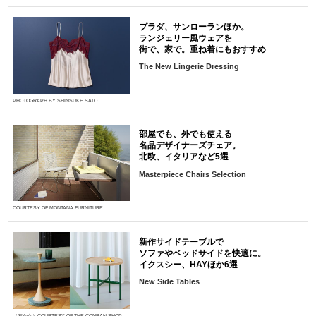
プラダ、サンローランほか。
ランジェリー風ウェアを
街で、家で。重ね着にもおすすめ
The New Lingerie Dressing
PHOTOGRAPH BY SHINSUKE SATO
部屋でも、外でも使える
名品デザイナーズチェア。
北欧、イタリアなど5選
Masterpiece Chairs Selection
COURTESY OF MONTANA FURNITURE
新作サイドテーブルで
ソファやベッドサイドを快適に。
イクスシー、HAYほか6選
New Side Tables
（左から）COURTESY OF THE CONRAN SHOP,