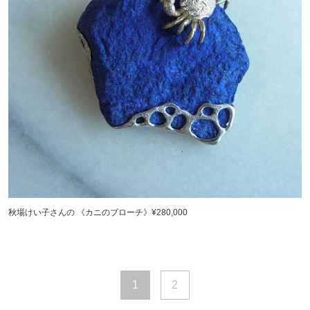
秋場けい子さんの 《カニのブローチ》¥280,000
1
2