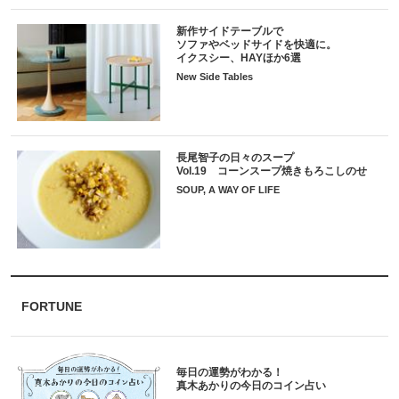
新作サイドテーブルで
ソファやベッドサイドを快適に。
イクスシー、HAYほか6選
New Side Tables
長尾智子の日々のスープ
Vol.19 コーンスープ焼きもろこしのせ
SOUP, A WAY OF LIFE
FORTUNE
毎日の運勢がわかる！