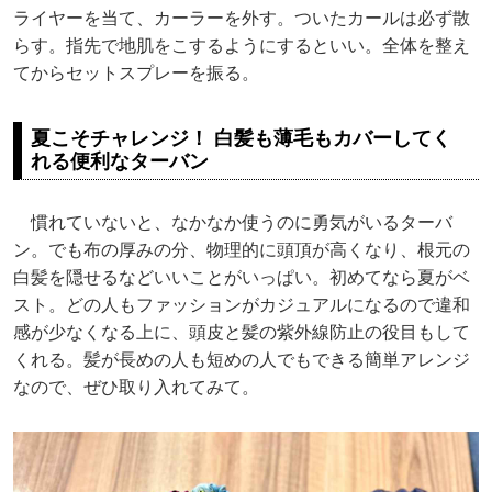
ライヤーを当て、カーラーを外す。ついたカールは必ず散
らす。指先で地肌をこするようにするといい。全体を整え
てからセットスプレーを振る。
夏こそチャレンジ！ 白髪も薄毛もカバーしてく
れる便利なターバン
慣れていないと、なかなか使うのに勇気がいるターバ
ン。でも布の厚みの分、物理的に頭頂が高くなり、根元の
白髪を隠せるなどいいことがいっぱい。初めてなら夏がベ
スト。どの人もファッションがカジュアルになるので違和
感が少なくなる上に、頭皮と髪の紫外線防止の役目もして
くれる。髪が長めの人も短めの人でもできる簡単アレンジ
なので、ぜひ取り入れてみて。