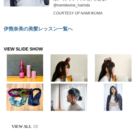
@namiikuma_hairista
COURTESY OF NAMI IKUMA
伊熊奈美の美髪レッスン一覧へ