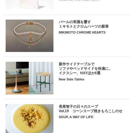
パールの常識を覆す
ミキモトとクロムハーツの新章
MIKIMOTO CHROME HEARTS
新作サイドテーブルで
ソファやベッドサイドを快適に。
イクスシー、HAYほか6選
New Side Tables
長尾智子の日々のスープ
Vol.19 コーンスープ焼きもろこしのせ
SOUP, A WAY OF LIFE