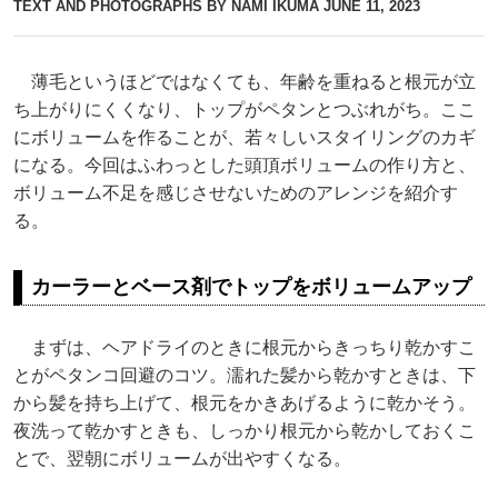
TEXT AND PHOTOGRAPHS BY NAMI IKUMA
JUNE 11, 2023
薄毛というほどではなくても、年齢を重ねると根元が立
ち上がりにくくなり、トップがペタンとつぶれがち。ここ
にボリュームを作ることが、若々しいスタイリングのカギ
になる。今回はふわっとした頭頂ボリュームの作り方と、
ボリューム不足を感じさせないためのアレンジを紹介す
る。
カーラーとベース剤でトップをボリュームアップ
まずは、ヘアドライのときに根元からきっちり乾かすこ
とがペタンコ回避のコツ。濡れた髪から乾かすときは、下
から髪を持ち上げて、根元をかきあげるように乾かそう。
夜洗って乾かすときも、しっかり根元から乾かしておくこ
とで、翌朝にボリュームが出やすくなる。