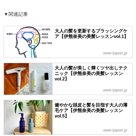
▼関連記事
大人の髪を更新するブラッシングケ
ア【伊熊奈美の美髪レッスンvol.1】
www.tjapan.jp
大人の髪が美しく輝くツヤ出しテク
ニック【伊熊奈美の美髪レッスン
vol.2】
www.tjapan.jp
健やかな頭皮と髪を目指す大人の薄
毛ケア【伊熊奈美の美髪レッスン
vol.5】
www.tjapan.jp