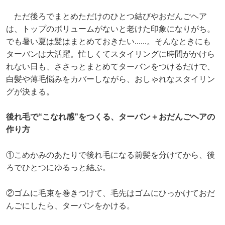
ただ後ろでまとめただけのひとつ結びやおだんごヘア
は、トップのボリュームがないと老けた印象になりがち。
でも暑い夏は髪はまとめておきたい......。そんなときにも
ターバンは大活躍。忙しくてスタイリングに時間がかけら
れない日も、ささっとまとめてターバンをつけるだけで、
白髪や薄毛悩みをカバーしながら、おしゃれなスタイリン
グが決まる。
後れ毛で“こなれ感”をつくる、ターバン＋おだんごヘアの
作り方
①こめかみのあたりで後れ毛になる前髪を分けてから、後
ろでひとつにゆるっと結ぶ。
②ゴムに毛束を巻きつけて、毛先はゴムにひっかけておだ
んごにしたら、ターバンをかける。