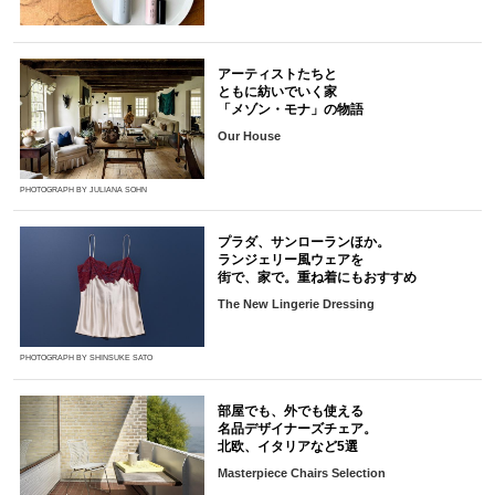
アーティストたちと
ともに紡いでいく家
「メゾン・モナ」の物語
Our House
PHOTOGRAPH BY JULIANA SOHN
プラダ、サンローランほか。
ランジェリー風ウェアを
街で、家で。重ね着にもおすすめ
The New Lingerie Dressing
PHOTOGRAPH BY SHINSUKE SATO
部屋でも、外でも使える
名品デザイナーズチェア。
北欧、イタリアなど5選
Masterpiece Chairs Selection