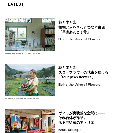
LATEST
花と本と②
植物と人をそっとつなぐ書店
「草舟あんとす号」
Being the Voice of Flowers
PHOTOGRAPHS BY NORIO KIDERA
花と本と①
スローフラワーの花束を届ける
「four peas flowers」
Being the Voice of Flowers
PHOTOGRAPH BY NORIO KIDERA
ヴィラが実験的な空間に――
それ自体が作品。
ある芸術家のアトリエ
Brute Strength