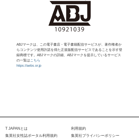
ABJマークは、この電子書店・電子書籍配信サービスが、著作権者か
らコンテンツ使用許諾を得た正規版配信サービスであることを示す登
録商標です。ABJマークの詳細、ABJマークを提示しているサービス
の一覧は
こちら
https://aebs.or.jp
T JAPANとは
利用規約
集英社女性誌ポータル利用規約
集英社プライバシーポリシー