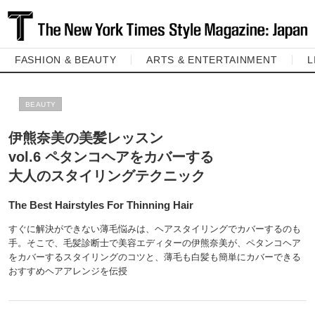
FASHION & BEAUTY
ARTS & ENTERTAINMENT
L
BEAUTY
伊熊奈美の美髪レッスン
vol.6 ペタンコヘアをカバーする
大人のスタイリングテクニック
The Best Hairstyles For Thinning Hair
すぐに解決ができない薄毛悩みは、ヘアスタイリングでカバーするのも
手。そこで、毛髪診断士で美容エディターの伊熊奈美が、ペタンコヘア
をカバーするスタイリングのコツと、薄毛も白髪も簡単にカバーできる
おすすめヘアアレンジを伝授