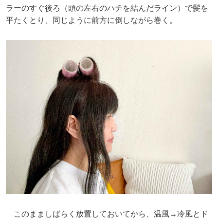
ラーのすぐ後ろ（頭の左右のハチを結んだライン）で髪を
平たくとり、同じように前方に倒しながら巻く。
このまましばらく放置しておいてから、温風→冷風とド