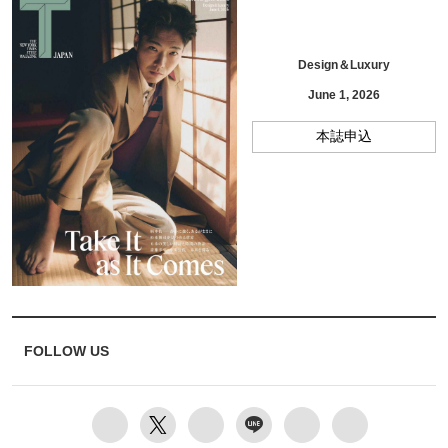
Design＆Luxury
June 1, 2026
本誌申込
FOLLOW US