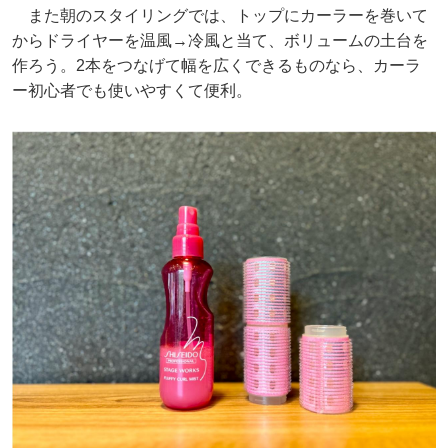
また朝のスタイリングでは、トップにカーラーを巻いて
からドライヤーを温風→冷風と当て、ボリュームの土台を
作ろう。2本をつなげて幅を広くできるものなら、カーラ
ー初心者でも使いやすくて便利。