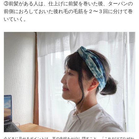
③前髪がある人は、仕上げに前髪を巻いた後、ターバンの
前側におろしておいた後れ毛の毛筋を２〜３回に分けて巻
いていく。
今どきに見せるポイントは、耳の先端をが少し隠すこと。「これだけでなぜか