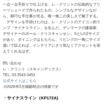
一点一点手折りで仕上げる、レ・クリントの伝統的なプリ
ーツシェードで作られたもの。シンプルなデザインなが
ら、精巧な手仕事が光る、唯一無二の美しさで魅了する。
デザインを手掛けたのは、レ・クリントのアイコン的ラ
ンプ「サイナスライン」を生んだ、デンマークの建築家、
デザイナーのポール・クリスチャンセン。SとLの2サイズ
があり、ダイニングはもちろん、リビングの一角にサイズ
違いで設えれば、インテリアにさり気なくアクセントを添
えてくれるはず。
問い合わせ
レ・クリント（スキャンデックス）
TEL. 03-3543-3453
公式サイトはこちら
※2026年3月掲載時点の情報です
・サイナスライン（KP172A)