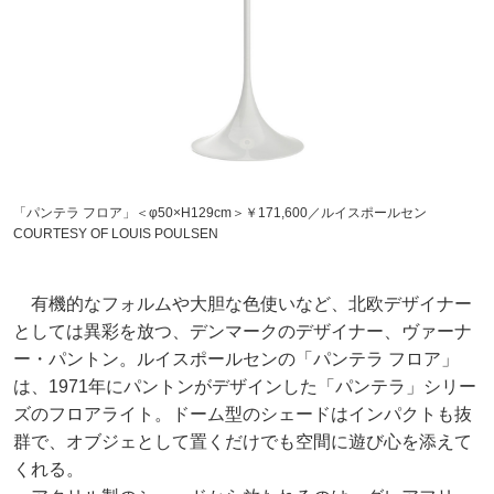
「パンテラ フロア」＜φ50×H129cm＞￥171,600／ルイスポールセン
COURTESY OF LOUIS POULSEN
有機的なフォルムや大胆な色使いなど、北欧デザイナー
としては異彩を放つ、デンマークのデザイナー、ヴァーナ
ー・パントン。ルイスポールセンの「パンテラ フロア」
は、1971年にパントンがデザインした「パンテラ」シリー
ズのフロアライト。ドーム型のシェードはインパクトも抜
群で、オブジェとして置くだけでも空間に遊び心を添えて
くれる。