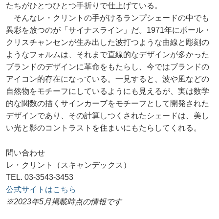
たちがひとつひとつ手折りで仕上げている。
そんなレ・クリントの手がけるランプシェードの中でも
異彩を放つのが「サイナスライン」だ。1971年にポール・
クリスチャンセンが生み出した波打つような曲線と彫刻の
ようなフォルムは、それまで直線的なデザインが多かった
ブランドのデザインに革命をもたらし、今ではブランドの
アイコン的存在になっている。一見すると、波や風などの
自然物をモチーフにしているようにも見えるが、実は数学
的な関数の描くサインカーブをモチーフとして開発された
デザインであり、その計算しつくされたシェードは、美し
い光と影のコントラストを住まいにもたらしてくれる。
問い合わせ
レ・クリント（スキャンデックス）
TEL. 03-3543-3453
公式サイトはこちら
※2023年5月掲載時点の情報です