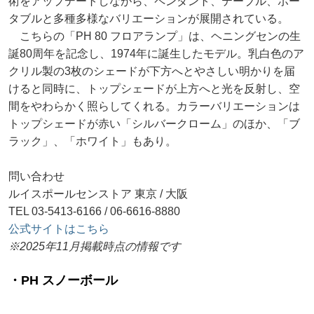
術をアップデートしながら、ペンダント、テーブル、ポー
タブルと多種多様なバリエーションが展開されている。
こちらの「PH 80 フロアランプ」は、ヘニングセンの生
誕80周年を記念し、1974年に誕生したモデル。乳白色のア
クリル製の3枚のシェードが下方へとやさしい明かりを届
けると同時に、トップシェードが上方へと光を反射し、空
間をやわらかく照らしてくれる。カラーバリエーションは
トップシェードが赤い「シルバークローム」のほか、「ブ
ラック」、「ホワイト」もあり。
問い合わせ
ルイスポールセンストア 東京 / 大阪
TEL 03-5413-6166 / 06-6616-8880
公式サイトはこちら
※2025年11月掲載時点の情報です
・PH スノーボール