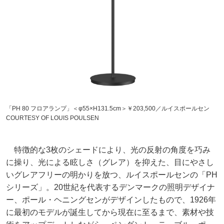
「PH 80 フロアランプ」＜φ55×H131.5cm＞￥203,500／ルイスポールセン
COURTESY OF LOUIS POULSEN
特徴的な3枚のシェードにより、光の反射の角度を巧み
に操り、光による眩しさ（グレア）を抑えた、目にやさし
いグレアフリーの明かりを放つ、ルイスポールセンの「PH
シリーズ」。20世紀を代表するデンマークの照明デザイナ
ー、ポール・ヘニングセンがデザインしたもので、1926年
に最初のモデルが誕生してから現在に至るまで、素材や技