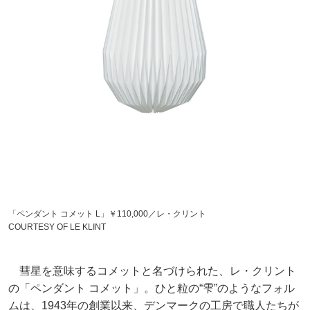
「ペンダント コメット L」￥110,000／レ・クリント
COURTESY OF LE KLINT
彗星を意味するコメットと名づけられた、レ・クリント
の「ペンダント コメット」。ひと粒の“雫”のようなフォル
ムは、1943年の創業以来、デンマークの工房で職人たちが