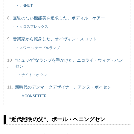
・LINNUT
無駄のない機能美を追求した、ボディル・ケアー
・クロスプレックス
音楽家から転身した、オイヴィン・スロット
・スワール テーブルランプ
“ヒュッゲ”なランプを手がけた、ニコライ・ウィグ・ハン
セン
・ナイト・オウル
新時代のデンマークデザイナー、アンヌ・ボイセン
・MOONSETTER
“近代照明の父”、ポール・ヘニングセン