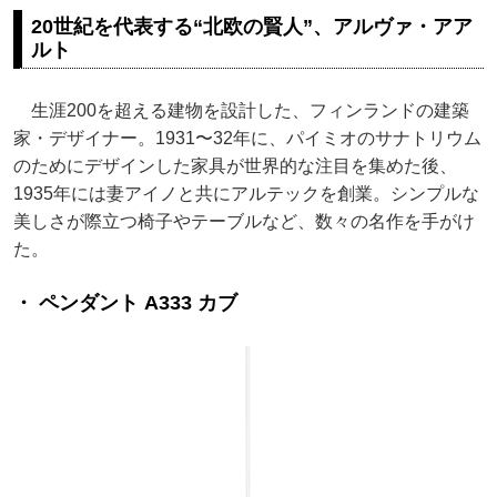
20世紀を代表する“北欧の賢人”、アルヴァ・アア
ルト
生涯200を超える建物を設計した、フィンランドの建築
家・デザイナー。1931〜32年に、パイミオのサナトリウム
のためにデザインした家具が世界的な注目を集めた後、
1935年には妻アイノと共にアルテックを創業。シンプルな
美しさが際立つ椅子やテーブルなど、数々の名作を手がけ
た。
・ ペンダント A333 カブ