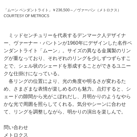
「ムーン ペンダントライト」￥236,500～／ヴァーパン（メトロクス）
COURTESY OF METROCS
ミッドセンチュリーを代表するデンマーク人デザイナ
ー、ヴァーナー・パントンが1960年にデザインした名作ペ
ンダントライト「ムーン」。サイズの異なる金属製のリン
グが重なっており、それぞれのリングを少しずつずらすこ
とで、シェル状のシェードを形成することができるユニー
クな仕掛けになっている。
各リングの位置により、光の角度や明るさが変わるた
め、さまざまな表情が楽しめるのも魅力。点灯すると、シ
ェードの隙間から光がこぼれだし、月明かりのようなやら
かな光で周囲を照らしてくれる。気分やシーンに合わせ
て、リングを調整しながら、明かりの演出を楽しんで。
問い合わせ
メトロクス