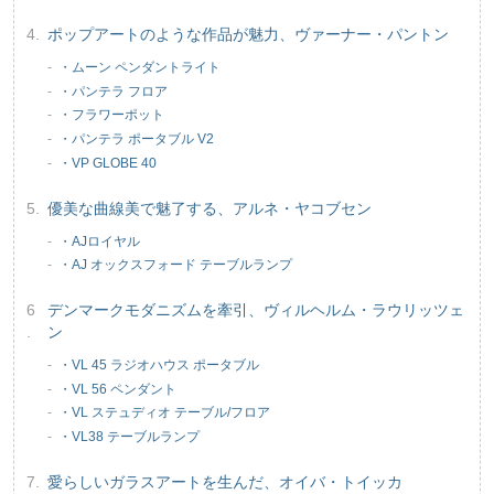
ポップアートのような作品が魅力、ヴァーナー・パントン
・ムーン ペンダントライト
・パンテラ フロア
・フラワーポット
・パンテラ ポータブル V2
・VP GLOBE 40
優美な曲線美で魅了する、アルネ・ヤコブセン
・AJロイヤル
・AJ オックスフォード テーブルランプ
デンマークモダニズムを牽引、ヴィルヘルム・ラウリッツェ
ン
・VL 45 ラジオハウス ポータブル
・VL 56 ペンダント
・VL ステュディオ テーブル/フロア
・VL38 テーブルランプ
愛らしいガラスアートを生んだ、オイバ・トイッカ