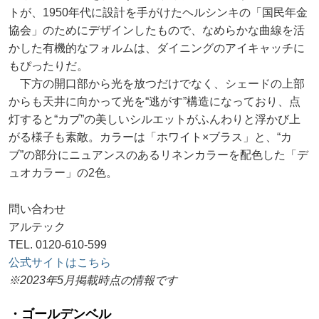
トが、1950年代に設計を手がけたヘルシンキの「国民年金
協会」のためにデザインしたもので、なめらかな曲線を活
かした有機的なフォルムは、ダイニングのアイキャッチに
もぴったりだ。
下方の開口部から光を放つだけでなく、シェードの上部
からも天井に向かって光を“逃がす”構造になっており、点
灯すると“カブ”の美しいシルエットがふんわりと浮かび上
がる様子も素敵。カラーは「ホワイト×ブラス」と、“カ
ブ”の部分にニュアンスのあるリネンカラーを配色した「デ
ュオカラー」の2色。
問い合わせ
アルテック
TEL. 0120-610-599
公式サイトはこちら
※2023年5月掲載時点の情報です
・ゴールデンベル