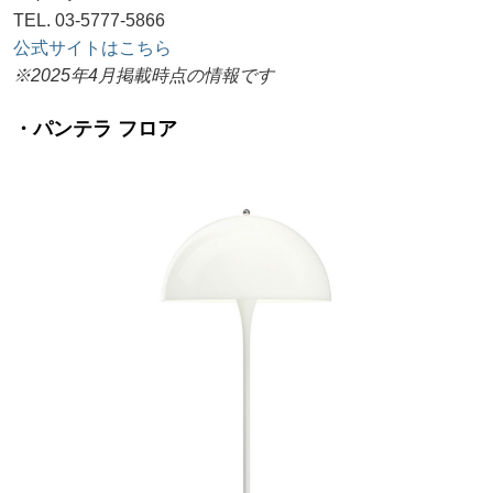
TEL. 03-5777-5866
公式サイトはこちら
※2025年4月掲載時点の情報です
・パンテラ フロア