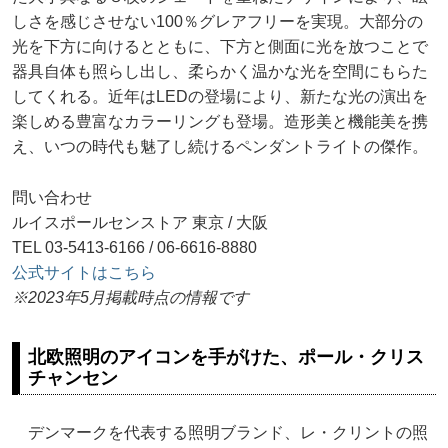
しさを感じさせない100％グレアフリーを実現。大部分の
光を下方に向けるとともに、下方と側面に光を放つことで
器具自体も照らし出し、柔らかく温かな光を空間にもらた
してくれる。近年はLEDの登場により、新たな光の演出を
楽しめる豊富なカラーリングも登場。造形美と機能美を携
え、いつの時代も魅了し続けるペンダントライトの傑作。
問い合わせ
ルイスポールセンストア 東京 / 大阪
TEL 03-5413-6166 / 06-6616-8880
公式サイトはこちら
※2023年5月掲載時点の情報です
北欧照明のアイコンを手がけた、ポール・クリス
チャンセン
デンマークを代表する照明ブランド、レ・クリントの照