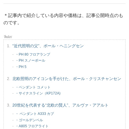
＊記事内で紹介している内容や価格は、記事公開時点のも
のです。
“近代照明の父”、ポール・ヘニングセン
・PH 80 フロアランプ
・PH スノーボール
・PH 5
北欧照明のアイコンを手がけた、ポール・クリスチャンセン
・ペンダント コメット
・サイナスライン（KP172A)
20世紀を代表する“北欧の賢人”、アルヴァ・アアルト
・ ペンダント A333 カブ
・ゴールデンベル
・A805 フロアライト