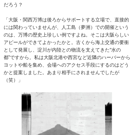
だろう？
「大阪・関西万博は後ろからサポートする立場で、直接的
には関わっていませんが、人工島（夢洲）での開催という
のは、万博の歴史上珍しい例ですよね。そこは大阪らしい
アピールができてよかったかと。古くから海上交通の要衝
として発展し、淀川が内陸との物流を支えてきた“水の
都”ですから。私は大阪北港や西宮など近隣のハーバーから
ヨットや船を集め、会場へのアクセス手段にするのはどう
かと提案しました。あまり相手にされませんでしたが
（笑）」