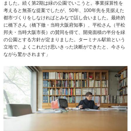
ました。続く第2期は緑の公園でいこうと。事業採算性を
考えると無茶な提案でしたが、50年、100年先を見据えた
都市づくりをしなければとみなで話し合いました。最終的
に橋下さん（橋下徹・当時大阪府知事）、平松さん（平松
邦夫・当時大阪市長）の賛同を得て、開発面積の半分を緑
の公園とする方針が定まりました。ターミナル駅前という
立地で、よくこれだけ思いきった決断ができたと、今さら
ながら驚かされます」