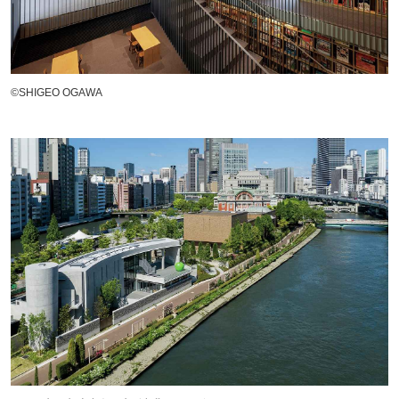
©SHIGEO OGAWA