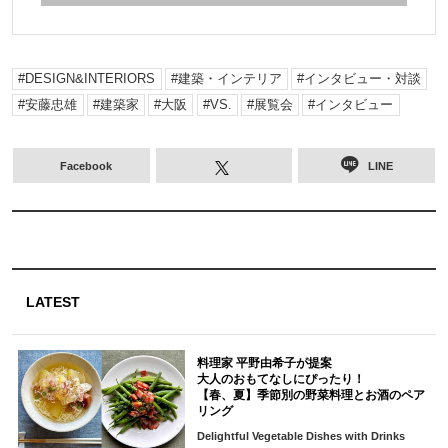
DESIGN&INTERIORS
建築・インテリア
インタビュー・対談
安藤忠雄
建築家
大阪
VS.
展覧会
インタビュー
Facebook
LINE
LATEST
料理家 平野由希子が提案
大人のおもてなしにぴったり！
【春、夏】季節別の野菜料理とお酒のペア
リング
Delightful Vegetable Dishes with Drinks