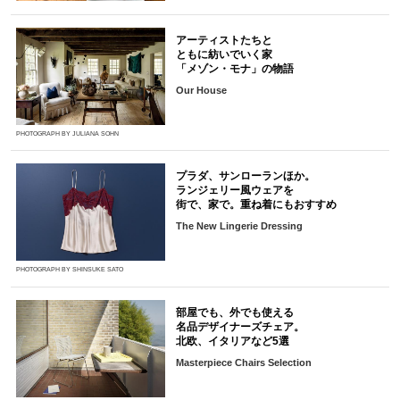
アーティストたちと
ともに紡いでいく家
「メゾン・モナ」の物語
Our House
PHOTOGRAPH BY JULIANA SOHN
プラダ、サンローランほか。
ランジェリー風ウェアを
街で、家で。重ね着にもおすすめ
The New Lingerie Dressing
PHOTOGRAPH BY SHINSUKE SATO
部屋でも、外でも使える
名品デザイナーズチェア。
北欧、イタリアなど5選
Masterpiece Chairs Selection