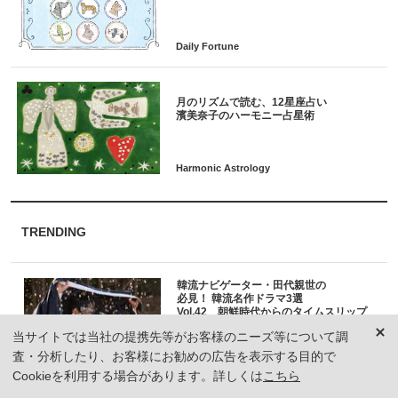
月のリズムで読む、12星座占い
TRENDING
韓流ナビゲーター・田代親世の
必見！ 韓流名作ドラマ3選
Vol.42 朝鮮時代からのタイムスリップ
The Best K-Entertainment
当サイトでは当社の提携先等がお客様のニーズ等について調
査・分析したり、お客様にお勧めの広告を表示する目的で
Cookieを利用する場合があります。詳しくは
こちら