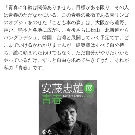
「青春に年齢は関係ありません。目標がある限り、その人
は青春のただなかにいる。この青春の象徴である青リンゴ
のオブジェをのせた『こども本の森』は、大阪から遠野、
神戸、熊本と各地に広がり、今後さらに松山、北海道から
バングラデシュ、韓国、台湾と展開していく予定です。ど
こまでいけるかわかりませんが、建築費はすべて自分持
ち。誰に頼まれたわけでもなく、ただ自分がやりたいから
やっているだけ。ずっと自由を求めて生きてきた、それが
私の『青春』です」