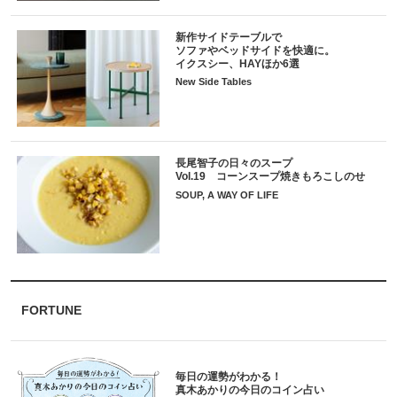
新作サイドテーブルで
ソファやベッドサイドを快適に。
イクスシー、HAYほか6選
New Side Tables
長尾智子の日々のスープ
Vol.19 コーンスープ焼きもろこしのせ
SOUP, A WAY OF LIFE
FORTUNE
毎日の運勢がわかる！