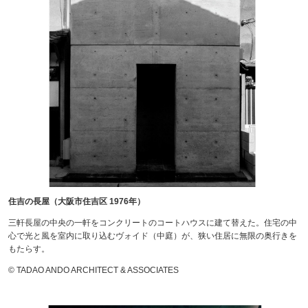
住吉の長屋（大阪市住吉区 1976年）
三軒長屋の中央の一軒をコンクリートのコートハウスに建て替えた。住宅の中
心で光と風を室内に取り込むヴォイド（中庭）が、狭い住居に無限の奥行きを
もたらす。
© TADAO ANDO ARCHITECT & ASSOCIATES