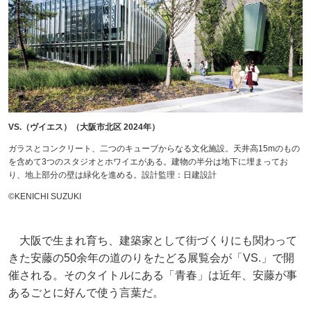
VS.（ヴイエス）（大阪市北区 2024年）
ガラスとコンクリート、二つのキューブからなる文化施設。天井高15mのもの
を含めて3つのスタジオとホワイエがある。建物の半分は地下に埋まってお
り、地上部分の壁は緑化を進める。設計監理：日建設計
©KENICHI SUZUKI
大阪で生まれ育ち、建築家として街づくりにも関わって
きた安藤の50余年の道のりをたどる展覧会が「VS.」で開
催される。そのタイトルにある「青春」は近年、安藤が事
あるごとに好んで使う言葉だ。