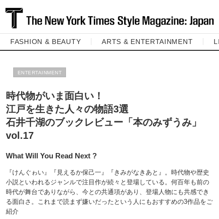
FASHION & BEAUTY
ARTS & ENTERTAINMENT
L
ENTERTAINMENT
時代物がいま面白い！
江戸を生きた人々の物語3選
石井千湖のブックレビュー「本のみずうみ」
vol.17
What Will You Read Next ?
『けんぐゎい』『見えるか保己一』『きみがなきあと』。時代物や歴史
小説といわれるジャンルで注目作が続々と登場している。何百年も前の
時代が舞台でありながら、今との共通項があり、登場人物にも共感でき
る面白さ。これまで読まず嫌いだったという人にもおすすめの3作品をご
紹介