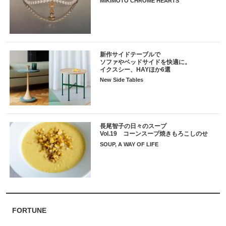
MIKIMOTO CHROME HEARTS
新作サイドテーブルで
ソファやベッドサイドを快適に。
イクスシー、HAYほか6選
New Side Tables
長尾智子の日々のスープ
Vol.19 コーンスープ焼きもろこしのせ
SOUP, A WAY OF LIFE
FORTUNE