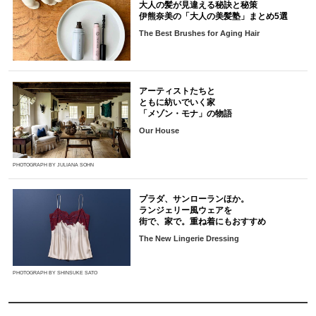
大人の髪が見違える秘訣と秘策
伊熊奈美の「大人の美髪塾」まとめ5選
The Best Brushes for Aging Hair
アーティストたちと
ともに紡いでいく家
「メゾン・モナ」の物語
Our House
PHOTOGRAPH BY JULIANA SOHN
プラダ、サンローランほか。
ランジェリー風ウェアを
街で、家で。重ね着にもおすすめ
The New Lingerie Dressing
PHOTOGRAPH BY SHINSUKE SATO