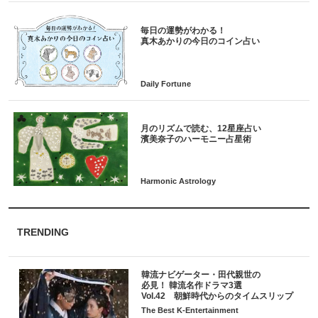
毎日の運勢がわかる！
月のリズムで読む、12星座占い
TRENDING
韓流ナビゲーター・田代親世の
必見！ 韓流名作ドラマ3選
Vol.42 朝鮮時代からのタイムスリップ
The Best K-Entertainment