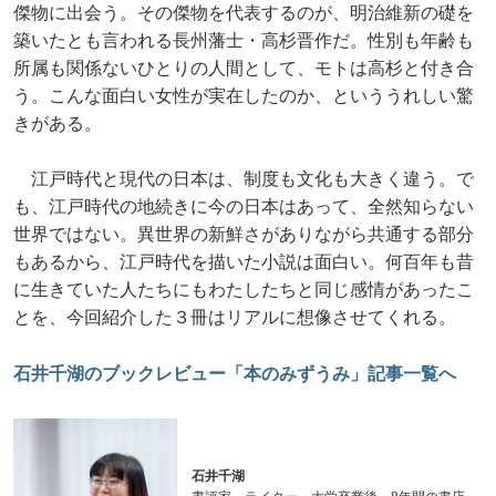
傑物に出会う。その傑物を代表するのが、明治維新の礎を
築いたとも言われる長州藩士・高杉晋作だ。性別も年齢も
所属も関係ないひとりの人間として、モトは高杉と付き合
う。こんな面白い女性が実在したのか、といううれしい驚
きがある。
江戸時代と現代の日本は、制度も文化も大きく違う。で
も、江戸時代の地続きに今の日本はあって、全然知らない
世界ではない。異世界の新鮮さがありながら共通する部分
もあるから、江戸時代を描いた小説は面白い。何百年も昔
に生きていた人たちにもわたしたちと同じ感情があったこ
とを、今回紹介した３冊はリアルに想像させてくれる。
石井千湖のブックレビュー「本のみずうみ」記事一覧へ
石井千湖