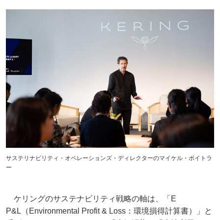
サステリナビリティ・オペレーションズ・ディレクターのマイケル・ボイトラ
ー
ケリングのサステナビリティ戦略の軸は、「E
P&L（Environmental Profit & Loss：環境損得計算書）」と