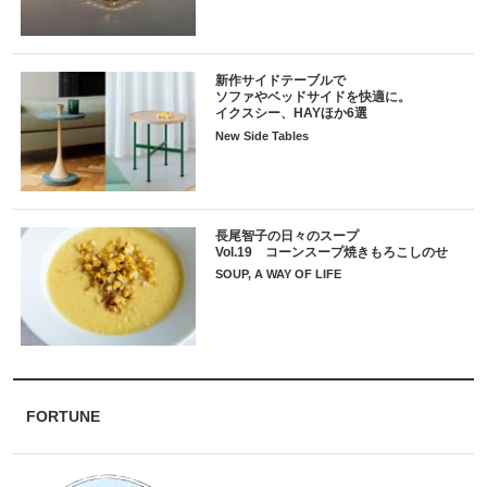
新作サイドテーブルで
ソファやベッドサイドを快適に。
イクスシー、HAYほか6選
New Side Tables
長尾智子の日々のスープ
Vol.19 コーンスープ焼きもろこしのせ
SOUP, A WAY OF LIFE
FORTUNE