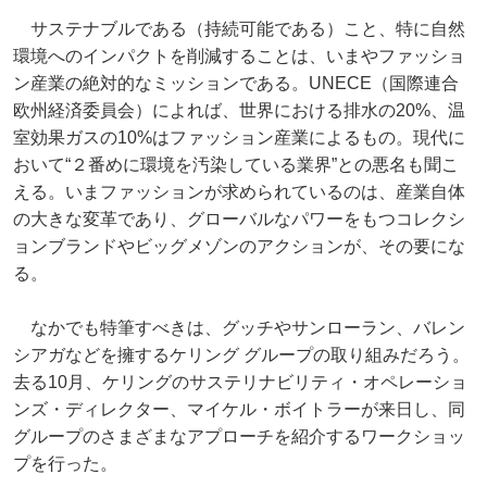
サステナブルである（持続可能である）こと、特に自然
環境へのインパクトを削減することは、いまやファッショ
ン産業の絶対的なミッションである。UNECE（国際連合
欧州経済委員会）によれば、世界における排水の20%、温
室効果ガスの10%はファッション産業によるもの。現代に
おいて“２番めに環境を汚染している業界”との悪名も聞こ
える。いまファッションが求められているのは、産業自体
の大きな変革であり、グローバルなパワーをもつコレクシ
ョンブランドやビッグメゾンのアクションが、その要にな
る。
なかでも特筆すべきは、グッチやサンローラン、バレン
シアガなどを擁するケリング グループの取り組みだろう。
去る10月、ケリングのサステリナビリティ・オペレーショ
ンズ・ディレクター、マイケル・ボイトラーが来日し、同
グループのさまざまなアプローチを紹介するワークショッ
プを行った。