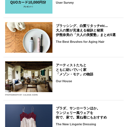
User Survey
ブラッシング、白髪リタッチetc...
大人の髪が見違える秘訣と秘策
伊熊奈美の「大人の美髪塾」まとめ5選
The Best Brushes for Aging Hair
アーティストたちと
ともに紡いでいく家
「メゾン・モナ」の物語
Our House
PHOTOGRAPH BY JULIANA SOHN
プラダ、サンローランほか。
ランジェリー風ウェアを
街で、家で。重ね着にもおすすめ
The New Lingerie Dressing