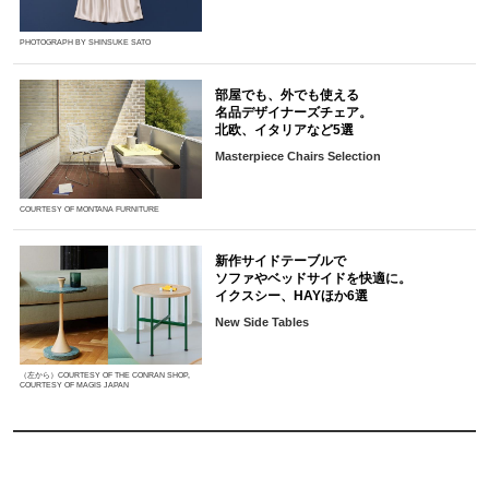
PHOTOGRAPH BY SHINSUKE SATO
部屋でも、外でも使える
名品デザイナーズチェア。
北欧、イタリアなど5選
Masterpiece Chairs Selection
COURTESY OF MONTANA FURNITURE
新作サイドテーブルで
ソファやベッドサイドを快適に。
イクスシー、HAYほか6選
New Side Tables
（左から）COURTESY OF THE CONRAN SHOP,
COURTESY OF MAGIS JAPAN