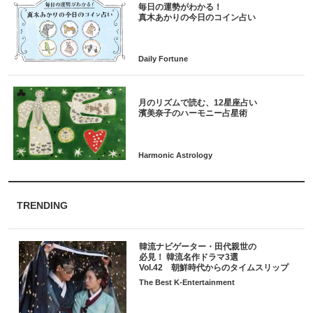
毎日の運勢がわかる！
月のリズムで読む、12星座占い
TRENDING
韓流ナビゲーター・田代親世の
必見！ 韓流名作ドラマ3選
Vol.42 朝鮮時代からのタイムスリップ
The Best K-Entertainment