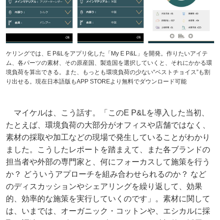
ケリングでは、E P&Lをアプリ化した「My E P&L」を開発。作りたいアイテ
ム、各パーツの素材、その原産国、製造国を選択していくと、それにかかる環
境負荷を算出できる。また、もっとも環境負荷の少ない“ベストチョイス”も割
り出せる。現在日本語版もAPP STOREより無料でダウンロード可能
マイケルは、こう話す。「このE P&Lを導入した当初、
たとえば、環境負荷の大部分がオフィスや店舗ではなく、
素材の採取や加工などの現場で発生していることがわかり
ました。こうしたレポートを踏まえて、また各ブランドの
担当者や外部の専門家と、何にフォーカスして施策を行う
か？ どういうアプローチを組み合わせられるのか？ など
のディスカッションやシェアリングを繰り返して、効果
的、効率的な施策を実行していくのです」。素材に関して
は、いまでは、オーガニック・コットンや、エシカルに採