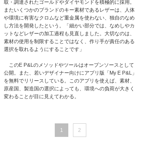
取・調達されたゴールドやダイヤモンドを積極的に採用。
またいくつかのブランドのキー素材であるレザーは、人体
や環境に有害なクロムなど重金属を使わない、独自のなめ
し方法を開発したという。「細かい部分では、なめしやカ
ットなどレザーの加工過程も見直しました。大切なのは、
素材の使用を制限することではなく、作り手が責任のある
選択を取れるようにすることです」
このE P&Lのメソッドやツールはオープンソースとして
公開。また、若いデザイナー向けにアプリ版「My E P&L」
を無料でリリースしている。このアプリを使えば、素材、
原産国、製造国の選択によっても、環境への負荷が大きく
変わることが目に見えてわかる。
1
2