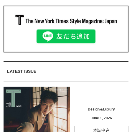
LATEST ISSUE
Design＆Luxury
June 1, 2026
本誌申込