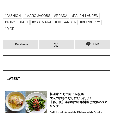
FASHION
MARC JACOBS
PRADA
RALPH LAUREN
TORY BURCH
MAX MARA
JIL SANDER
BURBERRY
DIOR
Facebook
LINE
LATEST
料理家 平野由希子が提案
大人のおもてなしにぴったり！
【春、夏】季節別の野菜料理とお酒のペア
リング
Delightful Vegetable Dishes with Drinks