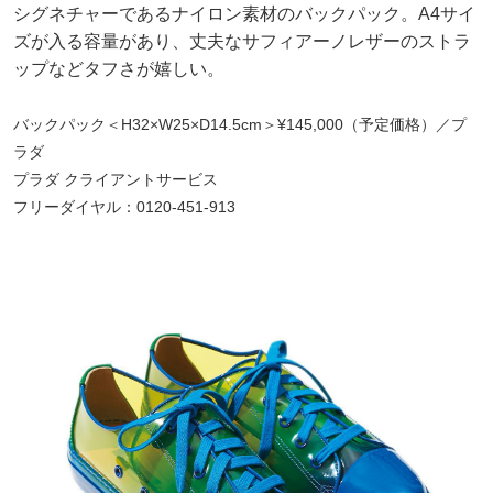
シグネチャーであるナイロン素材のバックパック。A4サイ
ズが入る容量があり、丈夫なサフィアーノレザーのストラ
ップなどタフさが嬉しい。
バックパック＜H32×W25×D14.5cm＞¥145,000（予定価格）／プ
ラダ
プラダ クライアントサービス
フリーダイヤル：0120-451-913