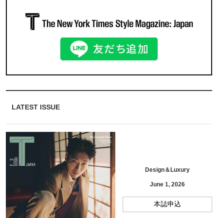
LATEST ISSUE
Design＆Luxury
June 1, 2026
本誌申込