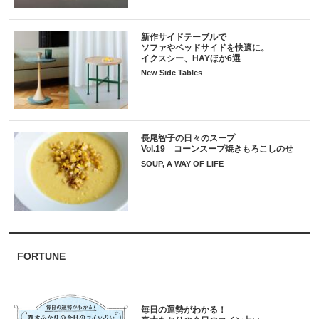
新作サイドテーブルで
ソファやベッドサイドを快適に。
イクスシー、HAYほか6選
New Side Tables
長尾智子の日々のスープ
Vol.19 コーンスープ焼きもろこしのせ
SOUP, A WAY OF LIFE
FORTUNE
毎日の運勢がわかる！