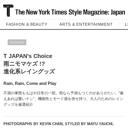
FASHION & BEAUTY
ARTS & ENTERTAINMENT
L
FASHION
T JAPAN’s Choice
雨ニモマケズ !?
進化系レイングッズ
Rain, Rain, Come and Play
不測の事態ももはや日常の一部。雨なら予測もつくのがありがたい。“備
えあれば憂いナシ”、機能性とモード感を併せ持つ、大人のためのレイン
グッズを厳選紹介
PHOTOGRAPHS BY KEVIN CHAN, STYLED BY MAYU YAUCHI,