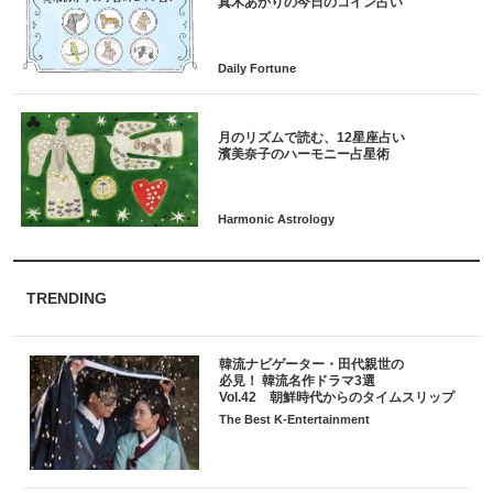
月のリズムで読む、12星座占い
TRENDING
韓流ナビゲーター・田代親世の
必見！ 韓流名作ドラマ3選
Vol.42 朝鮮時代からのタイムスリップ
The Best K-Entertainment