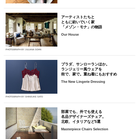
アーティストたちと
ともに紡いでいく家
「メゾン・モナ」の物語
Our House
PHOTOGRAPH BY JULIANA SOHN
プラダ、サンローランほか。
ランジェリー風ウェアを
街で、家で。重ね着にもおすすめ
The New Lingerie Dressing
PHOTOGRAPH BY SHINSUKE SATO
部屋でも、外でも使える
名品デザイナーズチェア。
北欧、イタリアなど5選
Masterpiece Chairs Selection