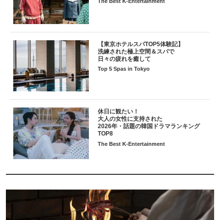
The Best K-Entertainment
【東京ホテルスパTOP5体験記】
洗練された極上空間＆スパで
日々の疲れを癒して
Top 5 Spas in Tokyo
休日に観たい！
大人の女性に支持された
2026年・話題の韓国ドラマランキング
TOP8
The Best K-Entertainment