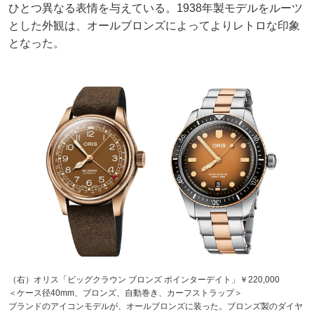
ひとつ異なる表情を与えている。1938年製モデルをルーツ
とした外観は、オールブロンズによってよりレトロな印象
となった。
（右）オリス「ビッグクラウン ブロンズ ポインターデイト」￥220,000
＜ケース径40mm、ブロンズ、自動巻き、カーフストラップ＞
ブランドのアイコンモデルが、オールブロンズに装った。ブロンズ製のダイヤ