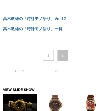
高木教雄の「時計モノ語り」Vol.12
高木教雄の「時計モノ語り」一覧
1
2
2/2