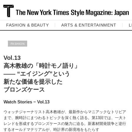
FASHION & BEAUTY
ARTS & ENTERTAINMENT
L
FASHION
Vol.13
高木教雄の「時計モノ語り」
―― “エイジング”という
新たな価値を提示した
ブロンズケース
Watch Stories − Vol.13
ウォッチジャーナリスト高木教雄が、最新作からマニアックなトリビア
まで、腕時計にまつわるトピックを深く熱く語る。第13回では、一大ト
レンドを形成するブロンズケースの魅力に迫る。新素材開発競争と逆行
するオールドマテリアルが、時計界の新境地をもたらす