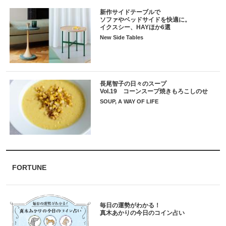
新作サイドテーブルで
ソファやベッドサイドを快適に。
イクスシー、HAYほか6選
New Side Tables
長尾智子の日々のスープ
Vol.19 コーンスープ焼きもろこしのせ
SOUP, A WAY OF LIFE
FORTUNE
毎日の運勢がわかる！