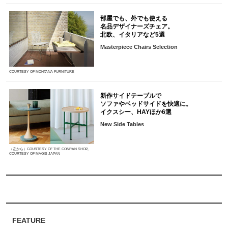
部屋でも、外でも使える
名品デザイナーズチェア。
北欧、イタリアなど5選
Masterpiece Chairs Selection
COURTESY OF MONTANA FURNITURE
新作サイドテーブルで
ソファやベッドサイドを快適に。
イクスシー、HAYほか6選
New Side Tables
（左から）COURTESY OF THE CONRAN SHOP,
COURTESY OF MAGIS JAPAN
FEATURE