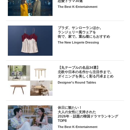
恋愛ドラマ30選
The Best K-Entertainment
プラダ、サンローランほか。
ランジェリー風ウェアを
街で、家で。重ね着にもおすすめ
The New Lingerie Dressing
【丸テーブルの名品34選】
北欧や日本の名作から注目作まで。
ダイニングを美しく彩る円卓まとめ
Designer's Round Tables
休日に観たい！
大人の女性に支持された
2026年・話題の韓国ドラマランキング
TOP8
The Best K-Entertainment