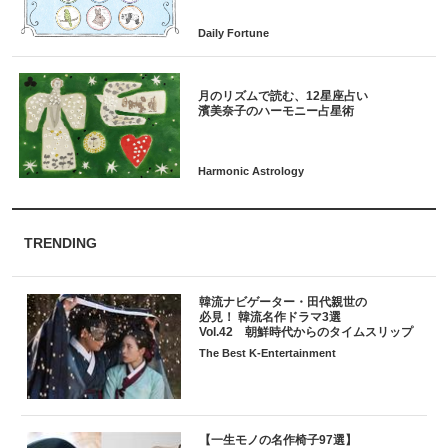
月のリズムで読む、12星座占い
TRENDING
韓流ナビゲーター・田代親世の
必見！ 韓流名作ドラマ3選
Vol.42 朝鮮時代からのタイムスリップ
The Best K-Entertainment
【一生モノの名作椅子97選】