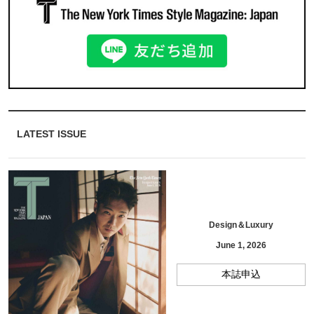
LATEST ISSUE
Design＆Luxury
June 1, 2026
本誌申込