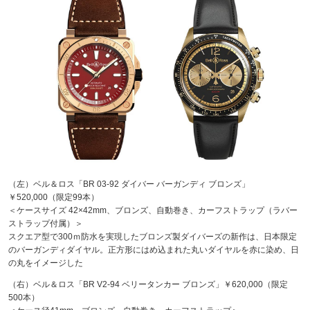
（左）ベル＆ロス「BR 03-92 ダイバー バーガンディ ブロンズ」
￥520,000（限定99本）
＜ケースサイズ 42×42mm、ブロンズ、自動巻き、カーフストラップ（ラバー
ストラップ付属）＞
スクエア型で300ｍ防水を実現したブロンズ製ダイバーズの新作は、日本限定
のバーガンディダイヤル。正方形にはめ込まれた丸いダイヤルを赤に染め、日
の丸をイメージした
（右）ベル＆ロス「BR V2-94 ベリータンカー ブロンズ」￥620,000（限定
500本）