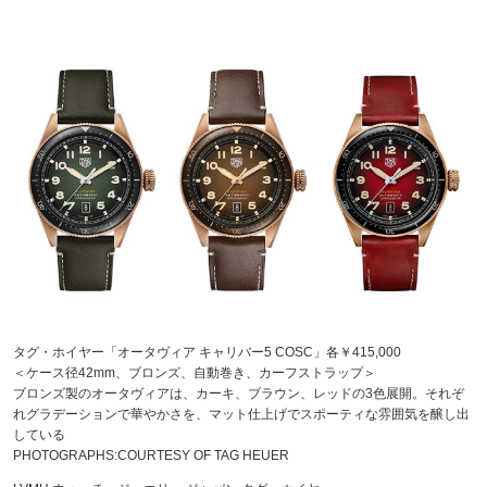
タグ・ホイヤー「オータヴィア キャリバー5 COSC」各￥415,000
＜ケース径42mm、ブロンズ、自動巻き、カーフストラップ＞
ブロンズ製のオータヴィアは、カーキ、ブラウン、レッドの3色展開。それぞ
れグラデーションで華やかさを、マット仕上げでスポーティな雰囲気を醸し出
している
PHOTOGRAPHS:COURTESY OF TAG HEUER