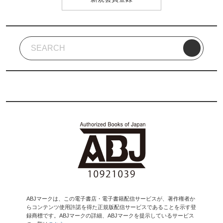
ABJマークは、この電子書店・電子書籍配信サービスが、著作権者か
らコンテンツ使用許諾を得た正規版配信サービスであることを示す登
録商標です。ABJマークの詳細、ABJマークを提示しているサービス