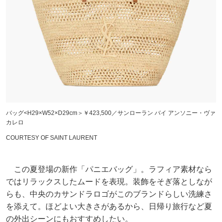
バッグ<H29×W52×D29cm＞￥423,500／サンローラン バイ アンソニー・ヴァ
カレロ
COURTESY OF SAINT LAURENT
この夏登場の新作「パニエバッグ」。ラフィア素材なら
ではリラックスしたムードを表現。装飾をそぎ落としなが
らも、中央のカサンドラロゴがこのブランドらしい洗練さ
を添えて。ほどよい大きさがあるから、日帰り旅行など夏
の外出シーンにもおすすめしたい。