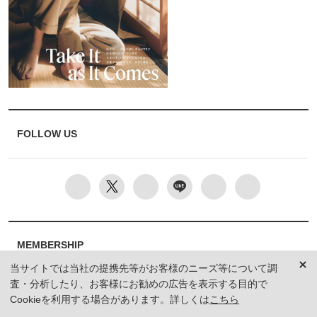
FOLLOW US
MEMBERSHIP
当サイトでは当社の提携先等がお客様のニーズ等について調
査・分析したり、お客様にお勧めの広告を表示する目的で
編集部から届くメールマガジン、会員限定プレゼントや特別イベン
Cookieを利用する場合があります。詳しくは
こちら
トへの応募など特典が満載