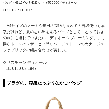
バッグ＜H31.5×W47×D25 cm＞￥550,000／ディオール
COURTESY OF DIOR
A4サイズのノートや毎日の荷物を入れての普段使いも素
敵だけれど、夏の思い出を彩るバッグとして、とっておき
の旅にも連れていきたい「ディオール ブルーミング」。可
憐なトーンのレザーと上品なベージュトーンのカナージュ
ファブリックの組み合わせが美しい。
クリスチャン ディオール
TEL. 0120-02-1947
プラダの、涼感たっぷりなかごバッグ