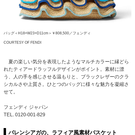
バッグ＜H18×W23×D11cm＞￥808,500／フェンディ
COURTESY OF FENDI
夏の楽しい気分を表現したようなマルチカラーに縁どら
れたティアードラッフルデザインがポイント。素材に漂
う、人の手を感じさせる温もりと、ブラックレザーのクラ
シカルさや上質さ。ひとつのバッグに様々な魅力を凝縮さ
せて。
フェンディ ジャパン
TEL. 0120-001-829
バレンシアガの、ラフィア風素材バスケット