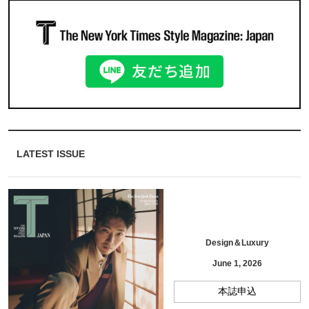
LATEST ISSUE
Design＆Luxury
June 1, 2026
本誌申込