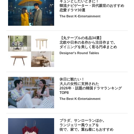
キュンとしたいときに！
韓流ナビゲーター・田代親世のおすすめ
恋愛ドラマ30選
The Best K-Entertainment
【丸テーブルの名品34選】
北欧や日本の名作から注目作まで。
ダイニングを美しく彩る円卓まとめ
Designer's Round Tables
休日に観たい！
大人の女性に支持された
2026年・話題の韓国ドラマランキング
TOP8
The Best K-Entertainment
プラダ、サンローランほか。
ランジェリー風ウェアを
街で、家で。重ね着にもおすすめ