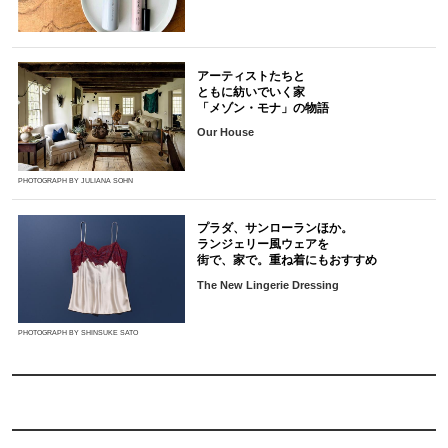
アーティストたちと
ともに紡いでいく家
「メゾン・モナ」の物語
Our House
PHOTOGRAPH BY JULIANA SOHN
プラダ、サンローランほか。
ランジェリー風ウェアを
街で、家で。重ね着にもおすすめ
The New Lingerie Dressing
PHOTOGRAPH BY SHINSUKE SATO