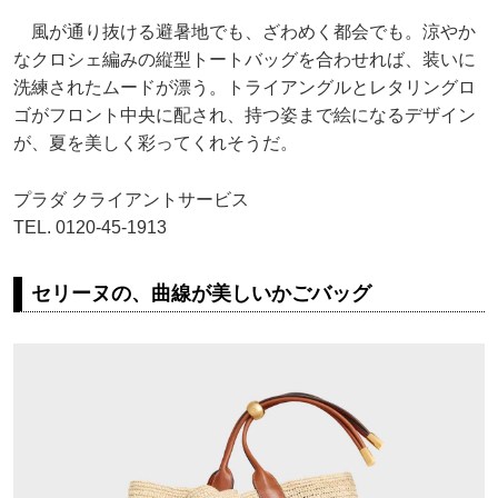
風が通り抜ける避暑地でも、ざわめく都会でも。涼やか
なクロシェ編みの縦型トートバッグを合わせれば、装いに
洗練されたムードが漂う。トライアングルとレタリングロ
ゴがフロント中央に配され、持つ姿まで絵になるデザイン
が、夏を美しく彩ってくれそうだ。
プラダ クライアントサービス
TEL. 0120-45-1913
セリーヌの、曲線が美しいかごバッグ