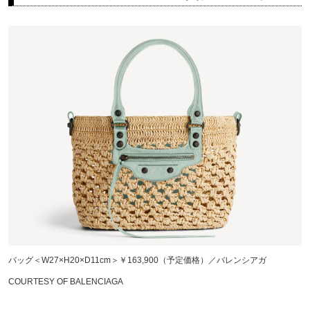
バッグ＜W27×H20×D11cm＞￥163,900（予定価格）／バレンシアガ
COURTESY OF BALENCIAGA