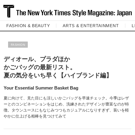
FASHION & BEAUTY
ARTS & ENTERTAINMENT
L
FASHION
ディオール、プラダほか
かごバッグの最新リスト。
夏の気分をいち早く【ハイブランド編】
Your Essential Summer Basket Bag
夏に向けて、見た目にも涼しいかごバッグを早速チェック。今季はレザ
ーとのコンビネーションをはじめ、洗練されたデザインが豊富なのが特
徴。タウンユースにもなじみつつもカジュアルになりすぎず、装いを軽
やかに仕上げる相棒を見つけてみて