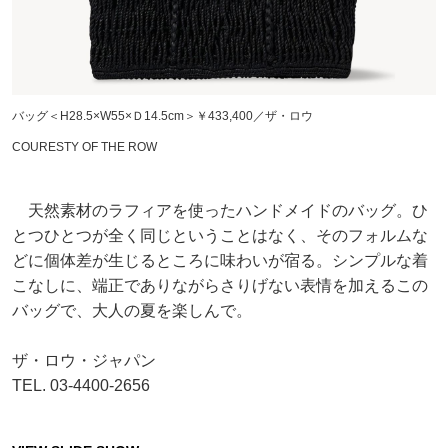
バッグ＜H28.5×W55×Ｄ14.5cm＞￥433,400／ザ・ロウ
COURESTY OF THE ROW
天然素材のラフィアを使ったハンドメイドのバッグ。ひ
とつひとつが全く同じということはなく、そのフォルムな
どに個体差が生じるところに味わいが宿る。シンプルな着
こなしに、端正でありながらさりげない表情を加えるこの
バッグで、大人の夏を楽しんで。
ザ・ロウ・ジャパン
TEL. 03-4400-2656