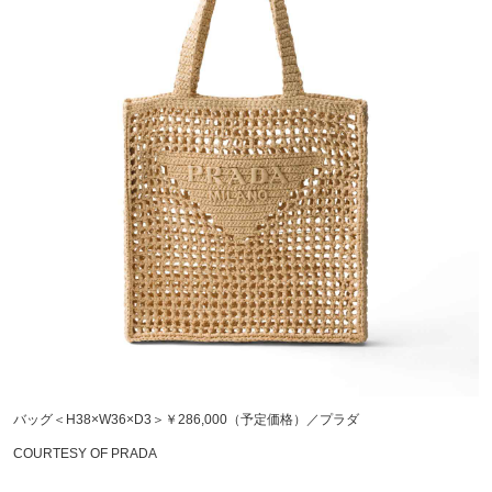
バッグ＜H38×W36×D3＞￥286,000（予定価格）／プラダ
COURTESY OF PRADA