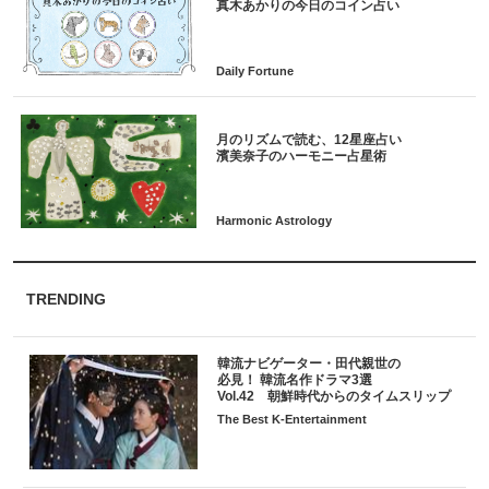
月のリズムで読む、12星座占い
TRENDING
韓流ナビゲーター・田代親世の
必見！ 韓流名作ドラマ3選
Vol.42 朝鮮時代からのタイムスリップ
The Best K-Entertainment