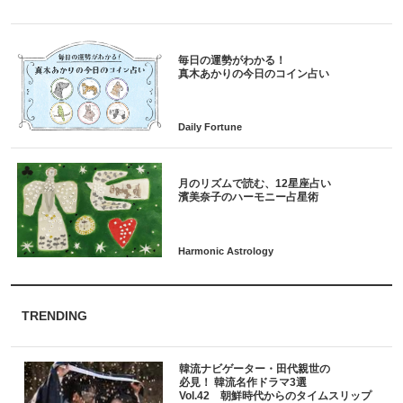
毎日の運勢がわかる！
月のリズムで読む、12星座占い
TRENDING
韓流ナビゲーター・田代親世の
必見！ 韓流名作ドラマ3選
Vol.42 朝鮮時代からのタイムスリップ