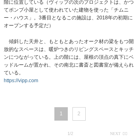
階に位置している（ヴィップの次のプロジェクトは、かつ
てポンプ小屋として使われていた建物を使った「チムニ
ー・ハウス」。3番目となるこの施設は、2018年の初期に
オープンする予定だ）
傾斜した天井と、もともとあったオーク材の梁をもつ開
放的なスペースは、暖炉つきのリビングスペースとキッチ
ンにつながっている。上の階には、屋根の頂点の真下にベ
ッドルームが置かれ、その南北に書斎と図書室が備えられ
ている。
https://vipp.com
1
2
1/2