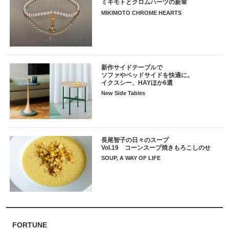
ミキモトとクロムハーツの新章
MIKIMOTO CHROME HEARTS
新作サイドテーブルで
ソファやベッドサイドを快適に。
イクスシー、HAYほか6選
New Side Tables
長尾智子の日々のスープ
Vol.19 コーンスープ焼きもろこしのせ
SOUP, A WAY OF LIFE
FORTUNE