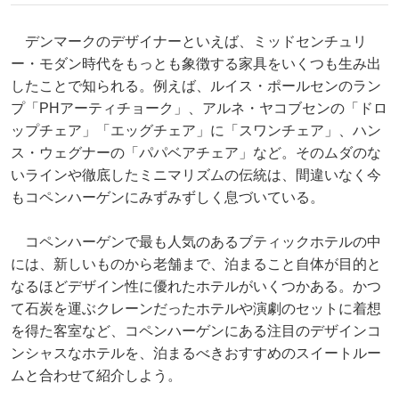
デンマークのデザイナーといえば、ミッドセンチュリ
ー・モダン時代をもっとも象徴する家具をいくつも生み出
したことで知られる。例えば、ルイス・ポールセンのラン
プ「PHアーティチョーク」、アルネ・ヤコブセンの「ドロ
ップチェア」「エッグチェア」に「スワンチェア」、ハン
ス・ウェグナーの「パパベアチェア」など。そのムダのな
いラインや徹底したミニマリズムの伝統は、間違いなく今
もコペンハーゲンにみずみずしく息づいている。
コペンハーゲンで最も人気のあるブティックホテルの中
には、新しいものから老舗まで、泊まること自体が目的と
なるほどデザイン性に優れたホテルがいくつかある。かつ
て石炭を運ぶクレーンだったホテルや演劇のセットに着想
を得た客室など、コペンハーゲンにある注目のデザインコ
ンシャスなホテルを、泊まるべきおすすめのスイートルー
ムと合わせて紹介しよう。