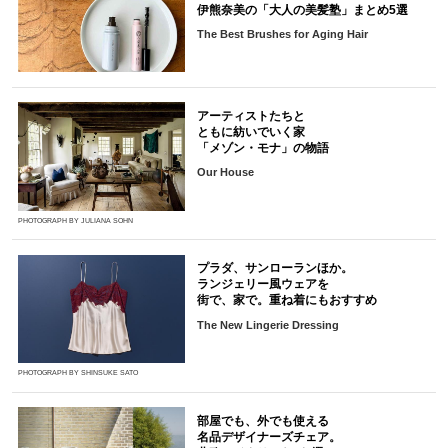
伊熊奈美の「大人の美髪塾」まとめ5選
The Best Brushes for Aging Hair
アーティストたちと
ともに紡いでいく家
「メゾン・モナ」の物語
Our House
PHOTOGRAPH BY JULIANA SOHN
プラダ、サンローランほか。
ランジェリー風ウェアを
街で、家で。重ね着にもおすすめ
The New Lingerie Dressing
PHOTOGRAPH BY SHINSUKE SATO
部屋でも、外でも使える
名品デザイナーズチェア。