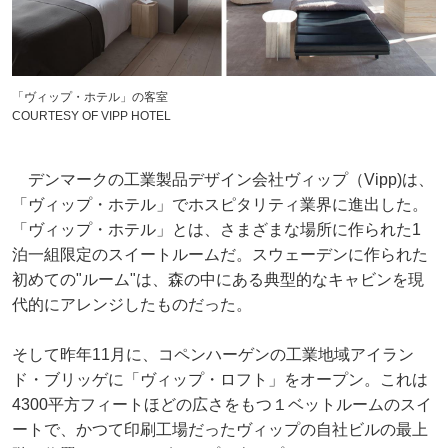
「ヴィップ・ホテル」の客室
COURTESY OF VIPP HOTEL
デンマークの工業製品デザイン会社ヴィップ（Vipp)は、
「ヴィップ・ホテル」でホスピタリティ業界に進出した。
「ヴィップ・ホテル」とは、さまざまな場所に作られた1
泊一組限定のスイートルームだ。スウェーデンに作られた
初めての"ルーム"は、森の中にある典型的なキャビンを現
代的にアレンジしたものだった。
そして昨年11月に、コペンハーゲンの工業地域アイラン
ド・ブリッゲに「ヴィップ・ロフト」をオープン。これは
4300平方フィートほどの広さをもつ１ベットルームのスイ
ートで、かつて印刷工場だったヴィップの自社ビルの最上