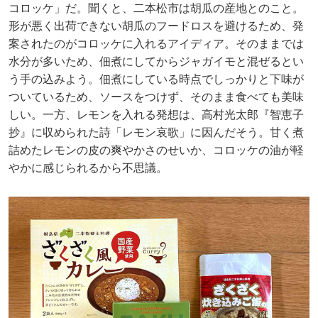
コロッケ」だ。聞くと、二本松市は胡瓜の産地とのこと。
形が悪く出荷できない胡瓜のフードロスを避けるため、発
案されたのがコロッケに入れるアイディア。そのままでは
水分が多いため、佃煮にしてからジャガイモと混ぜるとい
う手の込みよう。佃煮にしている時点でしっかりと下味が
ついているため、ソースをつけず、そのまま食べても美味
しい。一方、レモンを入れる発想は、高村光太郎『智恵子
抄』に収められた詩「レモン哀歌」に因んだそう。甘く煮
詰めたレモンの皮の爽やかさのせいか、コロッケの油が軽
やかに感じられるから不思議。