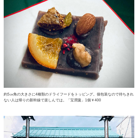
約5㎝角の大きさに4種類のドライフードをトッピング。個包装なので待ちきれ
ない人は帰りの新幹線で楽しんでは。「宝潤羹」1個￥400