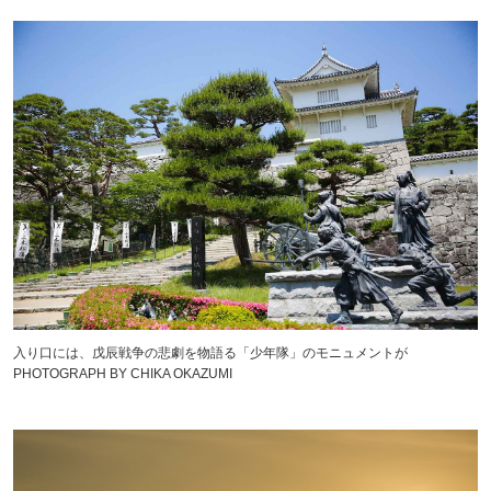
入り口には、戊辰戦争の悲劇を物語る「少年隊」のモニュメントが
PHOTOGRAPH BY CHIKA OKAZUMI