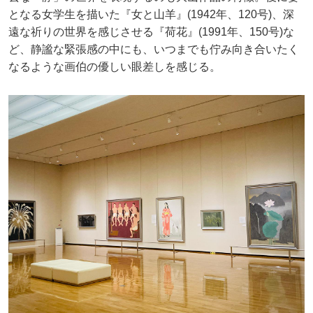
となる女学生を描いた『女と山羊』(1942年、120号)、深
遠な祈りの世界を感じさせる『荷花』(1991年、150号)な
ど、静謐な緊張感の中にも、いつまでも佇み向き合いたく
なるような画伯の優しい眼差しを感じる。