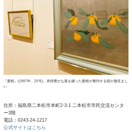
『蜜柑』(1997年、25号)。表情豊かな葉を纏った蜜柑が整列する様が微笑まし
い
住所：福島県二本松市本町2-3-1 二本松市市民交流センタ
ー3階
電話：0243-24-1217
公式サイトはこちら