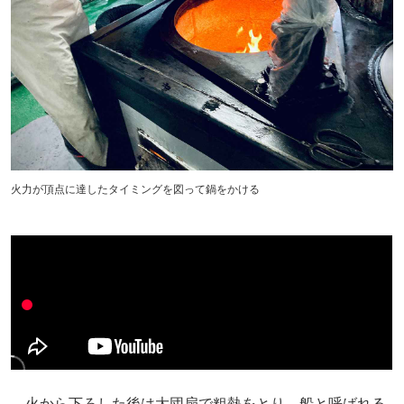
火力が頂点に達したタイミングを図って鍋をかける
火から下ろした後は大団扇で粗熱をとり、船と呼ばれる