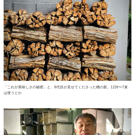
「これが美味しさの秘密」と、8代目が見せてくださった楢の薪。1日6〜7束
は使うとか