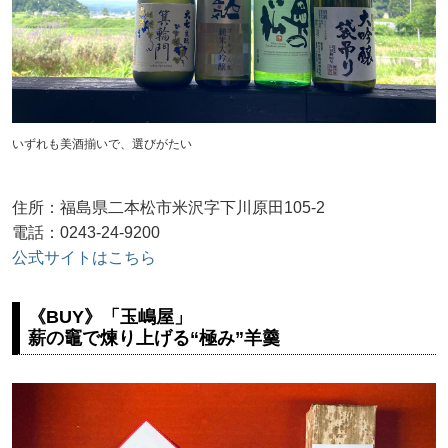
いずれも美酒揃いで、選びがたい
住所：福島県二本松市米沢字下川原田105-2
電話：0243-24-9200
公式サイトはこちら
《BUY》「玉嶋屋」
薪の竈で煉り上げる“極み”羊羹