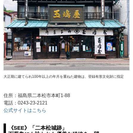
大正期に建てられ100年以上の年月を重ねた建物は、登録有形文化財に指定
住所：福島県二本松市本町1-88
電話：0243-23-2121
公式サイトはこちら
《SEE》「二本松城跡」