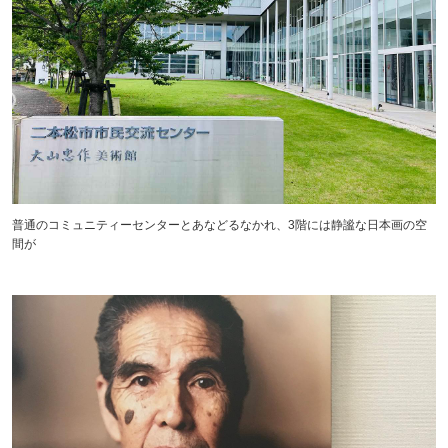
普通のコミュニティーセンターとあなどるなかれ、3階には静謐な日本画の空
間が