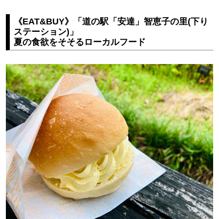
《EAT&BUY》「道の駅「安達」智恵子の里(下り
ステーション)」
夏の食欲をそそるローカルフード