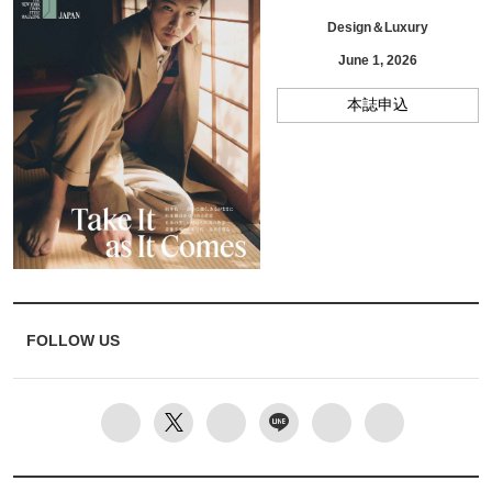
Design＆Luxury
June 1, 2026
本誌申込
FOLLOW US