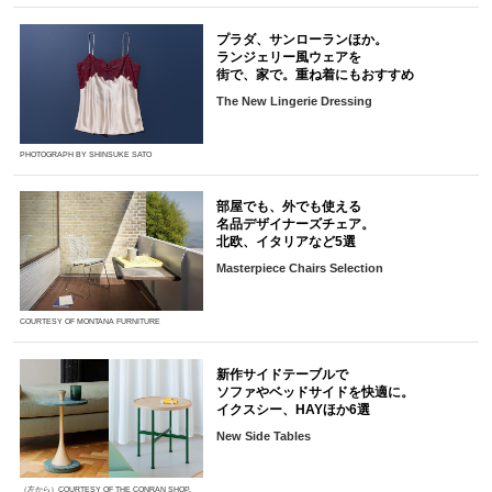
プラダ、サンローランほか。
ランジェリー風ウェアを
街で、家で。重ね着にもおすすめ
The New Lingerie Dressing
PHOTOGRAPH BY SHINSUKE SATO
部屋でも、外でも使える
名品デザイナーズチェア。
北欧、イタリアなど5選
Masterpiece Chairs Selection
COURTESY OF MONTANA FURNITURE
新作サイドテーブルで
ソファやベッドサイドを快適に。
イクスシー、HAYほか6選
New Side Tables
（左から）COURTESY OF THE CONRAN SHOP,