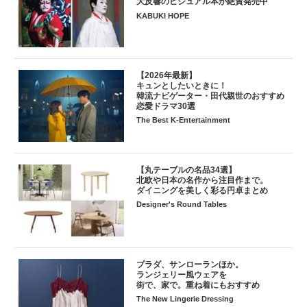
大反響のビジュアル本が絶賛発売中
KABUKI HOPE
【2026年最新】
キュンとしたいときに！
韓流ナビゲーター・田代親世のおすすめ
恋愛ドラマ30選
The Best K-Entertainment
【丸テーブルの名品34選】
北欧や日本の名作から注目作まで。
ダイニングを美しく彩る円卓まとめ
Designer's Round Tables
プラダ、サンローランほか。
ランジェリー風ウェアを
街で、家で。重ね着にもおすすめ
The New Lingerie Dressing