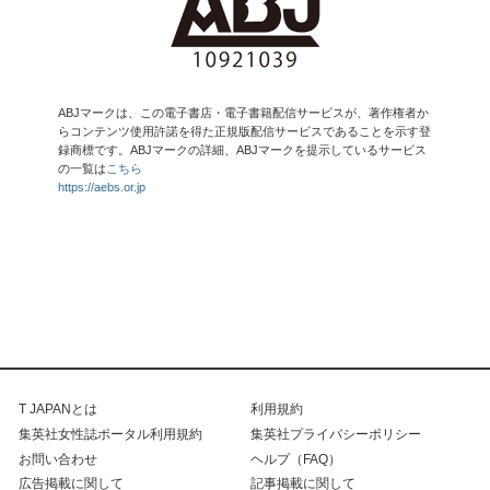
ABJマークは、この電子書店・電子書籍配信サービスが、著作権者か
らコンテンツ使用許諾を得た正規版配信サービスであることを示す登
録商標です。ABJマークの詳細、ABJマークを提示しているサービス
の一覧は
こちら
https://aebs.or.jp
T JAPANとは
利用規約
集英社女性誌ポータル利用規約
集英社プライバシーポリシー
お問い合わせ
ヘルプ（FAQ）
広告掲載に関して
記事掲載に関して