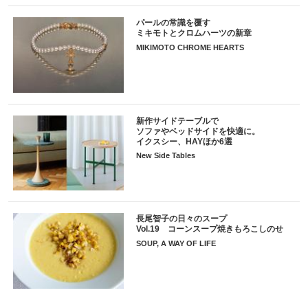
パールの常識を覆す
ミキモトとクロムハーツの新章
MIKIMOTO CHROME HEARTS
新作サイドテーブルで
ソファやベッドサイドを快適に。
イクスシー、HAYほか6選
New Side Tables
長尾智子の日々のスープ
Vol.19 コーンスープ焼きもろこしのせ
SOUP, A WAY OF LIFE