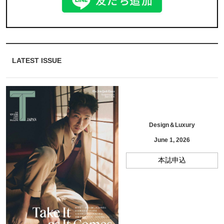
LATEST ISSUE
Design＆Luxury
June 1, 2026
本誌申込