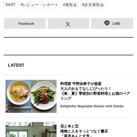
ART
レビュー・レポート
展覧会
必見展覧会
Facebook
LINE
LATEST
料理家 平野由希子が提案
大人のおもてなしにぴったり！
【春、夏】季節別の野菜料理とお酒のペア
リング
Delightful Vegetable Dishes with Drinks
花と本と②
植物と人をそっとつなぐ書店
「草舟あんとす号」