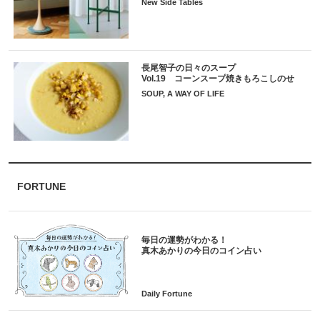
New Side Tables
長尾智子の日々のスープ
Vol.19 コーンスープ焼きもろこしのせ
SOUP, A WAY OF LIFE
FORTUNE
毎日の運勢がわかる！