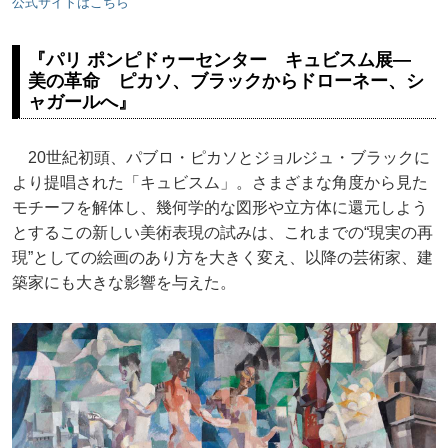
公式サイトはこちら
『パリ ポンピドゥーセンター キュビスム展—
美の革命 ピカソ、ブラックからドローネー、シ
ャガールへ』
20世紀初頭、パブロ・ピカソとジョルジュ・ブラックに
より提唱された「キュビスム」。さまざまな角度から見た
モチーフを解体し、幾何学的な図形や立方体に還元しよう
とするこの新しい美術表現の試みは、これまでの“現実の再
現”としての絵画のあり方を大きく変え、以降の芸術家、建
築家にも大きな影響を与えた。