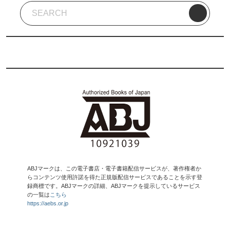
ABJマークは、この電子書店・電子書籍配信サービスが、著作権者か
らコンテンツ使用許諾を得た正規版配信サービスであることを示す登
録商標です。ABJマークの詳細、ABJマークを提示しているサービス
の一覧は
こちら
https://aebs.or.jp