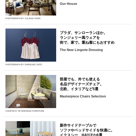
Our House
PHOTOGRAPH BY JULIANA SOHN
プラダ、サンローランほか。
ランジェリー風ウェアを
街で、家で。重ね着にもおすすめ
The New Lingerie Dressing
PHOTOGRAPH BY SHINSUKE SATO
部屋でも、外でも使える
名品デザイナーズチェア。
北欧、イタリアなど5選
Masterpiece Chairs Selection
COURTESY OF MONTANA FURNITURE
新作サイドテーブルで
ソファやベッドサイドを快適に。
イクスシー、HAYほか6選