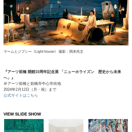
マームとジプシー《Light house》 撮影：岡本尚文
『アーツ前橋 開館10周年記念展 「ニューホライズン 歴史から未来
へ」』
＠アーツ前橋と前橋市中心市街地
2024年2月12日（月・祝）まで
公式サイトはこちら