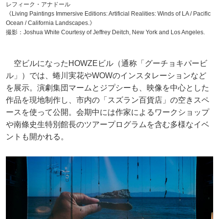
レフィーク・アナドール
《Living Paintings Immersive Editions: Artificial Realities: Winds of LA / Pacific
Ocean / California Landscapes.》
撮影：Joshua White Courtesy of Jeffrey Deitch, New York and Los Angeles.
空ビルになったHOWZEビル（通称「グーチョキパービ
ル」）では、蜷川実花やWOWのインスタレーションなど
を展示。演劇集団マームとジプシーも、映像を中心とした
作品を現地制作し、市内の「スズラン百貨店」の空きスペ
ースを使って公開。会期中には作家によるワークショップ
や南條史生特別館長のツアープログラムを含む多様なイベ
ントも開かれる。