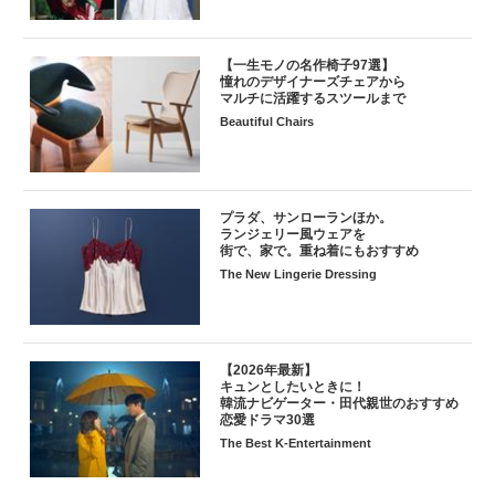
【一生モノの名作椅子97選】
憧れのデザイナーズチェアから
マルチに活躍するスツールまで
Beautiful Chairs
プラダ、サンローランほか。
ランジェリー風ウェアを
街で、家で。重ね着にもおすすめ
The New Lingerie Dressing
【2026年最新】
キュンとしたいときに！
韓流ナビゲーター・田代親世のおすすめ
恋愛ドラマ30選
The Best K-Entertainment