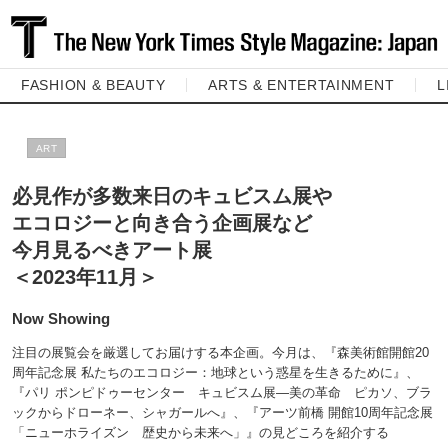
FASHION & BEAUTY
ARTS & ENTERTAINMENT
L
ART
必見作が多数来日のキュビスム展や
エコロジーと向き合う企画展など
今月見るべきアート展
＜2023年11月＞
Now Showing
注目の展覧会を厳選してお届けする本企画。今月は、『森美術館開館20
周年記念展 私たちのエコロジー：地球という惑星を生きるために』、
『パリ ポンピドゥーセンター キュビスム展—美の革命 ピカソ、ブラ
ックからドローネー、シャガールへ』、『アーツ前橋 開館10周年記念展
「ニューホライズン 歴史から未来へ」』の見どころを紹介する