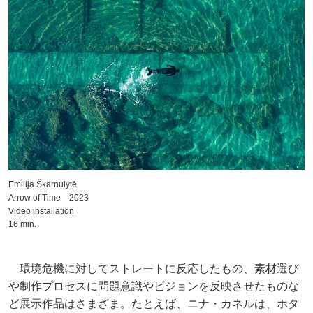
Emilija Škarnulytė
Arrow of Time 2023
Video installation
16 min.
環境危機に対してストレートに反応したもの、素材選び
や制作プロセスに問題意識やビジョンを反映させたものな
ど展示作品はさまざま。たとえば、ニナ・カネルは、ホタ