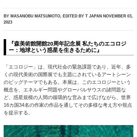
BY MASANOBU MATSUMOTO, EDITED BY T JAPAN
NOVEMBER 03,
2023
『森美術館開館20周年記念展 私たちのエコロジ
ー：地球という惑星を生きるために』
「エコロジー」は、現代社会の緊急課題であり、近年、多
くの現代美術の国際展でも主題にされているアートシーン
のビッグテーマでもある。本展は、このエコロジーという
概念を、エネルギー問題やグローバルサウスの諸問題な
ど、惑星規模の人間の循環的な営みまで広げながら、世界
16カ国34名の作家の作品を通してその多様な考え方や視点
を提示する。