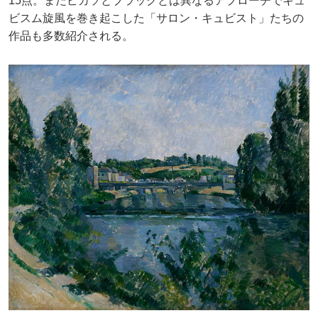
15点。またピカソとブラックとは異なるアプローチでキュ
ビスム旋風を巻き起こした「サロン・キュビスト」たちの
作品も多数紹介される。