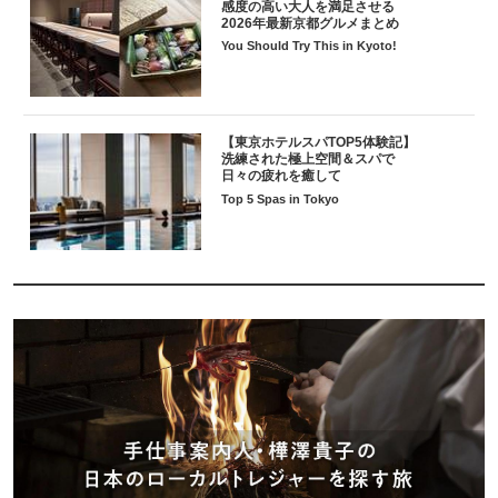
感度の高い大人を満足させる
2026年最新京都グルメまとめ
You Should Try This in Kyoto!
【東京ホテルスパTOP5体験記】
洗練された極上空間＆スパで
日々の疲れを癒して
Top 5 Spas in Tokyo