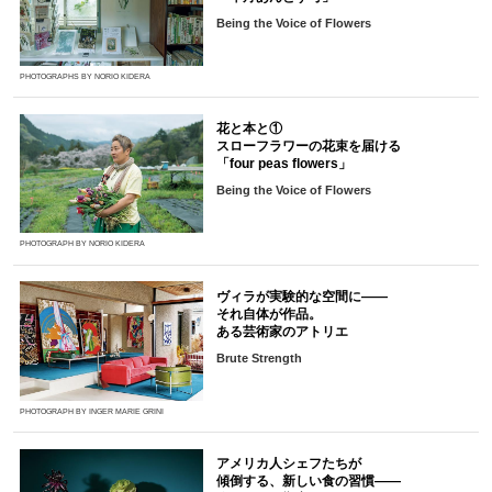
Being the Voice of Flowers
PHOTOGRAPHS BY NORIO KIDERA
花と本と①
スローフラワーの花束を届ける
「four peas flowers」
Being the Voice of Flowers
PHOTOGRAPH BY NORIO KIDERA
ヴィラが実験的な空間に――
それ自体が作品。
ある芸術家のアトリエ
Brute Strength
PHOTOGRAPH BY INGER MARIE GRINI
アメリカ人シェフたちが
傾倒する、新しい食の習慣――