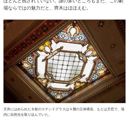
ほとんど残されていない。謎の多いところもまた、この劇
場ならではの魅力だと、齊木はほほえむ。
天井にはめられた８枚のステンドグラスは４層の立体構造。もとは天窓で、場
内に自然光を取り込んでいた。