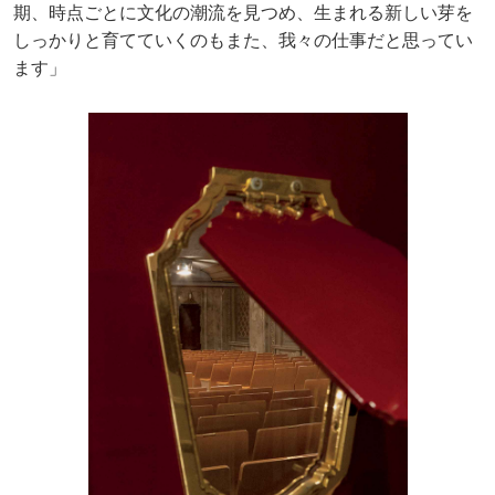
期、時点ごとに文化の潮流を見つめ、生まれる新しい芽を
しっかりと育てていくのもまた、我々の仕事だと思ってい
ます」