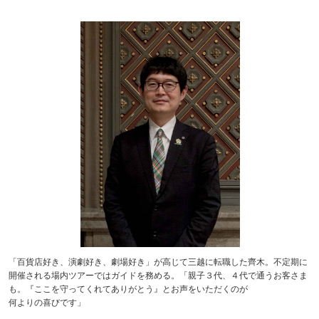
「百貨店好き、演劇好き、劇場好き」が高じて三越に転職した齊木。不定期に
開催される場内ツアーではガイドを務める。「親子３代、４代で通うお客さま
も。『ここを守ってくれてありがとう』とお声をいただくのが
何よりの喜びです」