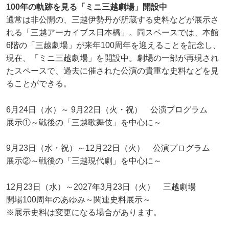
100年の軌跡を見る「ミニ三越劇場」開設中
通常は非公開の、三越伊勢丹が所蔵する史料などが展示さ
れる「三越アーカイブス日本橋」。同スペースでは、本館
6階の「三越劇場」が来年100周年を迎えることを記念し、
現在、「ミニ三越劇場」を開設中。劇場の一部が再現され
たスペースで、過去に催された公演の貴重な史料などを見
ることができる。
6月24日（水）～ 9月22日（火・祝） 公演プログラム
展示①～戦後の「三越歌舞伎」を中心に～
9月23日（水・祝）～12月22日（火） 公演プログラム
展示②～戦後の「三越現代劇」を中心に～
12月23日（水）～2027年3月23日（火） 三越劇場
開場100周年のあゆみ～関連史料展示～
※展示史料は変更になる場合があります。