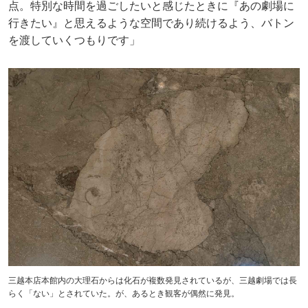
点。特別な時間を過ごしたいと感じたときに『あの劇場に
行きたい』と思えるような空間であり続けるよう、バトン
を渡していくつもりです」
三越本店本館内の大理石からは化石が複数発見されているが、三越劇場では長
らく「ない」とされていた。が、あるとき観客が偶然に発見。