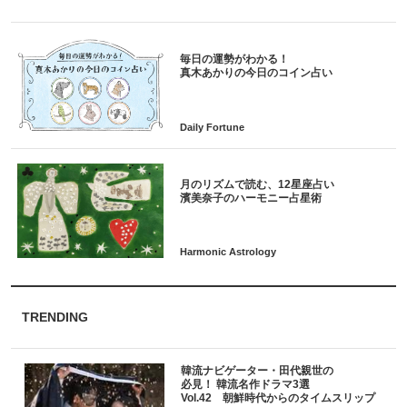
毎日の運勢がわかる！
月のリズムで読む、12星座占い
TRENDING
韓流ナビゲーター・田代親世の
必見！ 韓流名作ドラマ3選
Vol.42 朝鮮時代からのタイムスリップ