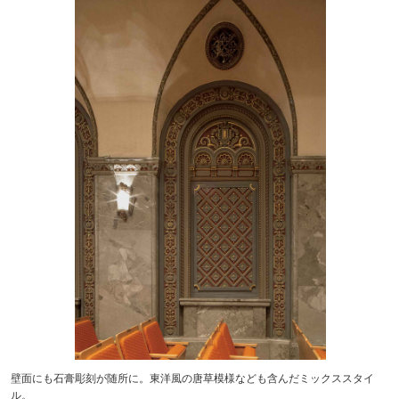
壁面にも石膏彫刻が随所に。東洋風の唐草模様なども含んだミックススタイ
ル。