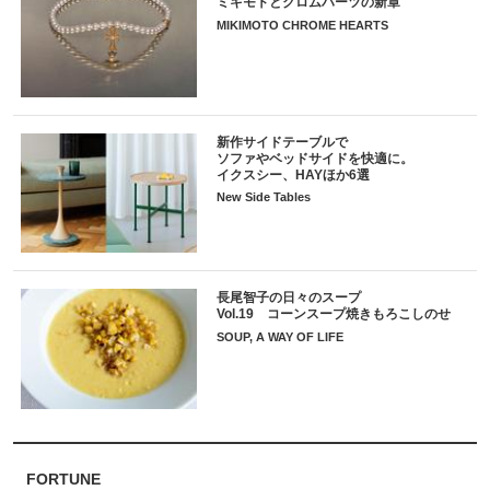
ミキモトとクロムハーツの新章
MIKIMOTO CHROME HEARTS
新作サイドテーブルで
ソファやベッドサイドを快適に。
イクスシー、HAYほか6選
New Side Tables
長尾智子の日々のスープ
Vol.19 コーンスープ焼きもろこしのせ
SOUP, A WAY OF LIFE
FORTUNE