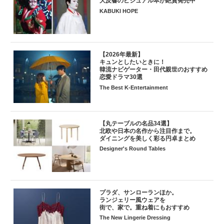
大反響のビジュアル本が絶賛発売中
KABUKI HOPE
【2026年最新】
キュンとしたいときに！
韓流ナビゲーター・田代親世のおすすめ
恋愛ドラマ30選
The Best K-Entertainment
【丸テーブルの名品34選】
北欧や日本の名作から注目作まで。
ダイニングを美しく彩る円卓まとめ
Designer's Round Tables
プラダ、サンローランほか。
ランジェリー風ウェアを
街で、家で。重ね着にもおすすめ
The New Lingerie Dressing