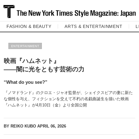
FASHION & BEAUTY
ARTS & ENTERTAINMENT
L
ENTERTAINMENT
映画『ハムネット』
――闇に光をともす芸術の力
“What do you see?”
『ノマドランド』のクロエ・ジャオ監督が、シェイクスピアの妻に新た
な個性を与え、フィクションを交えて不朽の名戯曲誕生を描いた映画
『ハムネット』が4月10日（金）より全国公開
BY REIKO KUBO
APRIL 06, 2026