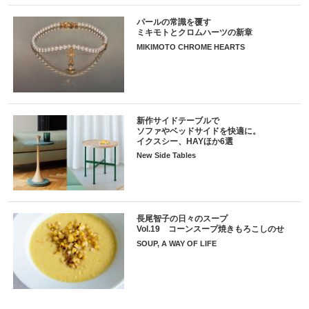
パールの常識を覆す
ミキモトとクロムハーツの新章
MIKIMOTO CHROME HEARTS
新作サイドテーブルで
ソファやベッドサイドを快適に。
イクスシー、HAYほか6選
New Side Tables
長尾智子の日々のスープ
Vol.19 コーンスープ焼きもろこしのせ
SOUP, A WAY OF LIFE