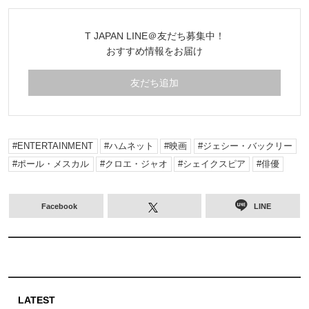
る、映画好きな大人のための今月の新作を
厳選！
T JAPAN LINE＠友だち募集中！
おすすめ情報をお届け
友だち追加
ENTERTAINMENT
ハムネット
映画
ジェシー・バックリー
ポール・メスカル
クロエ・ジャオ
シェイクスピア
俳優
Facebook
LINE
LATEST