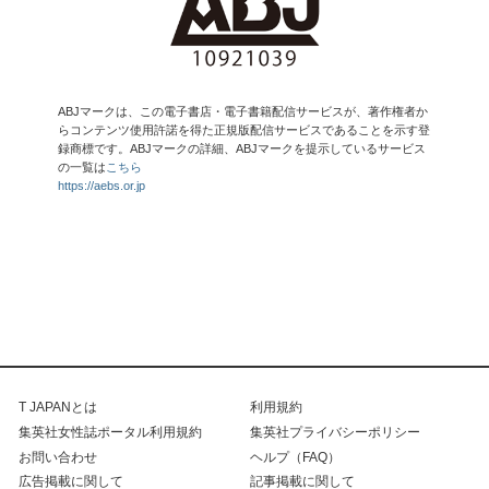
ABJマークは、この電子書店・電子書籍配信サービスが、著作権者か
らコンテンツ使用許諾を得た正規版配信サービスであることを示す登
録商標です。ABJマークの詳細、ABJマークを提示しているサービス
の一覧は
こちら
https://aebs.or.jp
T JAPANとは
利用規約
集英社女性誌ポータル利用規約
集英社プライバシーポリシー
お問い合わせ
ヘルプ（FAQ）
広告掲載に関して
記事掲載に関して