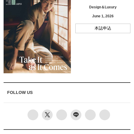
Design＆Luxury
June 1, 2026
本誌申込
FOLLOW US