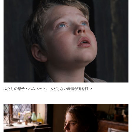
ふたりの息子・ハムネット。あどけない表情が胸を打つ