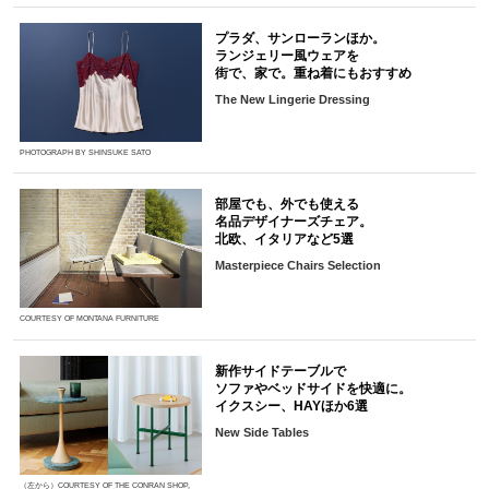
プラダ、サンローランほか。
ランジェリー風ウェアを
街で、家で。重ね着にもおすすめ
The New Lingerie Dressing
PHOTOGRAPH BY SHINSUKE SATO
部屋でも、外でも使える
名品デザイナーズチェア。
北欧、イタリアなど5選
Masterpiece Chairs Selection
COURTESY OF MONTANA FURNITURE
新作サイドテーブルで
ソファやベッドサイドを快適に。
イクスシー、HAYほか6選
New Side Tables
（左から）COURTESY OF THE CONRAN SHOP,