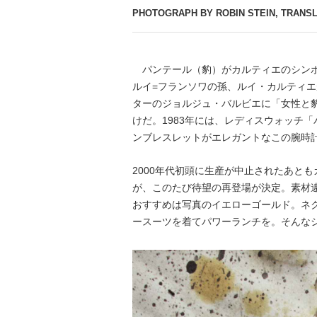
PHOTOGRAPH BY ROBIN STEIN, TRANSL
パンテール（豹）がカルティエのシンホ
ルイ=フランソワの孫、ルイ・カルティエ
ターのジョルジュ・バルビエに「女性
けだ。1983年には、レディスウォッチ「
ンブレスレットがエレガントなこの腕
2000年代初頭に生産が中止されたあと
が、このたび待望の再登場が決定。素材
おすすめは写真のイエローゴールド。ネク
ースーツを着てパワーランチを。そんな