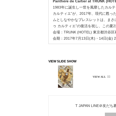
Panthère de Cartier at TRUNK (HOT
1983年に誕生し一世を風靡したカル
カルティエ”が、2017年、現代に甦
ムとしなやかなブレスレットは、まさに
ゥ カルティエ”の復活を祝し、この夏
会場：TRUNK (HOTEL) 東京都渋谷区
会期：2017年7月13日(木)・14日(金) 
T JAPAN LINE＠友だ