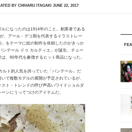
ATED BY CHIHARU ITAGAKI
JUNE 22, 2017
゙ルになったのは1914年のこと。創業者である
が、アール・デコ期を代表するイラストレー
と豹」をテーマに絵の制作を依頼したのがきっか
FE
パンテール ドゥ カルティエ」が誕生。チェー
時計は、80年代を象徴するヒット商品になった。
もカルト的人気を誇っていた「パンテール」だ
違いで複数モデルの展開が予定されているが、
スト・トレンドの呼び声高いワイドショルダ
シーンにうってつけのアイテムだ。