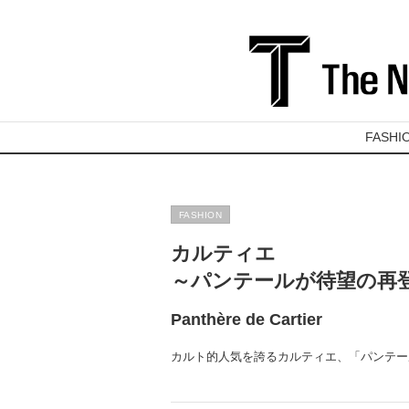
FASHI
FASHION
カルティエ
～パンテールが待望の再
Panthère de Cartier
カルト的人気を誇るカルティエ、「パンテール