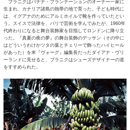
ブラニクはバナナ・プランテーションのオーナー一家に
生まれ、カナリア諸島の熱帯の地で育った。子ども時代に
は、イグアナのためにアルミホイルで靴を作っていたとい
う。スイスで法律を、パリで芸術を学んでみたが、1960年
代終わりになると舞台装飾家を目指してロンドンに降り立
った。『真夏の夜の夢』の舞台装飾のデッサン（その中に
はどういうわけかツタの葉とチェリーで飾ったハイヒール
があった）を米『ヴォーグ』編集長だったダイアナ・ヴリ
ーランドに見せると、ブラニクはシューズデザイナーの道
をすすめられた。