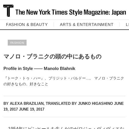
FASHION & BEAUTY
ARTS & ENTERTAINMENT
L
FASHION
マノロ・ブラニクの頭の中にあるもの
Profile in Style ―― Manolo Blahnik
『トーク・トゥ・ハー』、ブリジット・バルドー...。 マノロ・ブラニク
の好きなもの、好きなこと
BY ALEXA BRAZILIAN, TRANSLATED BY JUNKO HIGASHINO JUNE
19, 2017
JUNE 19, 2017
1954年にピンヒールを生んだのがロジェ・ヴィヴィエな