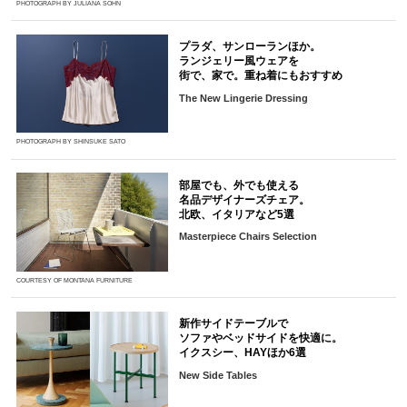
PHOTOGRAPH BY JULIANA SOHN
プラダ、サンローランほか。
ランジェリー風ウェアを
街で、家で。重ね着にもおすすめ
The New Lingerie Dressing
PHOTOGRAPH BY SHINSUKE SATO
部屋でも、外でも使える
名品デザイナーズチェア。
北欧、イタリアなど5選
Masterpiece Chairs Selection
COURTESY OF MONTANA FURNITURE
新作サイドテーブルで
ソファやベッドサイドを快適に。
イクスシー、HAYほか6選
New Side Tables