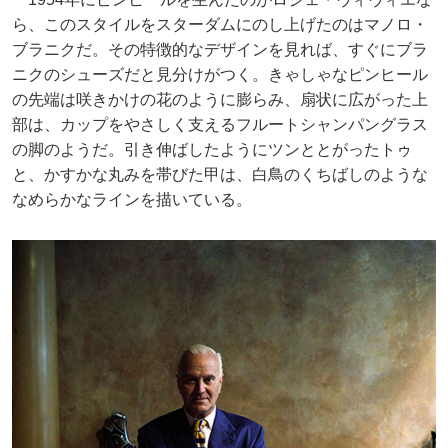
ら、このスタイルをスターダムにのし上げたのはマノロ・
ブラニクだ。その特徴的なデザインを見れば、すぐにブラ
ニクのシューズだと見分けがつく。きゃしゃなピンヒール
の先端は咲きかけの花のように膨らみ、扇状に広がった上
部は、カップをやさしく支えるフルートシャンパングラス
の脚のようだ。引き伸ばしたようにツンととがったトゥ
と、かすかな丸みを帯びた甲は、白鳥のくちばしのような
なめらかなラインを描いている。