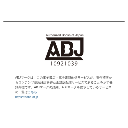
ABJマークは、この電子書店・電子書籍配信サービスが、著作権者か
らコンテンツ使用許諾を得た正規版配信サービスであることを示す登
録商標です。ABJマークの詳細、ABJマークを提示しているサービス
の一覧は
こちら
https://aebs.or.jp