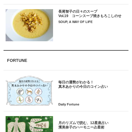
長尾智子の日々のスープ
Vol.19 コーンスープ焼きもろこしのせ
SOUP, A WAY OF LIFE
FORTUNE
毎日の運勢がわかる！
月のリズムで読む、12星座占い