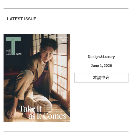
LATEST ISSUE
Design＆Luxury
June 1, 2026
本誌申込