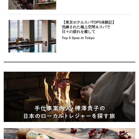
【東京ホテルスパTOP5体験記】
洗練された極上空間＆スパで
日々の疲れを癒して
Top 5 Spas in Tokyo