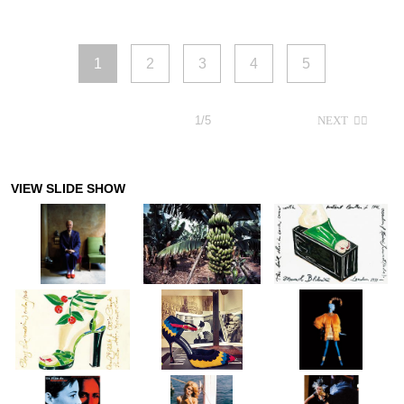
1
2
3
4
5
1/5