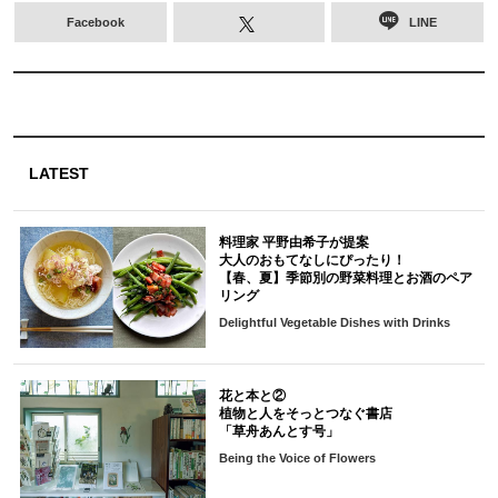
Facebook
LINE
LATEST
料理家 平野由希子が提案
大人のおもてなしにぴったり！
【春、夏】季節別の野菜料理とお酒のペア
リング
Delightful Vegetable Dishes with Drinks
花と本と②
植物と人をそっとつなぐ書店
「草舟あんとす号」
Being the Voice of Flowers