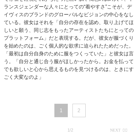
ランスジェンダーな人々にとっての“着やすさ”こそが、デ
イヴィスのブランドのグローバルなビジョンの中心をなし
ている。彼女はそれを「自分の存在を認め、取り上げてほ
しいと願う、同じ志をもったアーティストたちにとっての
プラットフォーム」だと表現する。だが、彼女が服づくり
を始めたのは、ごく個人的な欲求に迫られたためだった。
「最初は自分自身のために服をつくっていた」と彼女は言
う。「自分と通じ合う服がほしかったから。お金を払って
でも欲しいと心から思えるものを見つけるのは、ときにす
ごく大変なのよ」
1
2
1/2