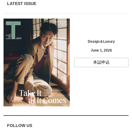
LATEST ISSUE
Design＆Luxury
June 1, 2026
本誌申込
FOLLOW US