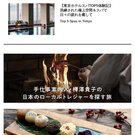
【東京ホテルスパTOP5体験記】
洗練された極上空間＆スパで
日々の疲れを癒して
Top 5 Spas in Tokyo