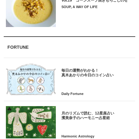
Vol.19 コーンスープ焼きもろこしのせ
SOUP, A WAY OF LIFE
FORTUNE
毎日の運勢がわかる！
月のリズムで読む、12星座占い