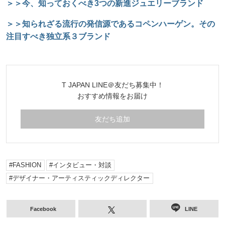
＞＞今、知っておくべき3つの新進ジュエリーブランド
＞＞知られざる流行の発信源であるコペンハーゲン。その
注目すべき独立系３ブランド
T JAPAN LINE＠友だち募集中！
おすすめ情報をお届け
友だち追加
FASHION
インタビュー・対談
デザイナー・アーティスティックディレクター
Facebook
LINE