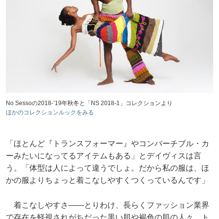
No Sessoの2018-’19年秋冬と「NS 2018-1」コレクションより
ほかのコレクションルックをみる
「ほとんど『トランスフォーマー』やコンバーチブル・カ
ーみたいになってるアイテムもある」とデイヴィスは言
う。「体型は人によって違うでしょ。だから私の服は、ほ
かの服よりちょっと着こなしやすくつくっているんです」
着こなしやすさ――とりわけ、長らくファッション業界
で存在を軽視されがちだった黒い肌や褐色の肌の人々、ト