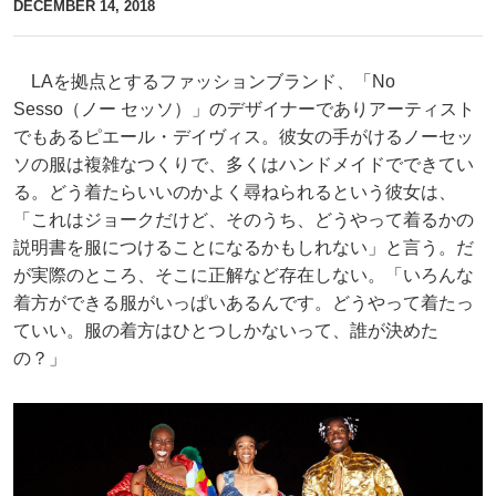
DECEMBER 14, 2018
LAを拠点とするファッションブランド、「No
Sesso（ノー セッソ）」のデザイナーでありアーティスト
でもあるピエール・デイヴィス。彼女の手がけるノーセッ
ソの服は複雑なつくりで、多くはハンドメイドでできてい
る。どう着たらいいのかよく尋ねられるという彼女は、
「これはジョークだけど、そのうち、どうやって着るかの
説明書を服につけることになるかもしれない」と言う。だ
が実際のところ、そこに正解など存在しない。「いろんな
着方ができる服がいっぱいあるんです。どうやって着たっ
ていい。服の着方はひとつしかないって、誰が決めた
の？」