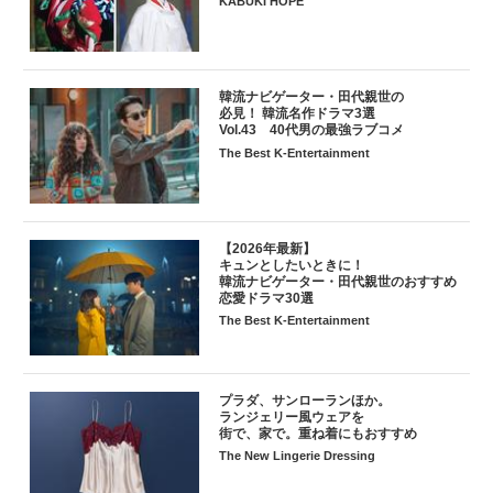
KABUKI HOPE
韓流ナビゲーター・田代親世の
必見！ 韓流名作ドラマ3選
Vol.43 40代男の最強ラブコメ
The Best K-Entertainment
【2026年最新】
キュンとしたいときに！
韓流ナビゲーター・田代親世のおすすめ
恋愛ドラマ30選
The Best K-Entertainment
プラダ、サンローランほか。
ランジェリー風ウェアを
街で、家で。重ね着にもおすすめ
The New Lingerie Dressing