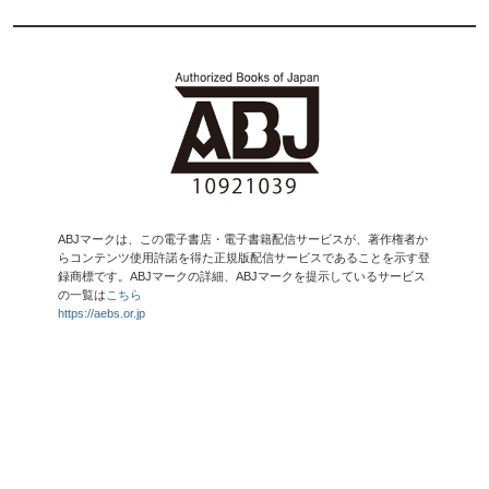
ABJマークは、この電子書店・電子書籍配信サービスが、著作権者か
らコンテンツ使用許諾を得た正規版配信サービスであることを示す登
録商標です。ABJマークの詳細、ABJマークを提示しているサービス
の一覧は
こちら
https://aebs.or.jp