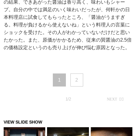
の結果、できあがった醤油は香り高く、味わいもシャー
プ。自分の中では満足のいく味わいだったが、何軒かの日
本料理店に試食してもらったところ、「醤油がうますぎ
る。料理が負けるから使えないね」という料理人の言葉に
ショックを受けた。その人がわかっていないだけだと思い
たかった。また、原価がかかるため、従来の巽醤油の2.5倍
の価格設定というのも売り上げが伸び悩む原因となった。
1
2
1/2