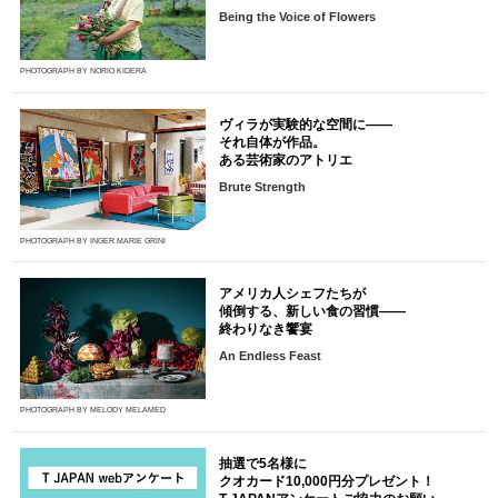
Being the Voice of Flowers
PHOTOGRAPH BY NORIO KIDERA
ヴィラが実験的な空間に――
それ自体が作品。
ある芸術家のアトリエ
Brute Strength
PHOTOGRAPH BY INGER MARIE GRINI
アメリカ人シェフたちが
傾倒する、新しい食の習慣――
終わりなき饗宴
An Endless Feast
PHOTOGRAPH BY MELODY MELAMED
抽選で5名様に
クオカード10,000円分プレゼント！