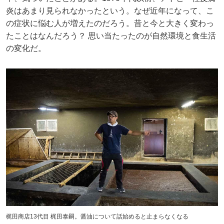
炎はあまり見られなかったという。なぜ近年になって、こ
の症状に悩む人が増えたのだろう。昔と今と大きく変わっ
たことはなんだろう？ 思い当たったのが自然環境と食生活
の変化だ。
梶田商店13代目 梶田泰嗣。醤油について話始めると止まらなくなる