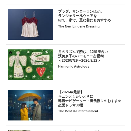
プラダ、サンローランほか。
ランジェリー風ウェアを
街で、家で。重ね着にもおすすめ
The New Lingerie Dressing
月のリズムで読む、12星座占い
濱美奈子のハーモニー占星術
＜2026/7/29～2026/8/12＞
Harmonic Astrology
【2026年最新】
キュンとしたいときに！
韓流ナビゲーター・田代親世のおすすめ
恋愛ドラマ30選
The Best K-Entertainment