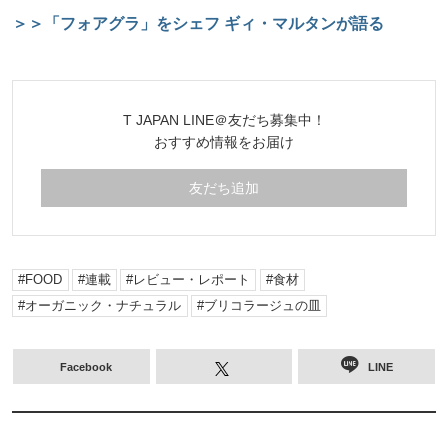
＞＞「フォアグラ」をシェフ ギィ・マルタンが語る
T JAPAN LINE＠友だち募集中！
おすすめ情報をお届け
友だち追加
FOOD
連載
レビュー・レポート
食材
オーガニック・ナチュラル
ブリコラージュの皿
Facebook
LINE