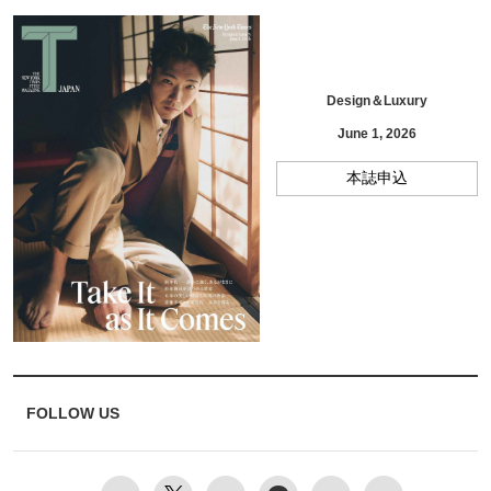
Design＆Luxury
June 1, 2026
本誌申込
FOLLOW US