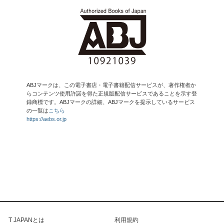
ABJマークは、この電子書店・電子書籍配信サービスが、著作権者か
らコンテンツ使用許諾を得た正規版配信サービスであることを示す登
録商標です。ABJマークの詳細、ABJマークを提示しているサービス
の一覧は
こちら
https://aebs.or.jp
T JAPANとは
利用規約