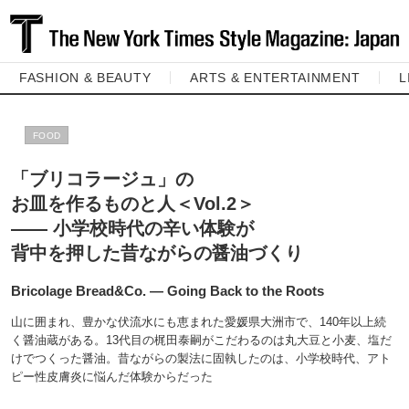
FASHION & BEAUTY
ARTS & ENTERTAINMENT
L
FOOD
「ブリコラージュ」の
お皿を作るものと人＜Vol.2＞
―― 小学校時代の辛い体験が
背中を押した昔ながらの醤油づくり
Bricolage Bread&Co. ― Going Back to the Roots
山に囲まれ、豊かな伏流水にも恵まれた愛媛県大洲市で、140年以上続
く醤油蔵がある。13代目の梶田泰嗣がこだわるのは丸大豆と小麦、塩だ
けでつくった醤油。昔ながらの製法に固執したのは、小学校時代、アト
ピー性皮膚炎に悩んだ体験からだった