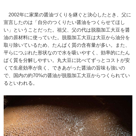
2002年に家業の醤油づくりを継ぐと決心したとき、父に
宣言したのは「自分のつくりたい醤油をつくらせてほし
い」ということだった。祖父、父の代は脱脂加工大豆を醤
油の原材料に使っていた。脱脂加工大豆は大豆から油分を
取り除いているため、たんぱく質の含有量が多い。また、
平らにつぶれた形状なので水を吸いやすく、効率的にたん
ぱく質を分解しやすい。丸大豆に比べてずっとコストが安
くて生産効率が良く、できあがった醤油の旨味も強いの
で、国内の約70%の醤油が脱脂加工大豆からつくられてい
るといわれる。