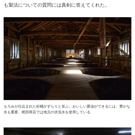
も製法についての質問には真剣に答えてくれた。
もろみが仕込まれた杉桶がずらりと並ぶ。おいしい醤油ができるには、豊かな
水も重要。梶田商店では地元の伏流水を使用している