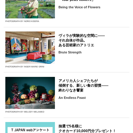
Being the Voice of Flowers
PHOTOGRAPH BY NORIO KIDERA
ヴィラが実験的な空間に――
それ自体が作品。
ある芸術家のアトリエ
Brute Strength
PHOTOGRAPH BY INGER MARIE GRINI
アメリカ人シェフたちが
傾倒する、新しい食の習慣――
終わりなき饗宴
An Endless Feast
PHOTOGRAPH BY MELODY MELAMED
抽選で5名様に
クオカード10,000円分プレゼント！