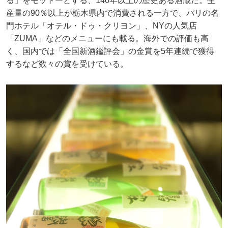
る」をモットーとする、140年以上の歴史ある酒蔵だ。生
産量の90％以上が栃木県内で消費される一方で、パリの名
門ホテル「オテル・ドゥ・クリヨン」、NYの人気店
「ZUMA」などのメニューにも載る。海外での評価も高
く、国内では「全国新酒鑑評会」の金賞を5年連続で獲得
するなど数々の賞を受けている。