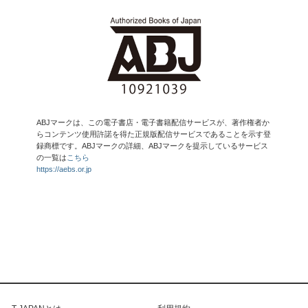
ABJマークは、この電子書店・電子書籍配信サービスが、著作権者か
らコンテンツ使用許諾を得た正規版配信サービスであることを示す登
録商標です。ABJマークの詳細、ABJマークを提示しているサービス
の一覧は
こちら
https://aebs.or.jp