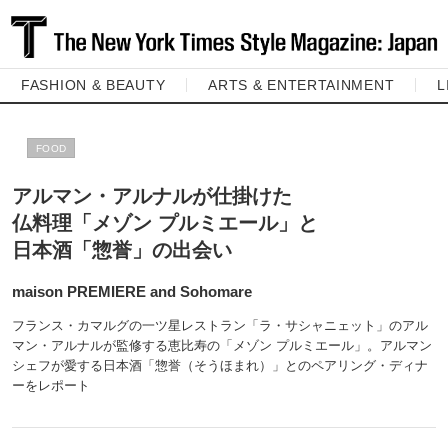
FASHION & BEAUTY
ARTS & ENTERTAINMENT
L
FOOD
アルマン・アルナルが仕掛けた
仏料理「メゾン プルミエール」と
日本酒「惣誉」の出会い
maison PREMIERE and Sohomare
フランス・カマルグの一ツ星レストラン「ラ・サシャニェット」のアル
マン・アルナルが監修する恵比寿の「メゾン プルミエール」。アルマン
シェフが愛する日本酒「惣誉（そうほまれ）」とのペアリング・ディナ
ーをレポート