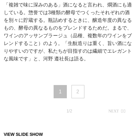
「複雑で味に深みのある」酒になると言われ、燗酒にも適
している。惣誉では3種類の酵母でつくったそれぞれの酒
を別々に貯蔵する。瓶詰めするときに、醸造年度の異なる
もの、酵母の異なるものをブレンドするためだ。まるで、
ワインのアッサンブラージュ（品種、複数年のワインをブ
レンドすること）のよう。「生酛造りは重く、旨い酒にな
りやすいのですが、私たちが目指すのは繊細でエレガント
な風味です」と、河野 遵社長は語る。
1
2
1/2