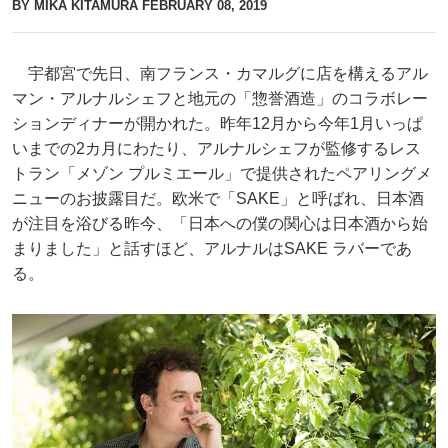
BY MIKA KITAMURA
FEBRUARY 08, 2019
宇都宮で先日、南フランス・カマルグに店を構えるアル
マン・アルナルシェフと地元の「惣誉酒造」のコラボレー
ションディナーが開かれた。昨年12月から今年1月いっぱ
いまでの2カ月にわたり、アルナルシェフが監修するレス
トラン「メゾン プルミエール」で提供されたペアリングメ
ニューのお披露目だ。欧米で「SAKE」と呼ばれ、日本酒
が注目を浴びる昨今、「日本への僕の関心は日本酒から始
まりました」と話すほど、アルナルはSAKE ラバーであ
る。