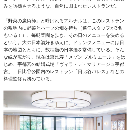
みを彷彿させるような、自然に囲まれたレストランだ。
「野菜の魔術師」と呼ばれるアルナルは、このレストラン
の敷地内に野菜とハーブの畑を持ち（選任スタッフが3名
もいる！）、毎朝菜園を歩き、その日のメニューを決める
という。大の日本酒好きゆえに、ドリンクメニューには日
本の地図とともに、数種類の日本酒を常備している。そん
な縁が広がり、現在は恵比寿「メゾン プルミエール」をは
じめ、宇都宮の結婚式場「ヴィラ・デ・マリアージュ宇都
宮」、日比谷公園内のレストラン「日比谷パレス」などの
料理監修も務めている。