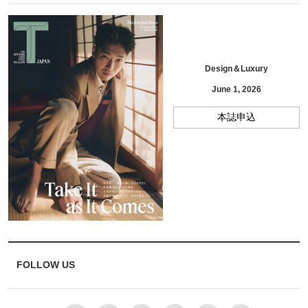
Design＆Luxury
June 1, 2026
本誌申込
FOLLOW US