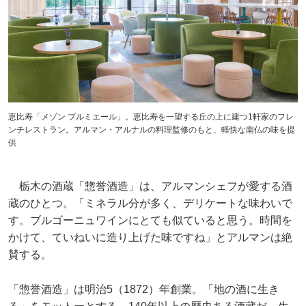
恵比寿「メゾン プルミエール」。恵比寿を一望する丘の上に建つ1軒家のフレ
ンチレストラン。アルマン・アルナルの料理監修のもと、軽快な南仏の味を提
供
栃木の酒蔵「惣誉酒造」は、アルマンシェフが愛する酒
蔵のひとつ。「ミネラル分が多く、デリケートな味わいで
す。ブルゴーニュワインにとても似ていると思う。時間を
かけて、ていねいに造り上げた味ですね」とアルマンは絶
賛する。
「惣誉酒造」は明治5（1872）年創業。「地の酒に生き