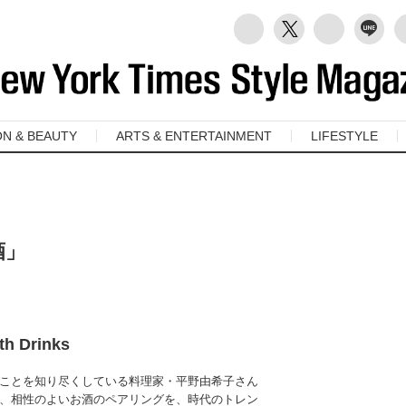
ON & BEAUTY
ARTS & ENTERTAINMENT
LIFESTYLE
酒」
th Drinks
ことを知り尽くしている料理家・平野由希子さん
、相性のよいお酒のペアリングを、時代のトレン