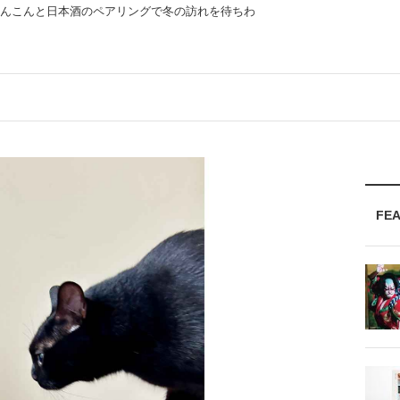
れんこんと日本酒のペアリングで冬の訪れを待ちわ
FE