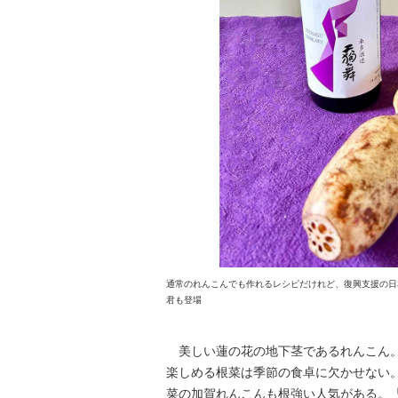
通常のれんこんでも作れるレシピだけれど、復興支援の日
君も登場
美しい蓮の花の地下茎であるれんこん。
楽しめる根菜は季節の食卓に欠かせない
菜の加賀れんこんも根強い人気がある。