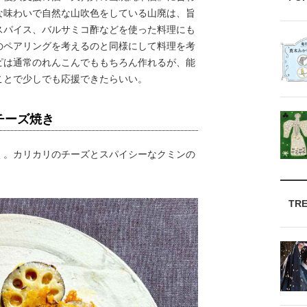
な味わいで自然な山吹色をしている山廃は、旨
スパイス、バルサミコ酢などを使った料理にも
のペアリングを考えるのと同様にして料理を考
ピは通常のれんこんでももちろん作れるが、能
ことで少しでも応援できたらいい。
チーズ焼き
。カリカリのチーズとスパイシーなクミンの
TR