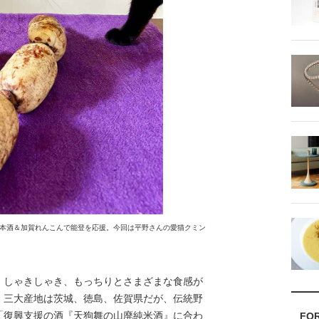
本酒＆加賀れんこんで能登を応援。今回は平野さんの愛猫クミン
しゃきしゃき、もっちりとさまざまな食感が
。三大産地は茨城、徳島、佐賀県だが、伝統野
「復興支援の酒『天狗舞の山廃純米酒』に合わ
FO