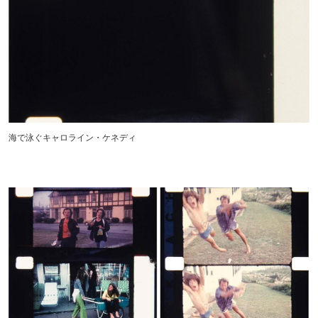
海で泳ぐキャロライン・ケネディ