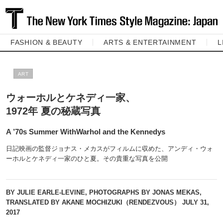
FASHION & BEAUTY
ARTS & ENTERTAINMENT
L
ART
ウォーホルとケネディ一家、
1972年 夏の秘蔵写真
A ’70s Summer WithWarhol and the Kennedys
日記映画の監督ジョナス・メカスがフィルムに収めた、アンディ・ウォ
ーホルとケネディ一家のひと夏。その貴重な写真を公開
BY JULIE EARLE-LEVINE, PHOTOGRAPHS BY JONAS MEKAS,
TRANSLATED BY AKANE MOCHIZUKI（RENDEZVOUS）
JULY 31,
2017