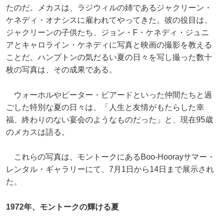
たのだ。メカスは、ラジウィルの姉であるジャクリーン・
ケネディ・オナシスに雇われてやってきた。彼の役目は、
ジャクリーンの子供たち、ジョン・F・ケネディ・ジュニ
アとキャロライン・ケネディに写真と映画の撮影を教える
ことだ。ハンプトンの気だるい夏の日々を写し撮った数十
枚の写真は、その成果である。
ウォーホルやピーター・ビアードといった仲間たちと過
ごした特別な夏の日々は、「人生と友情がもたらした幸
福、終わりのない宴会のようなものだった」と、現在95歳
のメカスは語る。
これらの写真は、モントークにあるBoo-Hoorayサマー・
レンタル・ギャラリーにて、7月1日から14日まで展示され
た。
1972年、モントークの輝ける夏