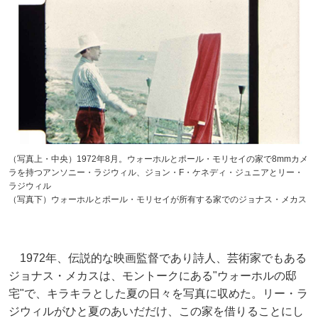
（写真上・中央）1972年8月。ウォーホルとポール・モリセイの家で8mmカメ
ラを持つアンソニー・ラジウィル、ジョン・F・ケネディ・ジュニアとリー・
ラジウィル
（写真下）ウォーホルとポール・モリセイが所有する家でのジョナス・メカス
1972年、伝説的な映画監督であり詩人、芸術家でもある
ジョナス・メカスは、モントークにある"ウォーホルの邸
宅"で、キラキラとした夏の日々を写真に収めた。リー・ラ
ジウィルがひと夏のあいだだけ、この家を借りることにし