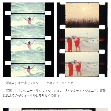
（写真左）海で泳ぐジョン・F・ケネディ・ジュニア
（写真右）アンソニー・ラジウィル、ジョン・F・ケネディ・ジュニア。背景
に見えるのがウォーホルとモリセイの邸宅