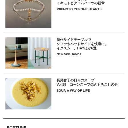
ミキモトとクロムハーツの新章
MIKIMOTO CHROME HEARTS
新作サイドテーブルで
ソファやベッドサイドを快適に。
イクスシー、HAYほか6選
New Side Tables
長尾智子の日々のスープ
Vol.19 コーンスープ焼きもろこしのせ
SOUP, A WAY OF LIFE
FORTUNE