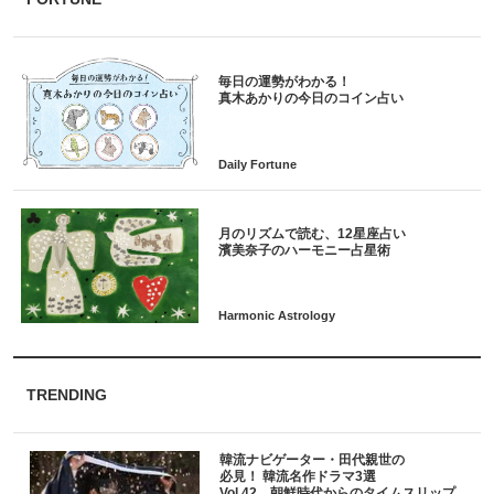
毎日の運勢がわかる！
月のリズムで読む、12星座占い
TRENDING
韓流ナビゲーター・田代親世の
必見！ 韓流名作ドラマ3選
Vol.42 朝鮮時代からのタイムスリップ