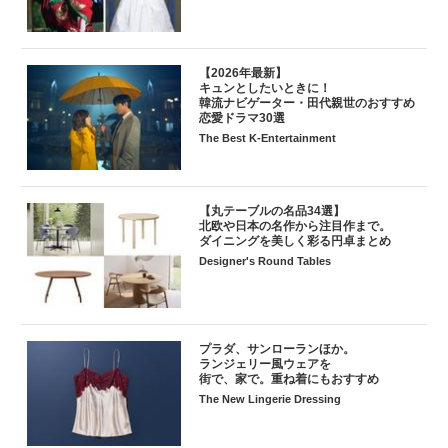
【2026年最新】
キュンとしたいときに！
韓流ナビゲーター・田代親世のおすすめ
恋愛ドラマ30選
The Best K-Entertainment
【丸テーブルの名品34選】
北欧や日本の名作から注目作まで。
ダイニングを美しく彩る円卓まとめ
Designer's Round Tables
プラダ、サンローランほか。
ランジェリー風ウェアを
街で、家で。重ね着にもおすすめ
The New Lingerie Dressing