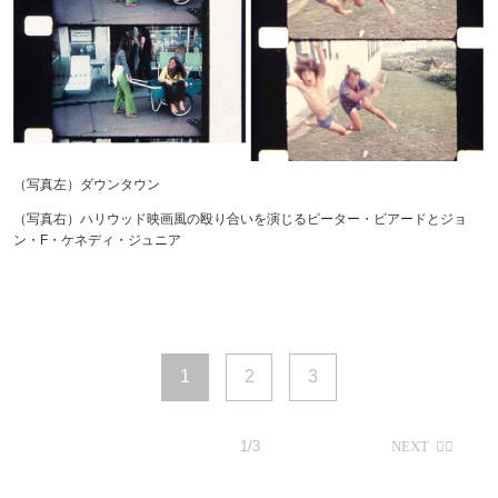
（写真左）ダウンタウン
（写真右）ハリウッド映画風の殴り合いを演じるピーター・ビアードとジョ
ン・F・ケネディ・ジュニア
1
2
3
1/3