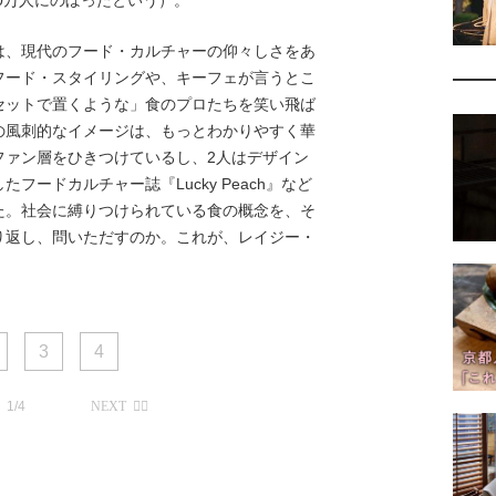
、現代のフード・カルチャーの仰々しさをあ
フード・スタイリングや、キーフェが言うとこ
セットで置くような」食のプロたちを笑い飛ば
の風刺的なイメージは、もっとわかりやすく華
ファン層をひきつけているし、2人はデザイン
ードカルチャー誌『Lucky Peach』など
た。社会に縛りつけられている食の概念を、そ
り返し、問いただすのか。これが、レイジー・
3
4
1/4