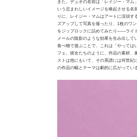
きた。デュオの名前は「レイジー・マム」
いう忌まわしいイメージを喚起させる名
りに、レイジー・マムはアートに没頭す
ズアップして写真を撮ったり、1枚のワ
をジップロックに詰めてみたり――ライ
メールの陰影のような効果を生み出して
食べ物で遊ぶことで、これは「やっては
フェ。彼女たちのように、作品の素材、
ストは他にもいて、その系譜には何世紀
の作品の幅とテーマは劇的に広がってい