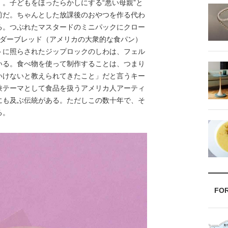
。子どもをほったらかしにする“悪い母親”と
前だ。ちゃんとした放課後のおやつを作る代わ
る。つぶれたマスタードのミニパックにクロー
ンダーブレッド（アメリカの大衆的な食パン）
トに照らされたジップロックのしわは、フェル
いる。食べ物を使って制作することは、つまり
いけないと教えられてきたこと」だと言うキー
兼テーマとして食品を扱うアメリカ人アーティ
にも及ぶ伝統がある。ただしこの数十年で、そ
る。
FO