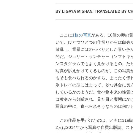
BY LIGAYA MISHAN, TRANSLATED BY CH
ここに
1枚の写真
がある。16個の卵の
いて、ひとつひとつの仕切りからは白身
散乱し、背景にはのっぺりとした青い色
的だ。ジョリー・ランチャー（ソフトキ
ンスタグラムでもよく見かけるもの。た
写真が訴えかけてくるものが、この写真
もそも食べられるのかすら、まったく伝
氷トレイの型にはまって、妙な具合に長
しているかのようだ。食べ物本来の性質
は黄身から分断され、見た目と実態はか
写真の中に、食べられそうなものは何ひ
この作品を手がけたのは、ともに31歳
2人は2014年から写真や自費出版誌、