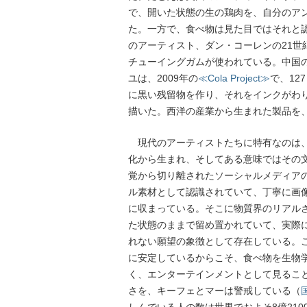
で、開いた状態の生の鶏肉を、自分のア
た。一方で、食べ物は見た目ではそれと
のアーティスト、ダン・コーレンの21世
チューイングガムが使われている。中国
ユは、2009年の
≪Cola Project≫
で、12
に黒い残留物を作り、それをインクがわ
描いた。西洋の産業から生まれた製品を
現代のアーティストたちに特有なのは、
化から生まれ、そしてある意味ではその
覚から切り離されたソーシャルメディア
ル素材として認識されていて、丁寧に画
に収まっている。そこに物質界のリアル
た状態のままで留め置かれていて、実際
れない願望の象徴として存在している。
に安定しているからこそ、食べ物を生物
く、エンターテインメントとして見るこ
さを、キーフェとマーは警戒している（
しんでいる人の数は世界でおよそ8億21