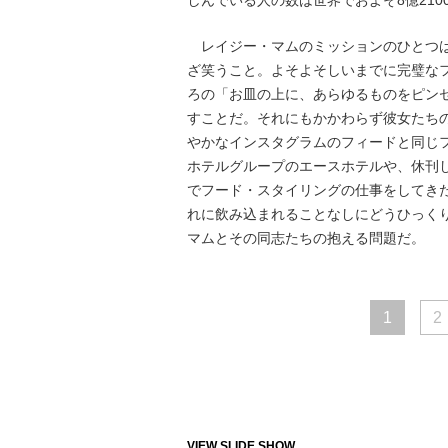
レイジー・マムのミッションのひとつは
ざ笑うこと。よそよそしいまでに完璧な
ろの「お皿の上に、あらゆるものをピン
すことだ。それにもかかわらず彼女たち
やかなインスタグラムのフィードと同じ
ホテルグループのエースホテルや、休刊したフ
でフード・スタイリングの仕事をしてき
れに飲み込まれることなしにどうひっく
マムとその同志たちの抱える問題だ。
1
2