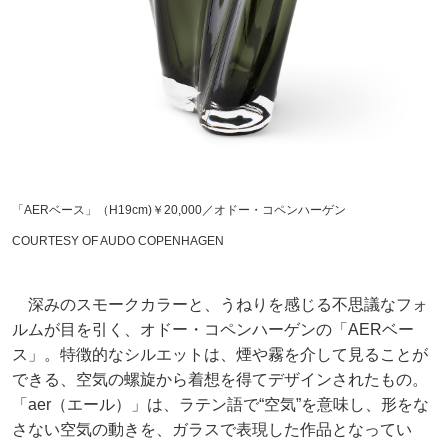
「AERベース」（H19cm)￥20,000／オドー・コペンハーゲン
COURTESY OF AUDO COPENHAGEN
深みのスモークカラーと、うねりを感じる不思議なフォ
ルムが目を引く、オドー・コペンハーゲンの「AERベー
ス」。特徴的なシルエットは、煙や霧を介して見ることが
できる、空気の螺旋から着想を得てデザインされたもの。
「aer（エール）」は、ラテン語で“空気”を意味し、形をな
さない空気の動きを、ガラスで表現した作品となってい