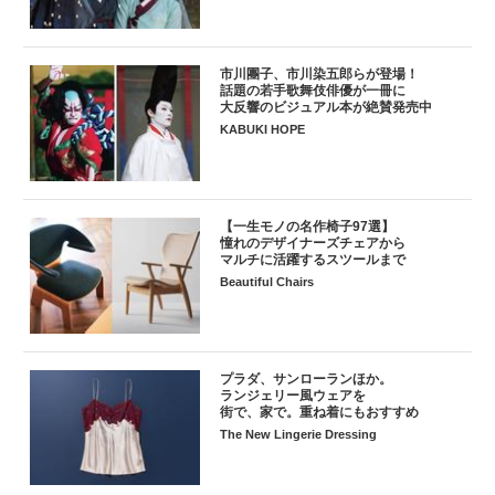
市川團子、市川染五郎らが登場！
話題の若手歌舞伎俳優が一冊に
大反響のビジュアル本が絶賛発売中
KABUKI HOPE
【一生モノの名作椅子97選】
憧れのデザイナーズチェアから
マルチに活躍するスツールまで
Beautiful Chairs
プラダ、サンローランほか。
ランジェリー風ウェアを
街で、家で。重ね着にもおすすめ
The New Lingerie Dressing