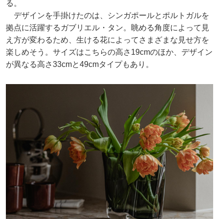
る。
デザインを手掛けたのは、シンガポールとポルトガルを
拠点に活躍するガブリエル・タン。眺める角度によって見
え方が変わるため、生ける花によってさまざまな見せ方を
楽しめそう。サイズはこちらの高さ19cmのほか、デザイン
が異なる高さ33cmと49cmタイプもあり。