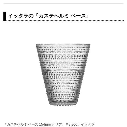
イッタラの「カステヘルミ ベース」
「カステヘルミ ベース 154mm クリア」￥8,800／イッタラ