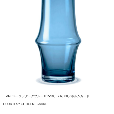
「ARCベース／ダークブルー H15cm」￥6,600／ホルムガード
COURTESY OF HOLMEGAARD