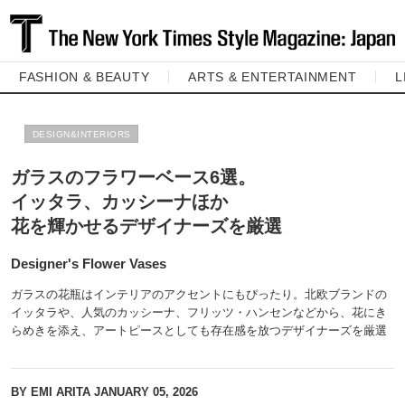
FASHION & BEAUTY
ARTS & ENTERTAINMENT
L
DESIGN&INTERIORS
ガラスのフラワーベース6選。
イッタラ、カッシーナほか
花を輝かせるデザイナーズを厳選
Designer's Flower Vases
ガラスの花瓶はインテリアのアクセントにもぴったり。北欧ブランドの
イッタラや、人気のカッシーナ、フリッツ・ハンセンなどから、花にき
らめきを添え、アートピースとしても存在感を放つデザイナーズを厳選
BY EMI ARITA
JANUARY 05, 2026