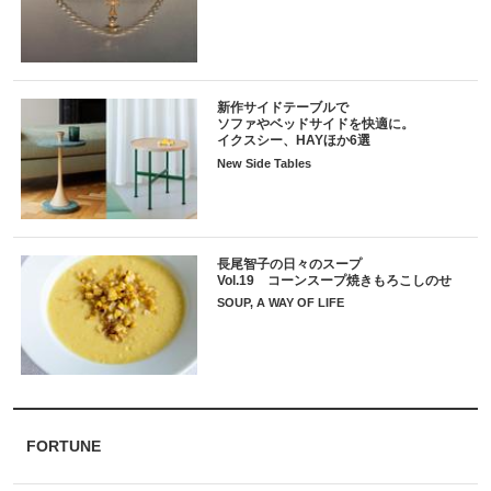
新作サイドテーブルで
ソファやベッドサイドを快適に。
イクスシー、HAYほか6選
New Side Tables
長尾智子の日々のスープ
Vol.19 コーンスープ焼きもろこしのせ
SOUP, A WAY OF LIFE
FORTUNE