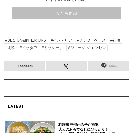
友だち追加
DESIGN&INTERIORS
インテリア
フラワーベース
花瓶
北欧
イッタラ
カッシーナ
ジョージ ジェンセン
Facebook
LINE
LATEST
料理家 平野由希子が提案
大人のおもてなしにぴったり！