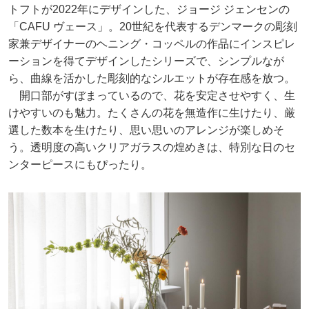
トフトが2022年にデザインした、ジョージ ジェンセンの
「CAFU ヴェース」。20世紀を代表するデンマークの彫刻
家兼デザイナーのヘニング・コッペルの作品にインスピレ
ーションを得てデザインしたシリーズで、シンプルなが
ら、曲線を活かした彫刻的なシルエットが存在感を放つ。
開口部がすぼまっているので、花を安定させやすく、生
けやすいのも魅力。たくさんの花を無造作に生けたり、厳
選した数本を生けたり、思い思いのアレンジが楽しめそ
う。透明度の高いクリアガラスの煌めきは、特別な日のセ
ンターピースにもぴったり。