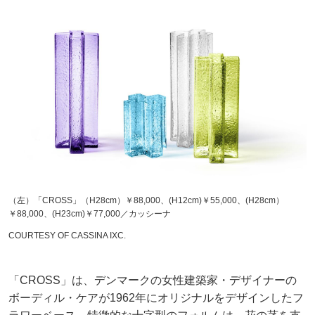
（左）「CROSS」（H28cm）￥88,000、(H12cm)￥55,000、(H28cm）
￥88,000、(H23cm)￥77,000／カッシーナ
COURTESY OF CASSINA IXC.
「CROSS」は、デンマークの女性建築家・デザイナーの
ボーディル・ケアが1962年にオリジナルをデザインしたフ