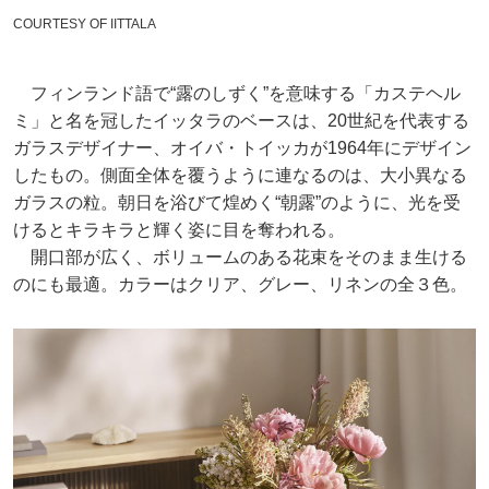
COURTESY OF IITTALA
フィンランド語で“露のしずく”を意味する「カステヘル
ミ」と名を冠したイッタラのベースは、20世紀を代表する
ガラスデザイナー、オイバ・トイッカが1964年にデザイン
したもの。側面全体を覆うように連なるのは、大小異なる
ガラスの粒。朝日を浴びて煌めく“朝露”のように、光を受
けるとキラキラと輝く姿に目を奪われる。
開口部が広く、ボリュームのある花束をそのまま生ける
のにも最適。カラーはクリア、グレー、リネンの全３色。