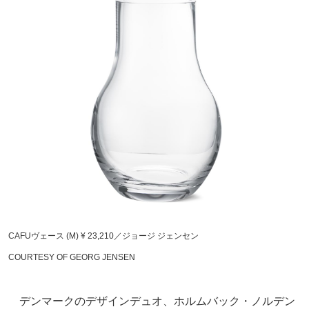
CAFUヴェース (M) ¥ 23,210／ジョージ ジェンセン
COURTESY OF GEORG JENSEN
デンマークのデザインデュオ、ホルムバック・ノルデン