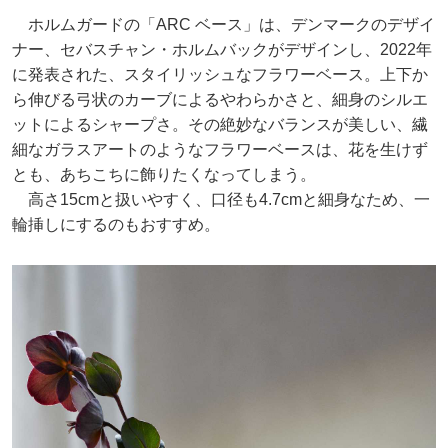
ホルムガードの「ARC ベース」は、デンマークのデザイ
ナー、セバスチャン・ホルムバックがデザインし、2022年
に発表された、スタイリッシュなフラワーベース。上下か
ら伸びる弓状のカーブによるやわらかさと、細身のシルエ
ットによるシャープさ。その絶妙なバランスが美しい、繊
細なガラスアートのようなフラワーベースは、花を生けず
とも、あちこちに飾りたくなってしまう。
高さ15cmと扱いやすく、口径も4.7cmと細身なため、一
輪挿しにするのもおすすめ。