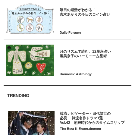
毎日の運勢がわかる！
月のリズムで読む、12星座占い
TRENDING
韓流ナビゲーター・田代親世の
必見！ 韓流名作ドラマ3選
Vol.42 朝鮮時代からのタイムスリップ
The Best K-Entertainment