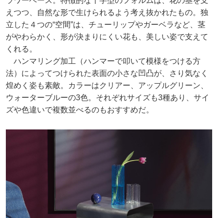
ラワーベース。特徴的な十字型のフォルムは、花の茎を支
えつつ、自然な形で生けられるよう考え抜かれたもの。独
立した４つの“空間”は、チューリップやガーベラなど、茎
がやわらかく、形が決まりにくい花も、美しい姿で支えて
くれる。
ハンマリング加工（ハンマーで叩いて模様をつける方
法）によってつけられた表面の小さな凹凸が、さり気なく
煌めく姿も素敵。カラーはクリアー、アップルグリーン、
ウォーターブルーの3色。それぞれサイズも3種あり、サイ
ズや色違いで複数並べるのもおすすめだ。