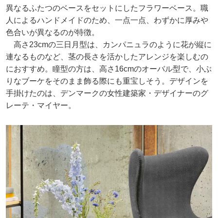
異なるふたつのベースをセットにしたフラワーベース。職
人によるハンドメイドのため、一点一点、わずかに厚みや
色合いが異なるのが特徴。
高さ23cmの三日月型は、カンパニュラのように花が縦に
連なるものなど、茎の長さを活かしたアレンジを楽しむの
におすすめ。瞳型の方は、高さ16cmのオーバル型で、小ぶ
りなブーケをそのまま飾る際にも重宝しそう。デザインを
手掛けたのは、デンマークの女性建築家・デザイナーのグ
レーテ・マイヤー。