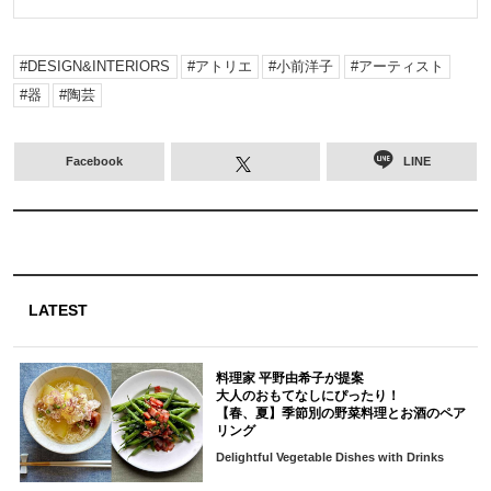
DESIGN&INTERIORS
アトリエ
小前洋子
アーティスト
器
陶芸
Facebook
LINE
LATEST
料理家 平野由希子が提案
大人のおもてなしにぴったり！
【春、夏】季節別の野菜料理とお酒のペア
リング
Delightful Vegetable Dishes with Drinks