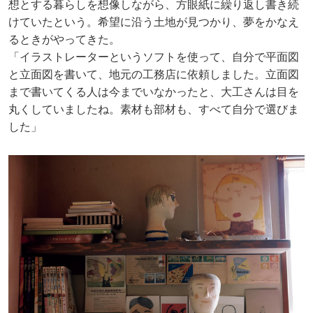
想とする暮らしを想像しながら、方眼紙に繰り返し書き続
けていたという。希望に沿う土地が見つかり、夢をかなえ
るときがやってきた。
「イラストレーターというソフトを使って、自分で平面図
と立面図を書いて、地元の工務店に依頼しました。立面図
まで書いてくる人は今までいなかったと、大工さんは目を
丸くしていましたね。素材も部材も、すべて自分で選びま
した」