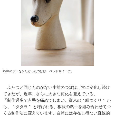
相棒のポーをかたどったつぼは、ベッドサイドに。
ふたつと同じものがない小前のつぼは、常に変化し続け
てきたが、近年、さらに大きな変化を迎えている。
「制作過多で左手を痛めてしまい、従来の＂紐づくり＂ か
ら、＂タタラ＂ と呼ばれる、板状の粘土を組み合わせてつ
くる制作法に変えています。自然には存在し得ない直線的