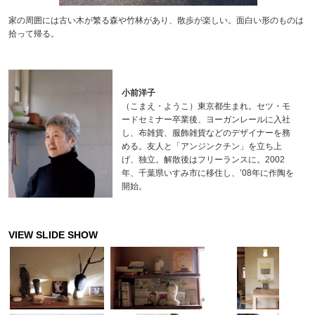
家の周囲には古い木が繁る森や竹林があり、散歩が楽しい。面白い形のものは
拾って帰る。
小前洋子
（こまえ・ようこ）東京都生まれ。セツ・モ
ードセミナー卒業後、ヨーガンレールに入社
し、布雑貨、服飾雑貨などのデザイナーを務
める。友人と「アンジンクチン」を立ち上
げ、独立。解散後はフリーランスに。2002
年、千葉県いすみ市に移住し、’08年に作陶を
開始。