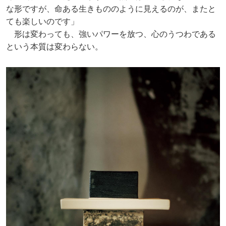
な形ですが、命ある生きもののように見えるのが、またと
ても楽しいのです」
形は変わっても、強いパワーを放つ、心のうつわである
という本質は変わらない。