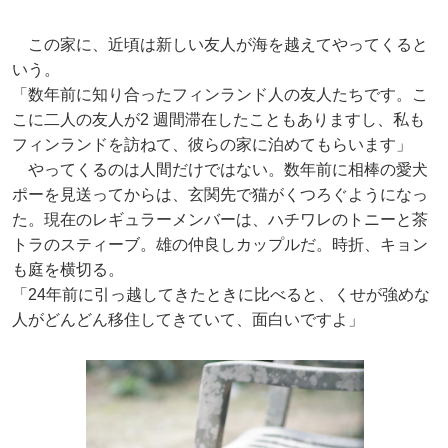
この家に、近頃は新しい友人が海を越えてやってくると
いう。
「数年前に知り合ったフィンランド人の友人たちです。こ
こに二人の友人が2 週間滞在したこともありますし、私も
フィンランドを訪ねて、彼らの家に泊めてもらいます」
やってくるのは人間だけではない。数年前に相棒の愛犬
ポーを見送ってからは、玄関先で猫がくつろぐようになっ
た。現在のレギュラーメンバーは、ハチワレのトニーと茶
トラのスティーブ。雄の仲良しカップルだ。時折、キョン
も庭を横切る。
「24年前に引っ越してきたときに比べると、くせが強めな
人がどんどん移住してきていて、面白いですよ」