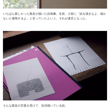
いちばん親しかった親友が描いた自画像。生前、小前に「絵を描きなよ、描か
ないと後悔するよ」と言っていたという。それが遺言となった。
そんな親友の言葉を受けて、近頃描いている絵。