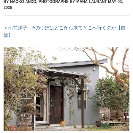
BY NAOKO ANDO, PHOTOGRAPHS BY MANA LAURANT
MAY 03,
2026
＞小前洋子─そのつぼはどこから来てどこへ行くのか【前
編】