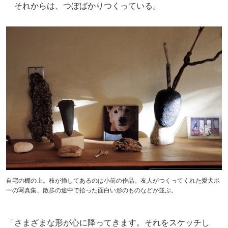
それからは、つぼばかりつくっている。
自宅の棚の上。枝が挿してあるのは小前の作品。友人がつくってくれた愛犬ポ
ーの写真集、散歩の途中で拾った面白い形のものなどが並ぶ。
「さまざまな形が心に降ってきます。それをスケッチし