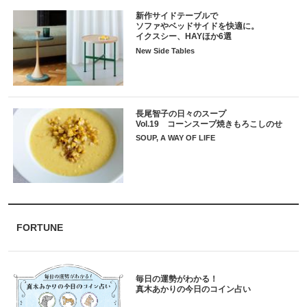
新作サイドテーブルで
ソファやベッドサイドを快適に。
イクスシー、HAYほか6選
New Side Tables
長尾智子の日々のスープ
Vol.19 コーンスープ焼きもろこしのせ
SOUP, A WAY OF LIFE
FORTUNE
毎日の運勢がわかる！