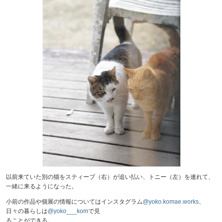
以前来ていた別の猫をスティーブ（右）が追い払い、トニー（左）を連れて、
一緒に来るようになった。
小前の作品や個展の情報についてはインスタグラム
@yoko.komae.works
、
日々の暮らしは
@yoko___kom
で見
ることができる。