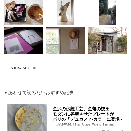
▼あわせて読みたいおすすめ記事
金沢の伝統工芸、金箔の技を
モダンに昇華させたプレートが
パリの「デュカス バカラ」に登場 -
T JAPAN:The New York Times
Style Magazine 公式サイト