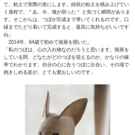
て、粘土で実際の形にします。紐状の粘土を積み上げてい
く過程で、＂あ、今、魂が宿った＂ と気づく瞬間がありま
す。そこからは、つぼが完成まで導いてくれるのです。口
縁までたどり着いて完成すると、最高に気持ちがいいです
ね」
2014年、64歳で初めて個展を開いた。
「私のつぼは、心の入れ物なのだろうと思います。個展を
している間、どなたがどのつぼを迎えるのか、かなりの確
率でわかります。自分の心に合うつぼに出合い、その場で
抱きしめる姿が、とても愛おしいのです」