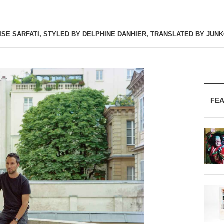
ISE SARFATI, STYLED BY DELPHINE DANHIER, TRANSLATED BY JUN
FE