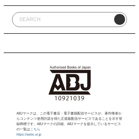
ABJマークは、この電子書店・電子書籍配信サービスが、著作権者か
らコンテンツ使用許諾を得た正規版配信サービスであることを示す登
録商標です。ABJマークの詳細、ABJマークを提示しているサービス
の一覧は
こちら
https://aebs.or.jp