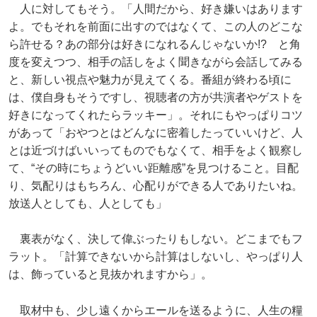
人に対してもそう。「人間だから、好き嫌いはあります
よ。でもそれを前面に出すのではなくて、この人のどこな
ら許せる？あの部分は好きになれるんじゃないか!? と角
度を変えつつ、相手の話しをよく聞きながら会話してみる
と、新しい視点や魅力が見えてくる。番組が終わる頃に
は、僕自身もそうですし、視聴者の方が共演者やゲストを
好きになってくれたらラッキー」。それにもやっぱりコツ
があって「おやつとはどんなに密着したっていいけど、人
とは近づけばいいってものでもなくて、相手をよく観察し
て、“その時にちょうどいい距離感”を見つけること。目配
り、気配りはもちろん、心配りができる人でありたいね。
放送人としても、人としても」
裏表がなく、決して偉ぶったりもしない。どこまでもフ
ラット。「計算できないから計算はしないし、やっぱり人
は、飾っていると見抜かれますから」。
取材中も、少し遠くからエールを送るように、人生の糧