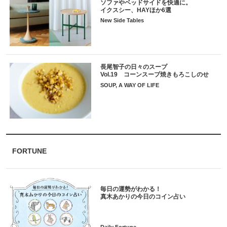
ソファやベッドサイドを快適に。
イクスシー、HAYほか6選
New Side Tables
長尾智子の日々のスープ
Vol.19 コーンスープ焼きもろこしのせ
SOUP, A WAY OF LIFE
FORTUNE
毎日の運勢がわかる！