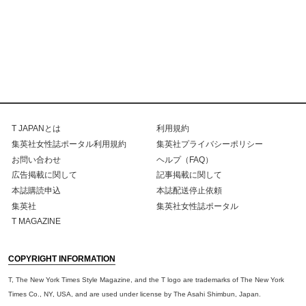
T JAPANとは
利用規約
集英社女性誌ポータル利用規約
集英社プライバシーポリシー
お問い合わせ
ヘルプ（FAQ）
広告掲載に関して
記事掲載に関して
本誌購読申込
本誌配送停止依頼
集英社
集英社女性誌ポータル
T MAGAZINE
COPYRIGHT INFORMATION
T, The New York Times Style Magazine, and the T logo are trademarks of The New York
Times Co., NY, USA, and are used under license by The Asahi Shimbun, Japan.