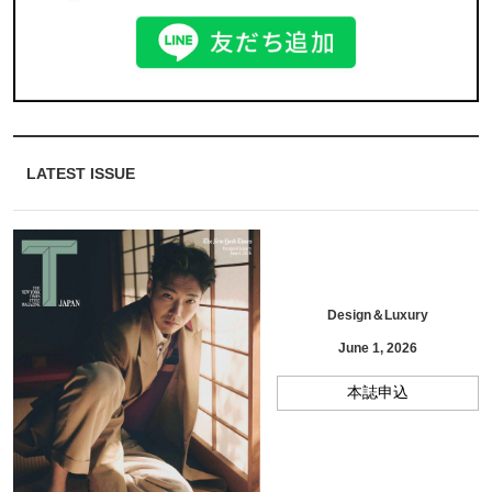
LATEST ISSUE
Design＆Luxury
June 1, 2026
本誌申込