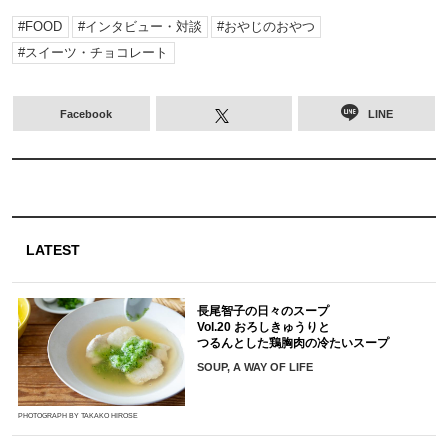
FOOD
インタビュー・対談
おやじのおやつ
スイーツ・チョコレート
Facebook
LINE
LATEST
長尾智子の日々のスープ
Vol.20 おろしきゅうりと
つるんとした鶏胸肉の冷たいスープ
SOUP, A WAY OF LIFE
PHOTOGRAPH BY TAKAKO HIROSE