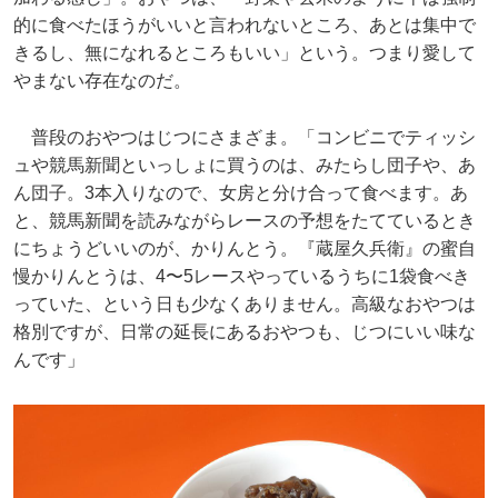
的に食べたほうがいいと言われないところ、あとは集中で
きるし、無になれるところもいい」という。つまり愛して
やまない存在なのだ。
普段のおやつはじつにさまざま。「コンビニでティッシ
ュや競馬新聞といっしょに買うのは、みたらし団子や、あ
ん団子。3本入りなので、女房と分け合って食べます。あ
と、競馬新聞を読みながらレースの予想をたてているとき
にちょうどいいのが、かりんとう。『蔵屋久兵衛』の蜜自
慢かりんとうは、4〜5レースやっているうちに1袋食べき
っていた、という日も少なくありません。高級なおやつは
格別ですが、日常の延長にあるおやつも、じつにいい味な
んです」