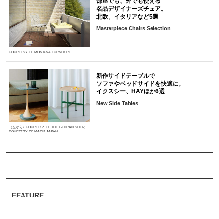
部屋でも、外でも使える
名品デザイナーズチェア。
北欧、イタリアなど5選
Masterpiece Chairs Selection
COURTESY OF MONTANA FURNITURE
新作サイドテーブルで
ソファやベッドサイドを快適に。
イクスシー、HAYほか6選
New Side Tables
（左から）COURTESY OF THE CONRAN SHOP,
COURTESY OF MAGIS JAPAN
FEATURE