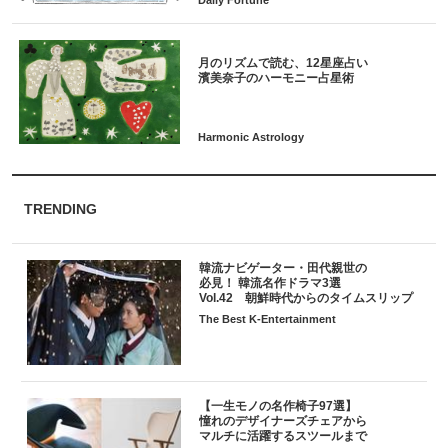
月のリズムで読む、12星座占い
TRENDING
韓流ナビゲーター・田代親世の
必見！ 韓流名作ドラマ3選
Vol.42 朝鮮時代からのタイムスリップ
The Best K-Entertainment
【一生モノの名作椅子97選】
憧れのデザイナーズチェアから
マルチに活躍するスツールまで