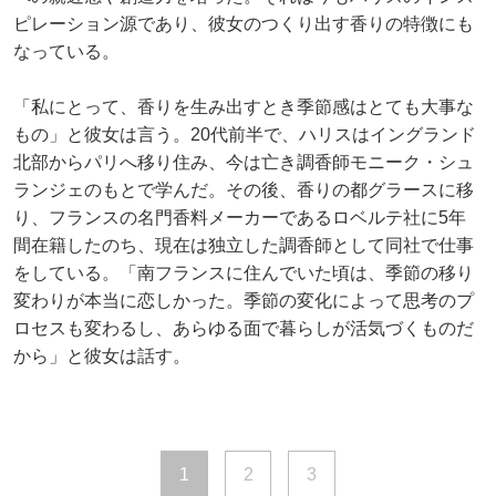
ピレーション源であり、彼女のつくり出す香りの特徴にも
なっている。
「私にとって、香りを生み出すとき季節感はとても大事な
もの」と彼女は言う。20代前半で、ハリスはイングランド
北部からパリへ移り住み、今は亡き調香師モニーク・シュ
ランジェのもとで学んだ。その後、香りの都グラースに移
り、フランスの名門香料メーカーであるロベルテ社に5年
間在籍したのち、現在は独立した調香師として同社で仕事
をしている。「南フランスに住んでいた頃は、季節の移り
変わりが本当に恋しかった。季節の変化によって思考のプ
ロセスも変わるし、あらゆる面で暮らしが活気づくものだ
から」と彼女は話す。
1
2
3