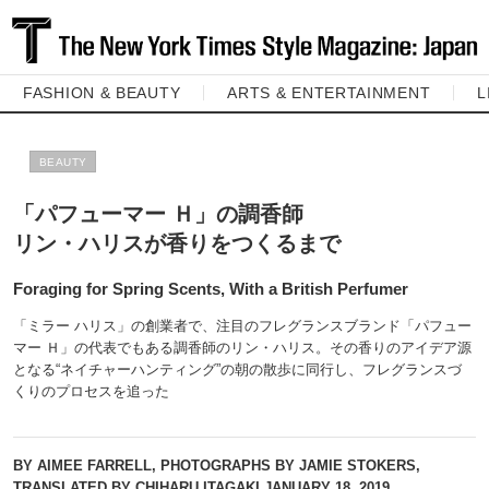
FASHION & BEAUTY
ARTS & ENTERTAINMENT
L
BEAUTY
「パフューマー Ｈ」の調香師
リン・ハリスが香りをつくるまで
Foraging for Spring Scents, With a British Perfumer
「ミラー ハリス」の創業者で、注目のフレグランスブランド「パフュー
マー Ｈ」の代表でもある調香師のリン・ハリス。その香りのアイデア源
となる“ネイチャーハンティング”の朝の散歩に同行し、フレグランスづ
くりのプロセスを追った
BY AIMEE FARRELL, PHOTOGRAPHS BY JAMIE STOKERS,
TRANSLATED BY CHIHARU ITAGAKI
JANUARY 18, 2019