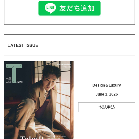
LATEST ISSUE
Design＆Luxury
June 1, 2026
本誌申込