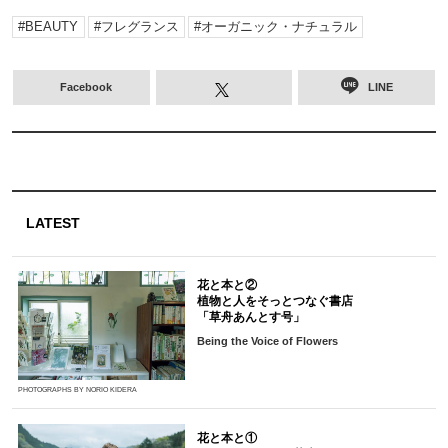
BEAUTY
フレグランス
オーガニック・ナチュラル
Facebook
LINE
LATEST
花と本と②
植物と人をそっとつなぐ書店
「草舟あんとす号」
Being the Voice of Flowers
PHOTOGRAPHS BY NORIO KIDERA
花と本と①