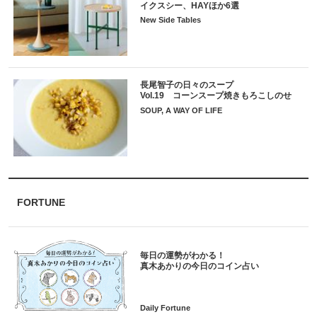
イクスシー、HAYほか6選
New Side Tables
長尾智子の日々のスープ
Vol.19 コーンスープ焼きもろこしのせ
SOUP, A WAY OF LIFE
FORTUNE
毎日の運勢がわかる！