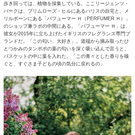
歩き回っては、植物を採集している。ここリージェンツ・
パークは、プリムローズ・ヒルにあるハリスの自宅と、メ
リルボーンにある「パフューマー Ｈ（PERFUMER Ｈ）」
のショップ兼ラボの中間にある。「パフューマー Ｈ」は、
彼女が2015年に立ち上げたイギリスのフレグランス専門ブ
ランドだ。「この匂い、大好き」。道端から摘み取ったひ
とつかみのタンポポの葉の匂いを深く吸い込んで言うと、
バスケットの中に葉を入れた。「この青々とした香りを嗅
ぐと、すぐさま子どもの頃の気分に戻れるの」