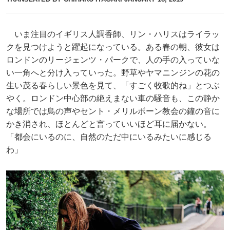
いま注目のイギリス人調香師、リン・ハリスはライラッ
クを見つけようと躍起になっている。ある春の朝、彼女は
ロンドンのリージェンツ・パークで、人の手の入っていな
い一角へと分け入っていった。野草やヤマニンジンの花の
生い茂る春らしい景色を見て、「すごく牧歌的ね」とつぶ
やく。ロンドン中心部の絶えまない車の騒音も、この静か
な場所では鳥の声やセント・メリルボーン教会の鐘の音に
かき消され、ほとんどと言っていいほど耳に届かない。
「都会にいるのに、自然のただ中にいるみたいに感じる
わ」