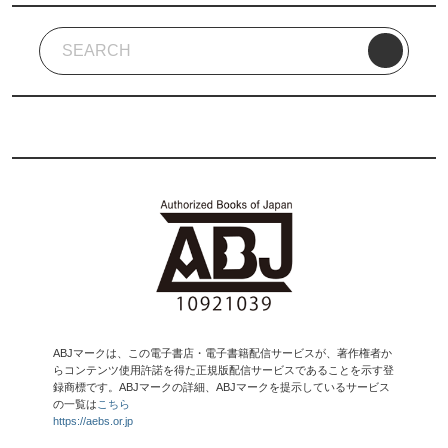
ABJマークは、この電子書店・電子書籍配信サービスが、著作権者か
らコンテンツ使用許諾を得た正規版配信サービスであることを示す登
録商標です。ABJマークの詳細、ABJマークを提示しているサービス
の一覧は
こちら
https://aebs.or.jp