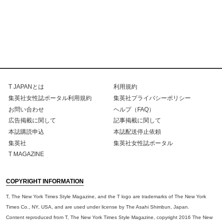
T JAPANとは
利用規約
集英社女性誌ポータル利用規約
集英社プライバシーポリシー
お問い合わせ
ヘルプ（FAQ）
広告掲載に関して
記事掲載に関して
本誌購読申込
本誌配送停止依頼
集英社
集英社女性誌ポータル
T MAGAZINE
COPYRIGHT INFORMATION
T, The New York Times Style Magazine, and the T logo are trademarks of The New York
Times Co., NY, USA, and are used under license by The Asahi Shimbun, Japan.
Content reproduced from T, The New York Times Style Magazine, copyright 2016 The New