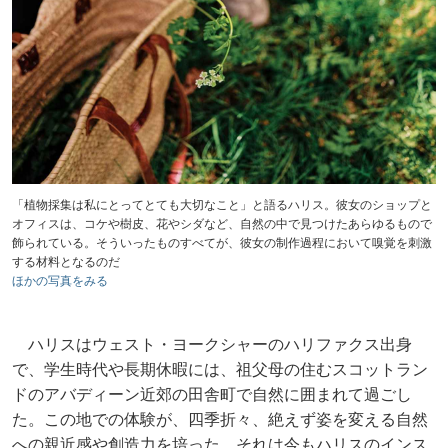
「植物採集は私にとってとても大切なこと」と語るハリス。彼女のショップと
オフィスは、コケや樹皮、花やシダなど、自然の中で見つけたあらゆるもので
飾られている。そういったものすべてが、彼女の制作過程において嗅覚を刺激
する材料となるのだ
ほかの写真をみる
ハリスはウェスト・ヨークシャーのハリファクス出身
で、学生時代や長期休暇には、祖父母の住むスコットラン
ドのアバディーン近郊の田舎町で自然に囲まれて過ごし
た。この地での体験が、四季折々、絶えず姿を変える自然
への親近感や創造力を培った。それは今もハリスのインス