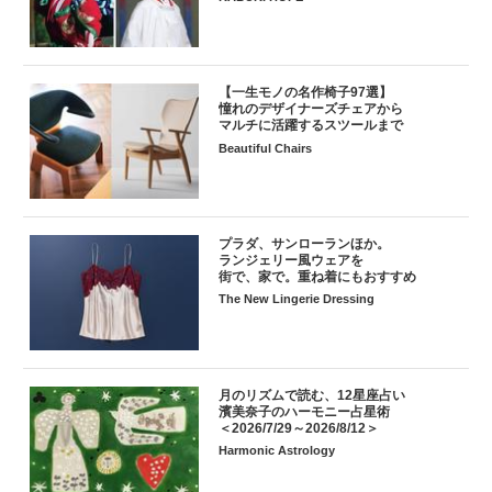
【一生モノの名作椅子97選】
憧れのデザイナーズチェアから
マルチに活躍するスツールまで
Beautiful Chairs
プラダ、サンローランほか。
ランジェリー風ウェアを
街で、家で。重ね着にもおすすめ
The New Lingerie Dressing
月のリズムで読む、12星座占い
濱美奈子のハーモニー占星術
＜2026/7/29～2026/8/12＞
Harmonic Astrology