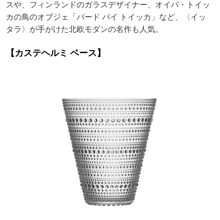
スや、フィンランドのガラスデザイナー、オイバ・トイッ
カの鳥のオブジェ「バード バイ トイッカ」など、〈イッ
タラ〉が手がけた北欧モダンの名作も人気。
【カステヘルミ ベース】