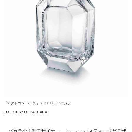
「オクトゴン ベース」￥198,000／バカラ
COURTESY OF BACCARAT
バカラの主幹デザイナー、トーマ・バスティードがデザ