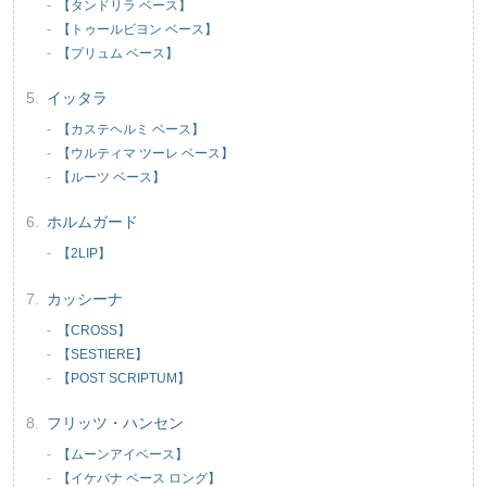
【タンドリラ ベース】
【トゥールビヨン ベース】
【プリュム ベース】
イッタラ
【カステヘルミ ベース】
【ウルティマ ツーレ ベース】
【ルーツ ベース】
ホルムガード
【2LIP】
カッシーナ
【CROSS】
【SESTIERE】
【POST SCRIPTUM】
フリッツ・ハンセン
【ムーンアイベース】
【イケバナ ベース ロング】