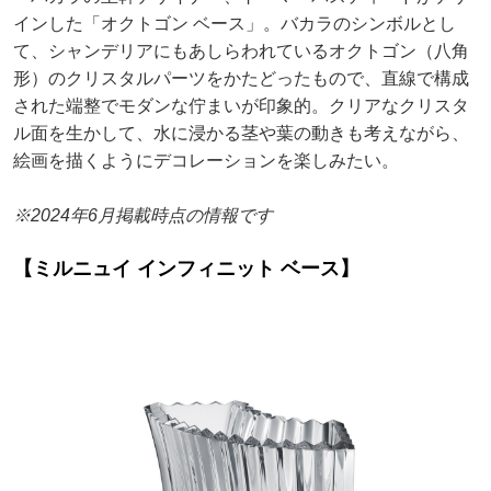
インした「オクトゴン ベース」。バカラのシンボルとし
て、シャンデリアにもあしらわれているオクトゴン（八角
形）のクリスタルパーツをかたどったもので、直線で構成
された端整でモダンな佇まいが印象的。クリアなクリスタ
ル面を生かして、水に浸かる茎や葉の動きも考えながら、
絵画を描くようにデコレーションを楽しみたい。
※2024年6月掲載時点の情報です
【ミルニュイ インフィニット ベース】