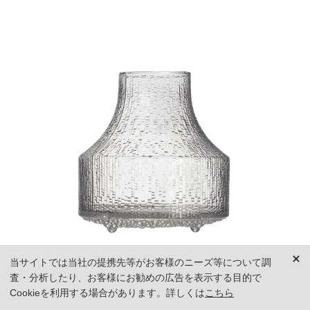
当サイトでは当社の提携先等がお客様のニーズ等について調
査・分析したり、お客様にお勧めの広告を表示する目的で
Cookieを利用する場合があります。詳しくは
こちら
「ウルティマ ツーレ ベース 」（180x192mm、クリア）￥41,800／イッタラ