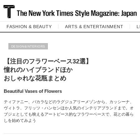
FASHION & BEAUTY
ARTS & ENTERTAINMENT
L
DESIGN&INTERIORS
【注目のフラワーベース32選】
憧れのハイブランドほか
おしゃれな花瓶まとめ
Beautiful Vases of Flowers
ティファニー、バカラなどのラグジュアリーメゾンから、カッシーナ、
ヴィトラ、フリッツ・ハンセンほか人気のインテリアブランドまで。オ
ブジェとしても映えるアートピース的なフラワーベースで、花との暮ら
しを始めてみよう