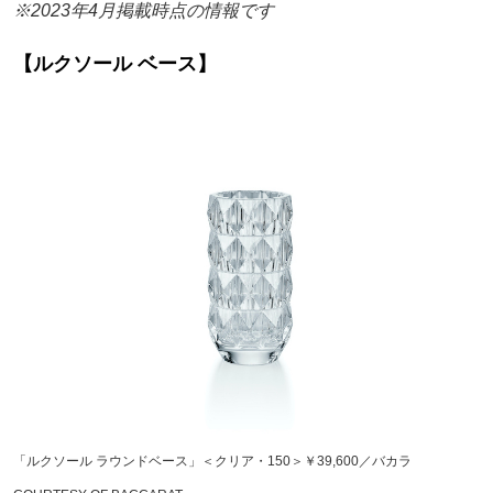
※2023年4月掲載時点の情報です
【ルクソール ベース】
「ルクソール ラウンドベース」＜クリア・150＞￥39,600／バカラ