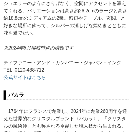
ジュエリーのようにさりげなく、空間にアクセントを添え
てくれる。バリエーションは高さ約26.2cmのラージと高さ
約18.8cmのミディアムの2種。窓辺やテーブル、玄関、と
好きな場所に飾って、シルバーの涼しげな煌めきとともに
花を愛でたい。
※2024年6月掲載時点の情報です
ティファニー・アンド・カンパニー・ジャパン・インク
TEL. 0120-488-712
公式サイトはこちら
バカラ
1764年にフランスで創業し、2024年に創業260周年を迎
えた世界的なクリスタルブランド〈バカラ〉。「クリスタ
ルの魔術師」とも称される卓越した職人技から生まれる、