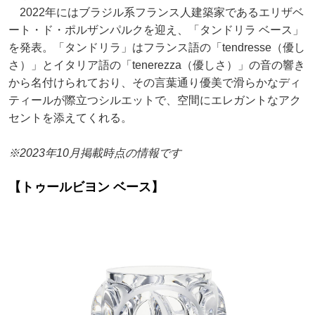
2022年にはブラジル系フランス人建築家であるエリザベ
ート・ド・ポルザンパルクを迎え、「タンドリラ ベース」
を発表。「タンドリラ」はフランス語の「tendresse（優し
さ）」とイタリア語の「tenerezza（優しさ）」の音の響き
から名付けられており、その言葉通り優美で滑らかなディ
ティールが際立つシルエットで、空間にエレガントなアク
セントを添えてくれる。
※2023年10月掲載時点の情報です
【トゥールビヨン ベース】