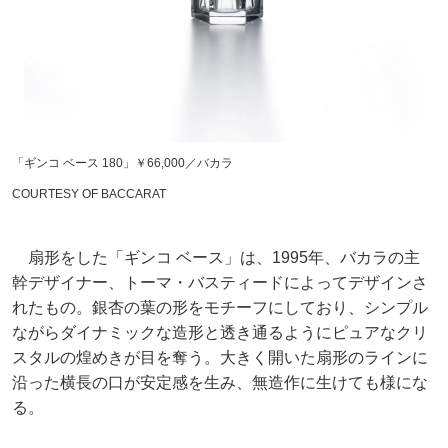
「ギンコ ベース 180」￥66,000／バカラ
COURTESY OF BACCARAT
扇形をした「ギンコ ベース」は、1995年、バカラの主
幹デザイナー、トーマ・バスティードによってデザインさ
れたもの。銀杏の葉の形をモチーフにしており、シンプル
ながらダイナミックな造形と透き通るようにピュアなクリ
スタルの煌めきが目を奪う。大きく開いた扇形のラインに
沿った横長の口が安定感を生み、無造作に生けても様にな
る。