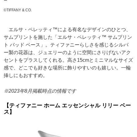
ー
©️TIFFANY & CO.
エルサ・ペレッティ™による有名なデザインのひとつ、
サムプリントを施した「エルサ・ペレッティ™ サムプリン
ト バッド ベース」。ティファニーらしさを感じるシルバ
ー製の花器は、ジュエリーのように空間にさりげないアク
セントをプラスしてくれる。高さ15cmとミニマルなサイズ
感で、どこでも好きな場所に飾りやすいのも嬉しい。一輪
挿しにもおすすめ。
※2023年8月掲載時点の情報です
【ティファニー ホーム エッセンシャル リリー ベー
ス】