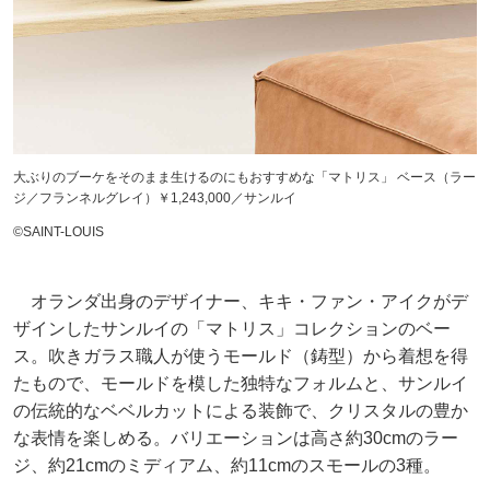
大ぶりのブーケをそのまま生けるのにもおすすめな「マトリス」 ベース（ラー
ジ／フランネルグレイ）￥1,243,000／サンルイ
©SAINT-LOUIS
オランダ出身のデザイナー、キキ・ファン・アイクがデ
ザインしたサンルイの「マトリス」コレクションのベー
ス。吹きガラス職人が使うモールド（鋳型）から着想を得
たもので、モールドを模した独特なフォルムと、サンルイ
の伝統的なベベルカットによる装飾で、クリスタルの豊か
な表情を楽しめる。バリエーションは高さ約30cmのラー
ジ、約21cmのミディアム、約11cmのスモールの3種。