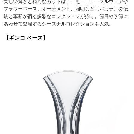
美しい輝きと精巧なカットは唯一無二。テーブルウェアや
フラワーベース、オーナメント、照明など〈バカラ〉の伝
統と革新が宿る多彩なコレクションが揃う。節目や季節に
あわせて登場するシーズナルコレクションも人気。
【ギンコ ベース】