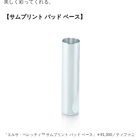
美しく彩ってくれる。
【サムプリント バッド ベース】
「エルサ・ペレッティ™ サムプリント バッド ベース」￥91,300／ティファニ