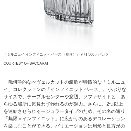
「ミルニュイ インフィニット ベース （扇形）」￥71,500／バカラ
COURTESY OF BACCARAT
幾何学的なべヴェルカットの装飾が特徴的な「ミルニュ
イ」コレクションの「インフィニット ベース」。小ぶりな
サイズで、テーブルセンターや窓辺、ソファサイドと、あ
らゆる場所に気負わず飾れるのが魅力。さらに、2つ以上
を連結させられるモジュラータイプのため、その名の通り
「無限＝インフィニット」に広がりのあるデコレーション
を楽しむことができる。バリエーションは扇形と長方形の