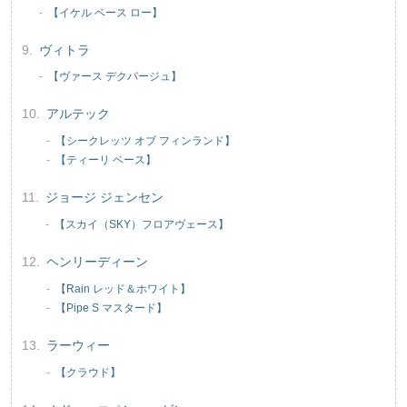
【イケル ベース ロー】
ヴィトラ
【ヴァース デクパージュ】
アルテック
【シークレッツ オブ フィンランド】
【ティーリ ベース】
ジョージ ジェンセン
【スカイ（SKY）フロアヴェース】
ヘンリーディーン
【Rain レッド＆ホワイト】
【Pipe S マスタード】
ラーウィー
【クラウド】