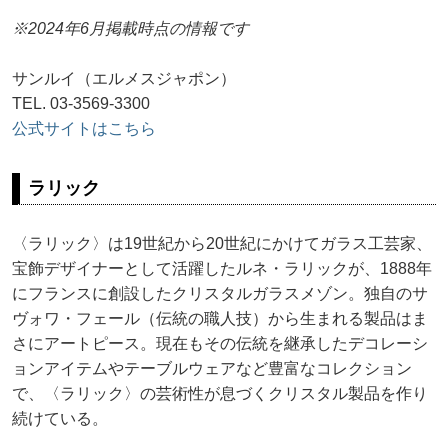
※2024年6月掲載時点の情報です
サンルイ（エルメスジャポン）
TEL. 03-3569-3300
公式サイトはこちら
ラリック
〈ラリック〉は19世紀から20世紀にかけてガラス工芸家、
宝飾デザイナーとして活躍したルネ・ラリックが、1888年
にフランスに創設したクリスタルガラスメゾン。独自のサ
ヴォワ・フェール（伝統の職人技）から生まれる製品はま
さにアートピース。現在もその伝統を継承したデコレーシ
ョンアイテムやテーブルウェアなど豊富なコレクション
で、〈ラリック〉の芸術性が息づくクリスタル製品を作り
続けている。