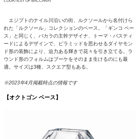
COURTESY OF BACCARAT
エジプトのナイル川沿いの街、ルクソールから名付けら
れた「ルクソール」コレクションのベース。「ギンコ ベー
ス」と同じく、バカラの主幹デザイナ、トーマ・バスティ
ードによるデザインで、ピラミッドを思わせるダイヤモン
ド形の装飾により、迫力ある輝きで花々を引き立てる。ラ
ウンド形のフォルムはブーケをそのまま生けるのにも最
適。サイズは3種、スクエア型もある。
※2023年4月掲載時点の情報です
【オクトゴン ベース】