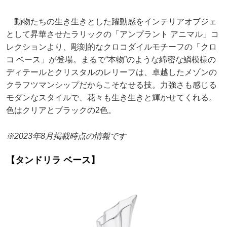
動物たちの生き生きとした躍動感をインテリアオブジェ
として昇華させたラリックの「アンプラント アニマル」コ
レクションより、彫刻的なクロコダイルモチーフの「クロ
コ ベース」が登場。まるで“本物”のような綿密な鱗模様の
ディテールとクリスタルのレリーフは、卓越したメゾンの
クラフツマンシップだからこそなせる技。力強さも感じる
モダンなスタイルで、花々も生き生きと輝かせてくれる。
色はクリアとブラックの2色。
※2023年8月掲載時点の情報です
【タンドリラ ベース】