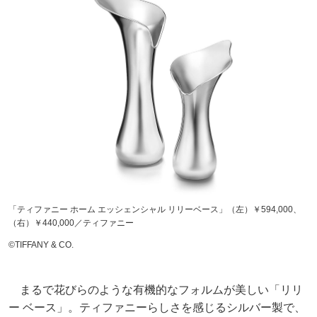
「ティファニー ホーム エッシェンシャル リリーベース」（左）￥594,000、
（右）￥440,000／ティファニー
©️TIFFANY & CO.
まるで花びらのような有機的なフォルムが美しい「リリ
ー ベース」。ティファニーらしさを感じるシルバー製で、