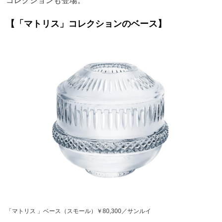
コレクションも登場。
【「マトリス」コレクションのベース】
「マトリス 」ベース（スモール）￥80,300／サンルイ