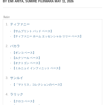
BY EMI ARITA, SUMIRE FUJIWARA
MAY 11, 2026
ティファニー
【サムプリント バッド ベース】
【ティファニー ホーム エッセンシャル リリー ベース】
バカラ
【ギンコ ベース】
【ルクソール ベース】
【オクトゴン ベース】
【ミルニュイ インフィニット ベース】
サンルイ
【「マトリス」コレクションのベース】
ラリック
【クロコ ベース】