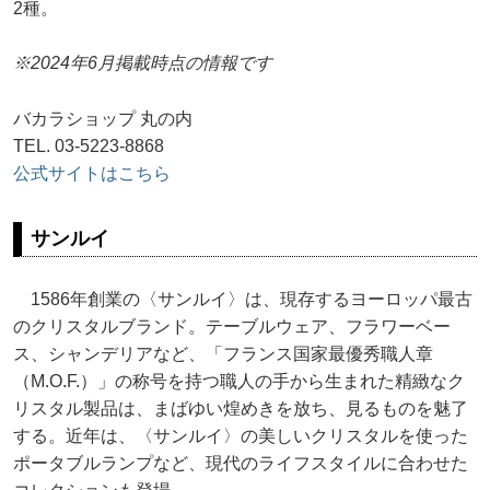
2種。
※2024年6月掲載時点の情報です
バカラショップ 丸の内
TEL. 03-5223-8868
公式サイトはこちら
サンルイ
1586年創業の〈サンルイ〉は、現存するヨーロッパ最古
のクリスタルブランド。テーブルウェア、フラワーベー
ス、シャンデリアなど、「フランス国家最優秀職人章
（M.O.F.）」の称号を持つ職人の手から生まれた精緻なク
リスタル製品は、まばゆい煌めきを放ち、見るものを魅了
する。近年は、〈サンルイ〉の美しいクリスタルを使った
ポータブルランプなど、現代のライフスタイルに合わせた