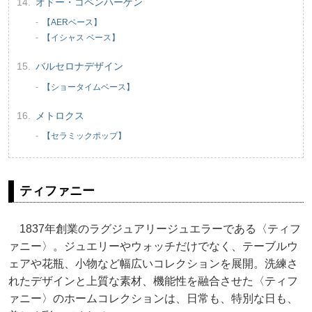
オドー・コペンハーゲン
【AERベース】
【イシャス ベース】
バルセロナデザイン
【ショータイムベース】
メトロクス
【セラミックポップ】
ティファニー
1837年創業のラグジュアリージュエラーである〈ティフ
ァニー〉。ジュエリーやウォッチだけでなく、テーブルウ
ェアや花瓶、小物など幅広いコレクションを展開。洗練さ
れたデザインと上質な素材、機能性を融合させた〈ティフ
ァニー〉のホームコレクションは、日常も、特別な日も、