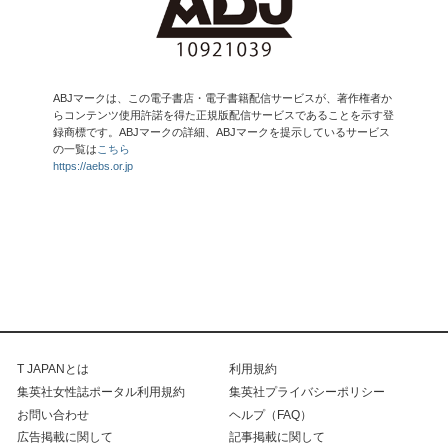
ABJマークは、この電子書店・電子書籍配信サービスが、著作権者か
らコンテンツ使用許諾を得た正規版配信サービスであることを示す登
録商標です。ABJマークの詳細、ABJマークを提示しているサービス
の一覧は
こちら
https://aebs.or.jp
T JAPANとは
利用規約
集英社女性誌ポータル利用規約
集英社プライバシーポリシー
お問い合わせ
ヘルプ（FAQ）
広告掲載に関して
記事掲載に関して