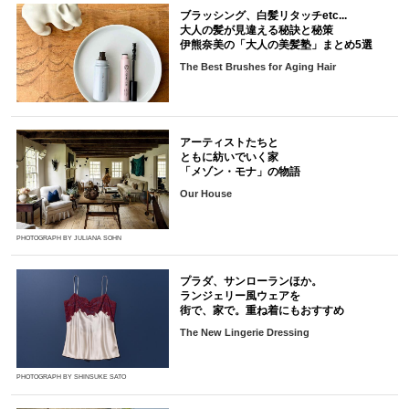
ブラッシング、白髪リタッチetc...
大人の髪が見違える秘訣と秘策
伊熊奈美の「大人の美髪塾」まとめ5選
The Best Brushes for Aging Hair
アーティストたちと
ともに紡いでいく家
「メゾン・モナ」の物語
Our House
PHOTOGRAPH BY JULIANA SOHN
プラダ、サンローランほか。
ランジェリー風ウェアを
街で、家で。重ね着にもおすすめ
The New Lingerie Dressing
PHOTOGRAPH BY SHINSUKE SATO