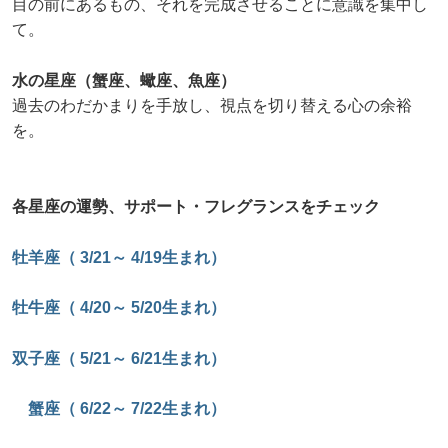
目の前にあるもの、それを完成させることに意識を集中し
て。
水の星座（蟹座、蠍座、魚座）
過去のわだかまりを手放し、視点を切り替える心の余裕
を。
各星座の運勢、サポート・フレグランスをチェック
牡羊座（ 3/21～ 4/19生まれ）
牡牛座（ 4/20～ 5/20生まれ）
双子座（ 5/21～ 6/21生まれ）
蟹座（ 6/22～ 7/22生まれ）