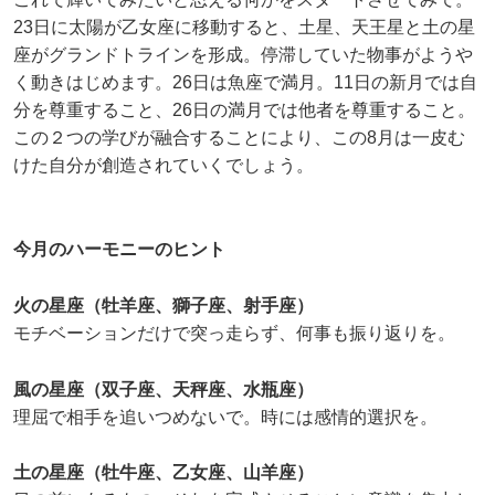
23日に太陽が乙女座に移動すると、土星、天王星と土の星
座がグランドトラインを形成。停滞していた物事がようや
く動きはじめます。26日は魚座で満月。11日の新月では自
分を尊重すること、26日の満月では他者を尊重すること。
この２つの学びが融合することにより、この8月は一皮む
けた自分が創造されていくでしょう。
今月のハーモニーのヒント
火の星座（牡羊座、獅子座、射手座）
モチベーションだけで突っ走らず、何事も振り返りを。
風の星座（双子座、天秤座、水瓶座）
理屈で相手を追いつめないで。時には感情的選択を。
土の星座（牡牛座、乙女座、山羊座）