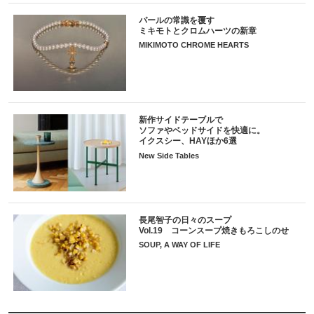
パールの常識を覆す
ミキモトとクロムハーツの新章
MIKIMOTO CHROME HEARTS
新作サイドテーブルで
ソファやベッドサイドを快適に。
イクスシー、HAYほか6選
New Side Tables
長尾智子の日々のスープ
Vol.19 コーンスープ焼きもろこしのせ
SOUP, A WAY OF LIFE