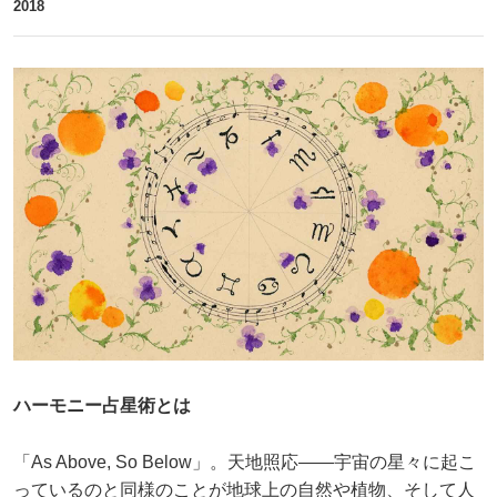
2018
ハーモニー占星術とは
「As Above, So Below」。天地照応――宇宙の星々に起こ
っているのと同様のことが地球上の自然や植物、そして人