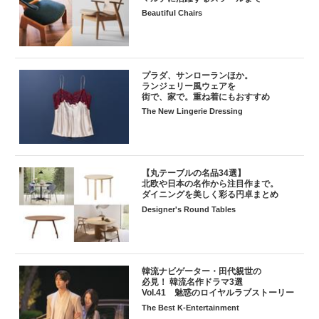
Beautiful Chairs
プラダ、サンローランほか。
ランジェリー風ウェアを
街で、家で。重ね着にもおすすめ
The New Lingerie Dressing
【丸テーブルの名品34選】
北欧や日本の名作から注目作まで。
ダイニングを美しく彩る円卓まとめ
Designer's Round Tables
韓流ナビゲーター・田代親世の
必見！ 韓流名作ドラマ3選
Vol.41 魅惑のロイヤルラブストーリー
The Best K-Entertainment