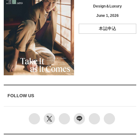
Design＆Luxury
June 1, 2026
本誌申込
FOLLOW US