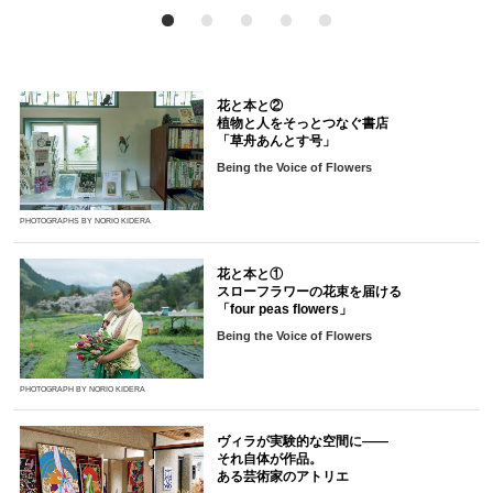
花と本と②
植物と人をそっとつなぐ書店
「草舟あんとす号」
Being the Voice of Flowers
PHOTOGRAPHS BY NORIO KIDERA
花と本と①
スローフラワーの花束を届ける
「four peas flowers」
Being the Voice of Flowers
PHOTOGRAPH BY NORIO KIDERA
ヴィラが実験的な空間に――
それ自体が作品。
ある芸術家のアトリエ