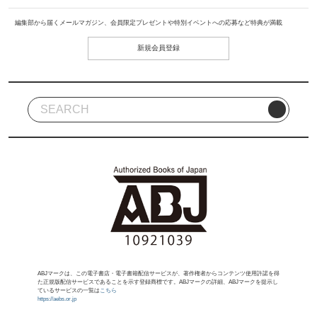
編集部から届くメールマガジン、会員限定プレゼントや特別イベントへの応募など特典が満載
新規会員登録
ABJマークは、この電子書店・電子書籍配信サービスが、著作権者からコンテンツ使用許諾を得
た正規版配信サービスであることを示す登録商標です。ABJマークの詳細、ABJマークを提示し
ているサービスの一覧は
こちら
https://aebs.or.jp