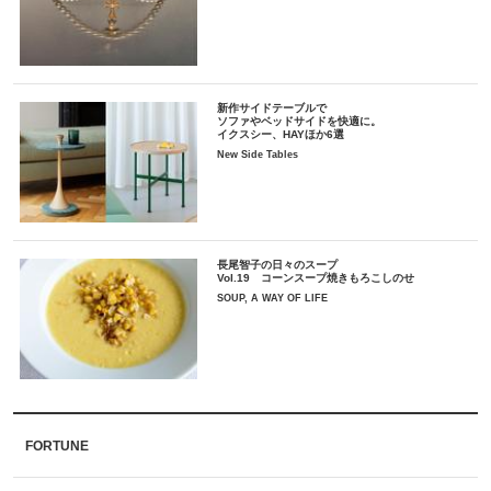
新作サイドテーブルで
ソファやベッドサイドを快適に。
イクスシー、HAYほか6選
New Side Tables
長尾智子の日々のスープ
Vol.19 コーンスープ焼きもろこしのせ
SOUP, A WAY OF LIFE
FORTUNE