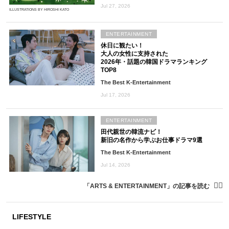
Jul 27, 2026
ILLUSTRATIONS BY HIROSHI KATO
ENTERTAINMENT
休日に観たい！
大人の女性に支持された
2026年・話題の韓国ドラマランキング
TOP8
The Best K-Entertainment
Jul 17, 2026
ENTERTAINMENT
田代親世の韓流ナビ！
新旧の名作から学ぶお仕事ドラマ9選
The Best K-Entertainment
Jul 14, 2026
「ARTS & ENTERTAINMENT」の記事を読む
LIFESTYLE