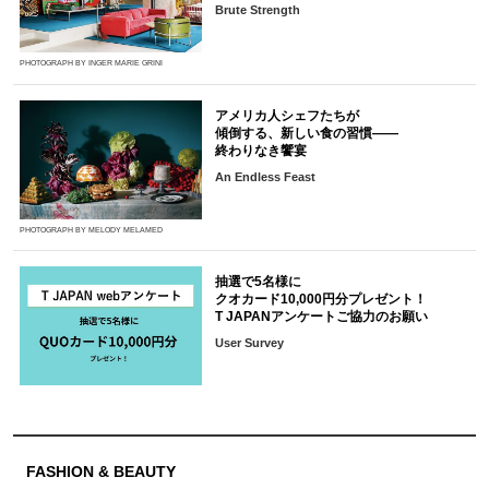
Brute Strength
PHOTOGRAPH BY INGER MARIE GRINI
アメリカ人シェフたちが
傾倒する、新しい食の習慣――
終わりなき饗宴
An Endless Feast
PHOTOGRAPH BY MELODY MELAMED
抽選で5名様に
クオカード10,000円分プレゼント！
T JAPANアンケートご協力のお願い
User Survey
FASHION & BEAUTY