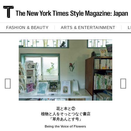
FASHION & BEAUTY
ARTS & ENTERTAINMENT
L
花と本と②
植物と人をそっとつなぐ書店
「草舟あんとす号」
Being the Voice of Flowers