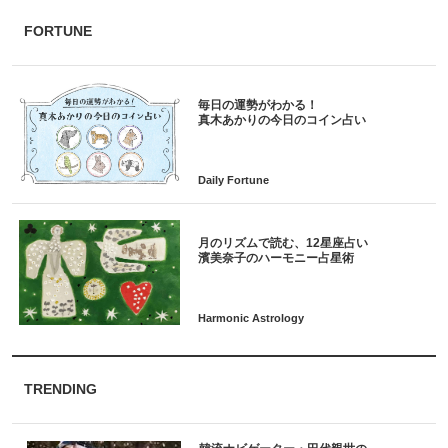
FORTUNE
毎日の運勢がわかる！
月のリズムで読む、12星座占い
TRENDING