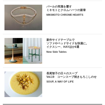
パールの常識を覆す
ミキモトとクロムハーツの新章
MIKIMOTO CHROME HEARTS
新作サイドテーブルで
ソファやベッドサイドを快適に。
イクスシー、HAYほか6選
New Side Tables
長尾智子の日々のスープ
Vol.19 コーンスープ焼きもろこしのせ
SOUP, A WAY OF LIFE