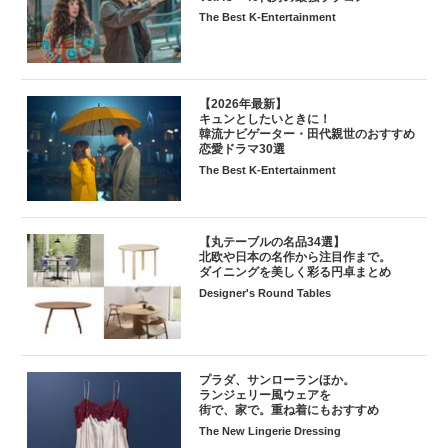
The Best K-Entertainment
【2026年最新】
キュンとしたいときに！
韓流ナビゲーター・田代親世のおすすめ
恋愛ドラマ30選
The Best K-Entertainment
【丸テーブルの名品34選】
北欧や日本の名作から注目作まで。
ダイニングを美しく彩る円卓まとめ
Designer's Round Tables
プラダ、サンローランほか。
ランジェリー風ウェアを
街で、家で。重ね着にもおすすめ
The New Lingerie Dressing