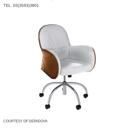
TEL. 03(3593)3801
COURTESY OF DEPADOVA