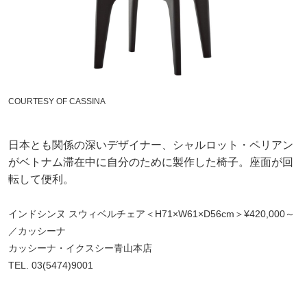
COURTESY OF CASSINA
日本とも関係の深いデザイナー、シャルロット・ペリアン
がベトナム滞在中に自分のために製作した椅子。座面が回
転して便利。
インドシンヌ スウィベルチェア＜H71×W61×D56cm＞¥420,000～
／カッシーナ
カッシーナ・イクスシー青山本店
TEL. 03(5474)9001