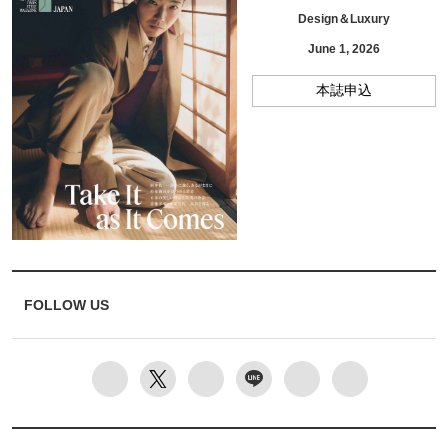
Design＆Luxury
June 1, 2026
本誌申込
FOLLOW US