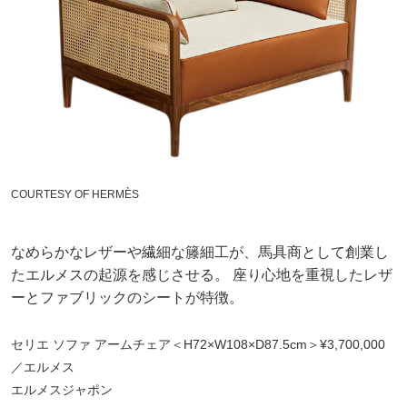
COURTESY OF HERMÈS
なめらかなレザーや繊細な籐細工が、馬具商として創業し
たエルメスの起源を感じさせる。 座り心地を重視したレザ
ーとファブリックのシートが特徴。
セリエ ソファ アームチェア＜H72×W108×D87.5cm＞¥3,700,000
／エルメス
エルメスジャポン