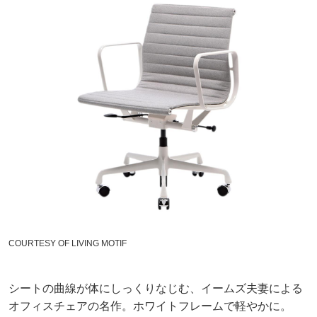
COURTESY OF LIVING MOTIF
シートの曲線が体にしっくりなじむ、イームズ夫妻による
オフィスチェアの名作。ホワイトフレームで軽やかに。