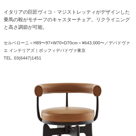
イタリアの巨匠ヴィコ・マジストレッティがデザインした
乗馬の鞍がモチーフのキャスターチェア。リクライニング
と高さ調節が可能。
セルベローニ＜H89〜97×W70×D70cm＞¥643,000〜／デパドヴァ
エ インテリアズ｜ボッフィデパドヴァ東京
TEL. 03(6447)1451