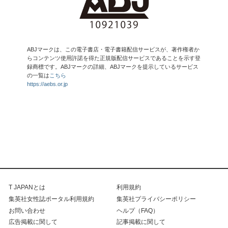
ABJマークは、この電子書店・電子書籍配信サービスが、著作権者か
らコンテンツ使用許諾を得た正規版配信サービスであることを示す登
録商標です。ABJマークの詳細、ABJマークを提示しているサービス
の一覧は
こちら
https://aebs.or.jp
T JAPANとは
利用規約
集英社女性誌ポータル利用規約
集英社プライバシーポリシー
お問い合わせ
ヘルプ（FAQ）
広告掲載に関して
記事掲載に関して