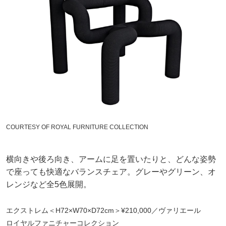
COURTESY OF ROYAL FURNITURE COLLECTION
横向きや後ろ向き、アームに足を置いたりと、どんな姿勢
で座っても快適なバランスチェア。グレーやグリーン、オ
レンジなど全5色展開。
エクストレム＜H72×W70×D72cm＞¥210,000／ヴァリエール
ロイヤルファニチャーコレクション