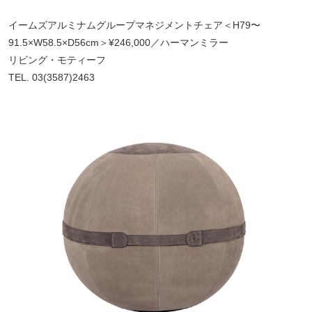
イームズアルミナムグループマネジメントチェア＜H79〜
91.5×W58.5×D56cm＞¥246,000／ハーマンミラー
リビング・モティーフ
TEL. 03(3587)2463