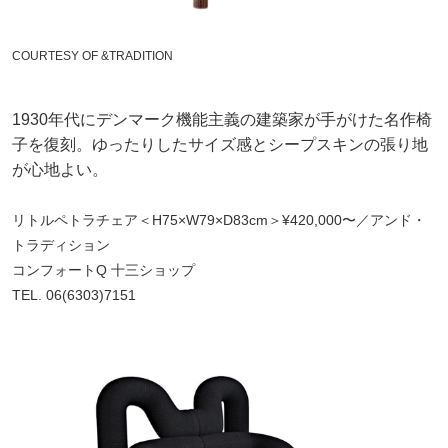
COURTESY OF &TRADITION
1930年代にデンマーク機能主義の建築家が手がけた名作椅
子を復刻。ゆったりしたサイズ感とシープスキンの張り地
が心地よい。
リトルペトラチェア＜H75×W79×D83cm＞¥420,000〜／アンド・
トラディション
コンフォートQ 十三ショップ
TEL. 06(6303)7151