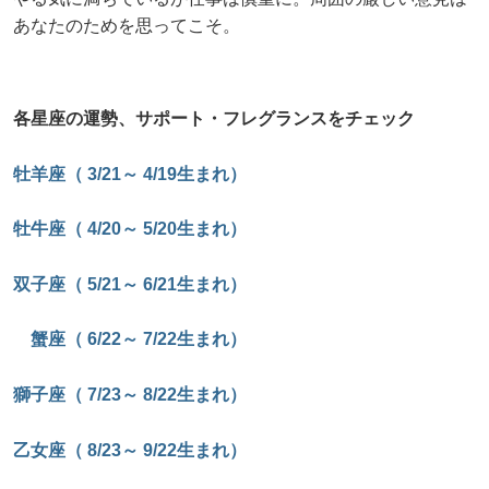
あなたのためを思ってこそ。
各星座の運勢、サポート・フレグランスをチェック
牡羊座（ 3/21～ 4/19生まれ）
牡牛座（ 4/20～ 5/20生まれ）
双子座（ 5/21～ 6/21生まれ）
蟹座（ 6/22～ 7/22生まれ）
獅子座（ 7/23～ 8/22生まれ）
乙女座（ 8/23～ 9/22生まれ）