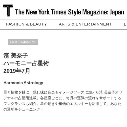
FASHION & BEAUTY
ARTS & ENTERTAINMENT
L
ENTERTAINMENT
濱 美奈子
ハーモニー占星術
2019年7月
Harmonic Astrology
星と植物を軸に、隠し味に音楽もイメージソースに加えた濱 美奈子オリ
ジナルの占星術連載。各星座ごとに、毎月の運気の流れをサポートする
フレグランスも紹介。星の動きや植物のエネルギーを活用して、あなた
の運勢をチューニング！