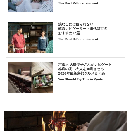
The Best K-Entertainment
涙なしには観られない！
韓流ナビゲーター・田代親世の
おすすめ12選
The Best K-Entertainment
京都人 天野準子さんがナビゲート
感度の高い大人を満足させる
2026年最新京都グルメまとめ
You Should Try This in Kyoto!