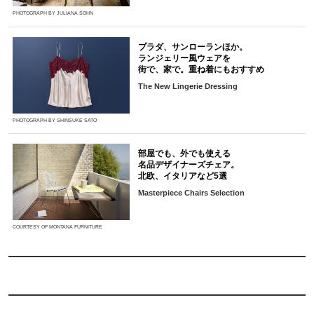
PHOTOGRAPH BY JULIANA SOHN
プラダ、サンローランほか。
ランジェリー風ウェアを
街で、家で。重ね着にもおすすめ
The New Lingerie Dressing
PHOTOGRAPH BY SHINSUKE SATO
部屋でも、外でも使える
名品デザイナーズチェア。
北欧、イタリアなど5選
Masterpiece Chairs Selection
COURTESY OF MONTANA FURNITURE