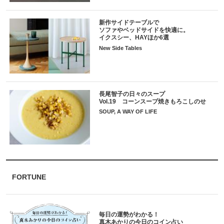
新作サイドテーブルで
ソファやベッドサイドを快適に。
イクスシー、HAYほか6選
New Side Tables
長尾智子の日々のスープ
Vol.19 コーンスープ焼きもろこしのせ
SOUP, A WAY OF LIFE
FORTUNE
毎日の運勢がわかる！