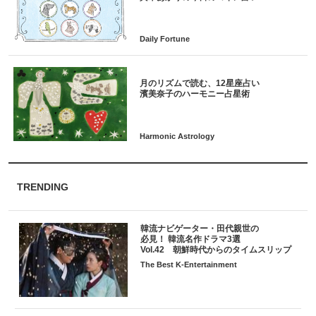
月のリズムで読む、12星座占い
TRENDING
韓流ナビゲーター・田代親世の
必見！ 韓流名作ドラマ3選
Vol.42 朝鮮時代からのタイムスリップ
The Best K-Entertainment