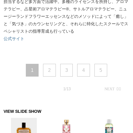
担当するなど多方面で活躍中。多種のライセンスを所持し、アロマ
テラピー、占星術アロマテラピー®、サトルアロマテラピー、ニュ
ージーランドフラワーエッセンスなどのメソッドによって「癒し」
と「気づき」のカウンセリングと、それらに特化したスクールでス
ペシャリストの指導育成も行っている
公式サイト
1
2
3
4
5
1/13