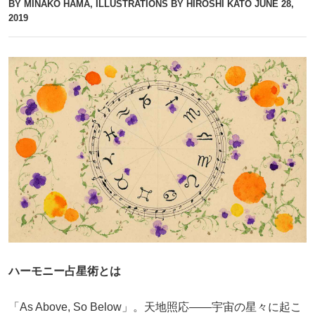
BY MINAKO HAMA, ILLUSTRATIONS BY HIROSHI KATO
JUNE 28,
2019
ハーモニー占星術とは
「As Above, So Below」。天地照応――宇宙の星々に起こ