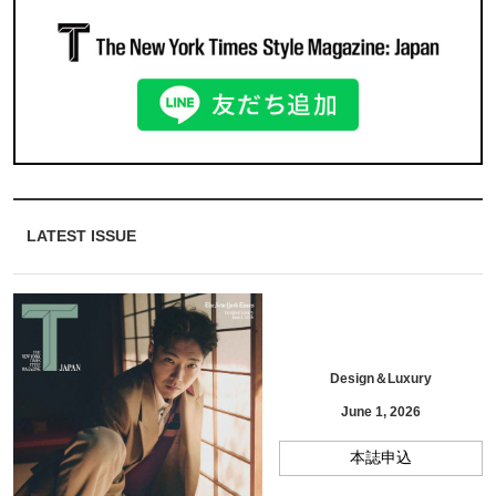
LATEST ISSUE
Design＆Luxury
June 1, 2026
本誌申込