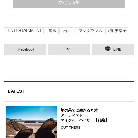
友だち追加
ENTERTAINMENT
連載
占い
フレグランス
濱 美奈子
Facebook
LINE
LATEST
地の果てに生きる奇才
アーティスト
マイケル・ハイザー【前編】
OUT THERE