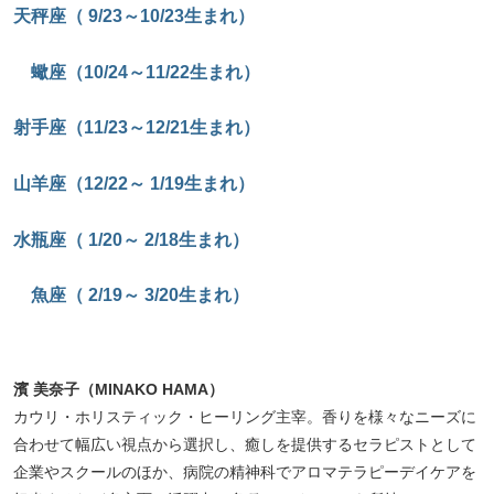
天秤座（ 9/23～10/23生まれ）
蠍座（10/24～11/22生まれ）
射手座（11/23～12/21生まれ）
山羊座（12/22～ 1/19生まれ）
水瓶座（ 1/20～ 2/18生まれ）
魚座（ 2/19～ 3/20生まれ）
濱 美奈子（MINAKO HAMA）
カウリ・ホリスティック・ヒーリング主宰。香りを様々なニーズに
合わせて幅広い視点から選択し、癒しを提供するセラピストとして
企業やスクールのほか、病院の精神科でアロマテラピーデイケアを